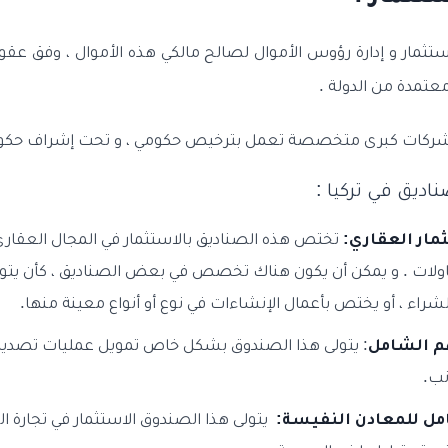
ستثمار و إدارة رؤوس الأموال لصالح مالكي هذه الأموال ، وفق عق
مدة من الدولة .
ق شركات كبرى متخصصة تعمل بترخيص حكومي ، و تحت إشراف حكو
اديق في تركيا :
مار العقاري:
تختص هذه الصناديق بالاستثمار في المجال العقاري
اولات . و يمكن أن يكون هناك تخصص في بعض الصناديق ، كأن يت
لشراء ، أو يختص بأعمال الإنشاءات في نوع أو أنواع معينة منها.
م الشامل
: يتولى هذا الصندوق بشكل خاص تمويل عمليات تصدير 
نب.
مل للمعادن النفيسة:
يتولى هذا الصندوق الاستثمار في تجارة ا