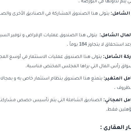
تي يتم تداولها في البورصة .
الشامل:
يتولى هذا الصندوق المشاركة في الصناديق الأخرى والصنا
مال الشامل:
يتولى هذا الصندوق عمليات الإقراض و توفير الس
تحقاق لا يتجاوز 184 يوماً .
كة الشامل:
يتولى هذا الصندوق عمليات الاستثمار في أوسع المجا
أسواق رأس المال التي يراها المجلس المختص مناسبة.
ل المتغير:
يتمتع هذا الصندوق بنظام استثمار خاص به و بمجال
ظروف .
ل المجاني:
الصناديق الشاملة التي يتم تأسيس حصص مشاركتها
ؤهلين فقط.
 العقاري :