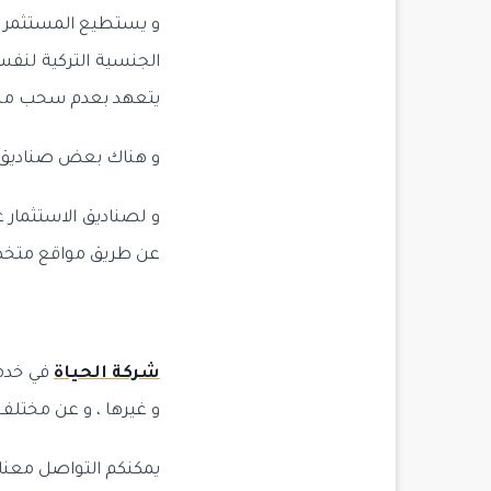
يتعهد بعدم سحب مشا
و هناك بعض صناديق ال
و لصناديق الاستثمار 
عن طريق مواقع متخص
شركة ال
حياة
في خدمت
و غيرها ، و عن مختلف
يمكنكم التواصل معنا ع