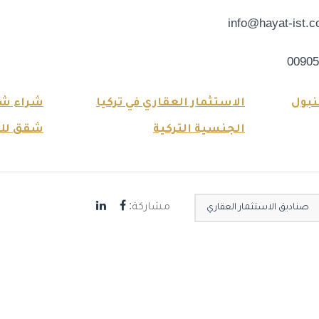
info@hayat-ist.
نبول
الاستثمار العقاري في تركيا
شراء شق
الجنسية التركية
شقق للبي
مشاركة:
صناديق الاستثمار العقاري