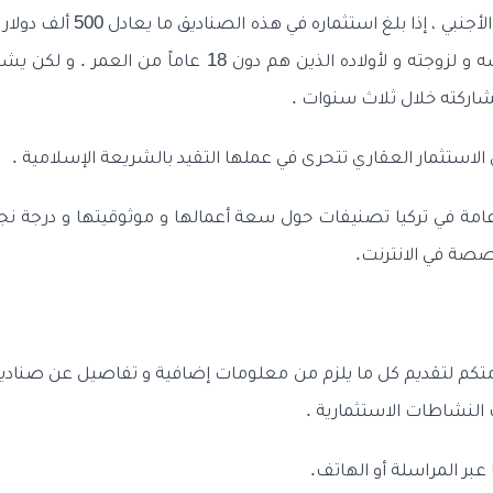
و يستطيع المستثمر الأجنبي ، إذا ب
الجنسية التركية لنفسه و لزوجته و لأولاده الذين هم دون 18 ع
ركته خلال ثلاث سنوات .
استثمار العقاري تتحرى في عملها التقيد بالشريعة الإسلامية .
عامة في تركيا تصنيفات حول سعة أعمالها و موثوقيتها و درجة نجا
صة في الانترنت.
كم لتقديم كل ما يلزم من معلومات إضافية و تفاصيل عن صناديق 
 النشاطات الاستثمارية .
بر المراسلة أو الهاتف.