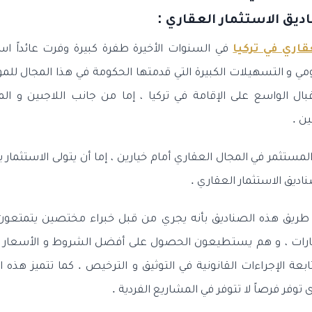
ديق الاستثمار العقاري :
قاري في تركيا
في السنوات الأخيرة طفرة كبيرة وفرت عائداً استثم
مي و التسهيلات الكبيرة التي قدمتها الحكومة في هذا المجال للمو
قبال الواسع على الإقامة في تركيا ، إما من جانب اللاجىين و ا
ن .
مستثمر في المجال العقاري أمام خيارين ، إما أن يتولى الاستثمار بن
ديق الاستثمار العقاري .
ن طريق هذه الصناديق بأنه يجري من قبل خبراء مختصين يتمتعون 
رات ، و هم يستطيعون الحصول على أفضل الشروط و الأسعار في 
ة الإجراءات القانونية في التوثيق و الترخيص . كما تتميز هذه ا
فر فرصاً لا تتوفر في المشاريع الفردية .