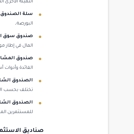
الثمينة الأخرى ال
سلة الصندوق 
البورصة.
صندوق سوق ال
المال في إطار موعد اس
صندوق المشار
الفائدة وأدوات 
الصندوق الشام
تختلف بحسب ال
الصندوق الشام
للمستثمرين الم
صناديق الاستثمار