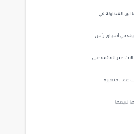
ديق المتداولة في
يولة في أسواق رأس
لات غير القائمة على
ات عمل متغيرة
 لبيعها