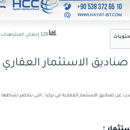
126 إجمالي المشاهدات
حتويات
صناديق الاستثمار العقاري
ث عن صناديق الاستثمار العقارية في تركيا ، التي ينحصر نشاطها ف
تثمار :