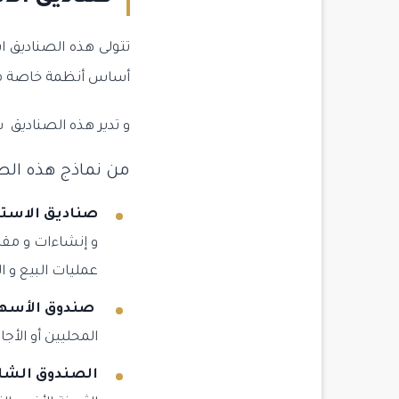
تتولى هذه الصناديق ا
أساس أنظمة خاصة معت
و تدير هذه الصنادي
من نماذج هذه الصن
صناديق الاستث
و إنشاءات و مق
عمليات البيع و ا
صندوق الأسه
المحليين أو الأجا
الصندوق الشا