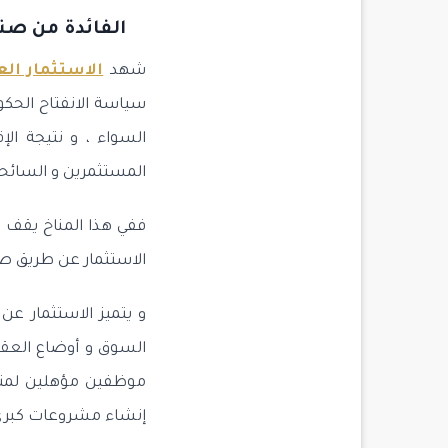
الفائدة من صنا
شهد
الاستثمار الع
سياسة الانفتاح الحكو
السواء ، و نتيجة الإ
المستثمرين و السائحي
ففي هذا المناخ يقف ال
الاستثمار عن طريق صنا
و يتميز الاستثمار ع
السوق و أوضاع العقا
موظفين مؤهلين لمتابع
إنشاء مشروعات كبرى تو