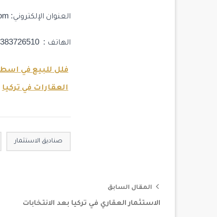
العنوان الإلكتروني:
com
الهاتف : 00905383726510
فلل للبيع في اسط
العقارات في تركيا
صناديق الاستثمار
المقال السابق
الاستثمار العقاري في تركيا بعد الانتخابات