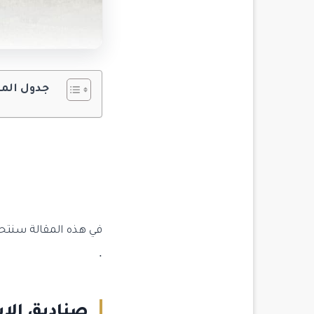
جدول الم
في هذه المقالة سنتحد
.
صناديق الاس