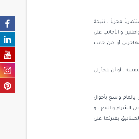
ارياً مجزياً ، نتيجة
اطنين و الأجانب على
لمهاجرين أو من جانب
فسه ، أو أن يلجأ إلى
بإلمام واسع بأحوال
الشراء و البيع ، و
لصناديق بقدرتها على