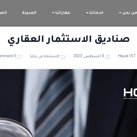
ن نحن
خدماتنا
عقاراتنا
المدونة
اتصل
صناديق الاستثمار العقاري
Hayat IST
9 أغسطس, 2023
الاستثمار في تركيا
0 Comment