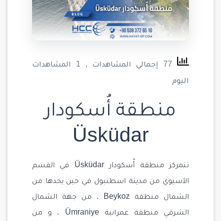
77 إجمالي المشاهدات
, 1 المشاهدات
اليوم
منطقة أُسكودار
Üsküdar
تتمركز منطقة أُسكودار Üsküdar في القسم
الآسيوي من مدينة اسطنبول في حين يحدها من
الشمال منطقة Beykoz ، من جهة الشمال
الشرقي منطقة عمرانية Ümraniye ، و من