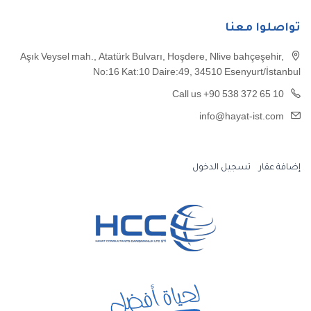
تواصلوا معنا
Aşık Veysel mah., Atatürk Bulvarı, Hoşdere, Nlive bahçeşehir,
No:16 Kat:10 Daire:49, 34510 Esenyurt/İstanbul
Call us +90 538 372 65 10
info@hayat-ist.com
إضافة عقار
تسجيل الدخول