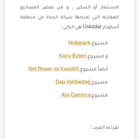
الاستثمار أو السكن ، و من بعض المشاريع
العقارية التي تقدمها شركة الحياة في منطقة
أسكودار Üsküdar هي التالي :
مشروع
Nidapark
و مشروع
Koru Evleri
أيضاً مشروع
Nef Reser ve Kandilli
مشروع
Dap Valibedağ
مشروع
Ala Çamlıca
لقراءة المزيد :