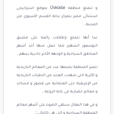
و تتمتع منطقة Üsküdar بموقع استراتيجي
استثنائي مميز يتمركز بداية القسم الآسيوي من
المدينة ،
عدا أنها تتمتع بإطلالات رائعة على مضيق
البوسفور الشهير مما جعل منها أحد أشهر
المناطق السياحية و الوجهة الأكثر جاذبية بينهم .
تتميز المنطقة بضمها عدد من المعالم التاريخية
و الأثرية التي شهدت العديد من الحقبات التاريخية
من الإغريقية حتى العثمانية من قصور و مساجد
و معالم حضارية في غاية الروعة .
و في هذا المقال سنلقي الضوء على أشهر معالم
المنطقة السياحية و التي هي كالتالي :