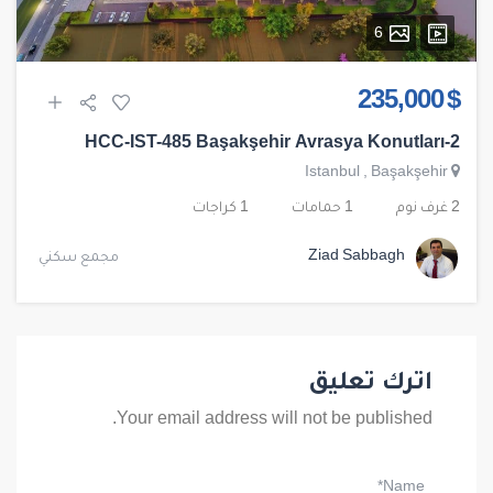
6
$ 235,000
HCC-IST-485 Başakşehir Avrasya Konutları-2
Istanbul
,
Başakşehir
2 غرف نوم
1 حمامات
1 كراجات
Ziad Sabbagh
مجمع سكني
اترك تعليق
Your email address will not be published.