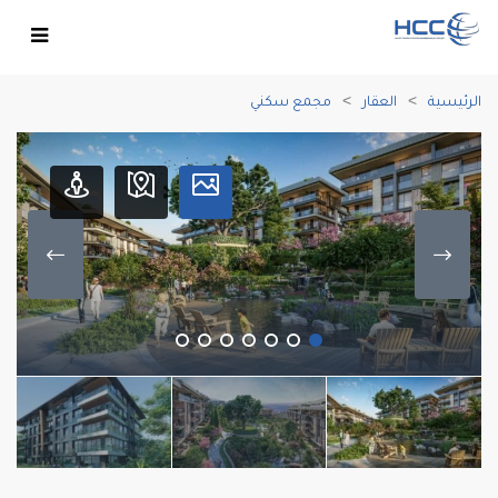
الرئيسية
العقار
مجمع سكني