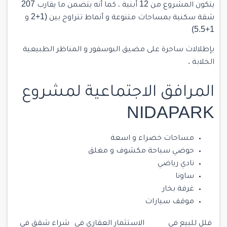
يتكون المشروع من 12 أبنية ، كما أنه يتضمن ما يقارب 207
شقة سكنية بمساحات متنوعة و أنماط تتراوح بين (1+2 و
1+5.5)
بإطلالات ساحرة على مضيق البوسفور و المناظر الطبيعية
الخلابة .
المرافق الاجتماعية لمشروع
NIDAPARK
مساحات خضراء و اسعة
حوضي سباحة مكشوف و مغلق
نادي رياضي
ساونا
غرفة بخار
موقف سيارات
فلل للبيع في
الاستثمار العقاري في
شراء شقق في