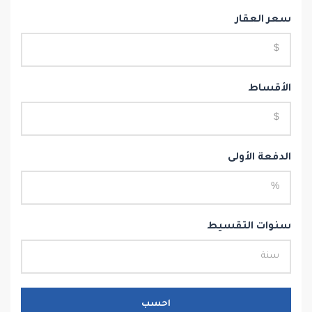
سعر العقار
الأقساط
الدفعة الأولى
سنوات التقسيط
احسب