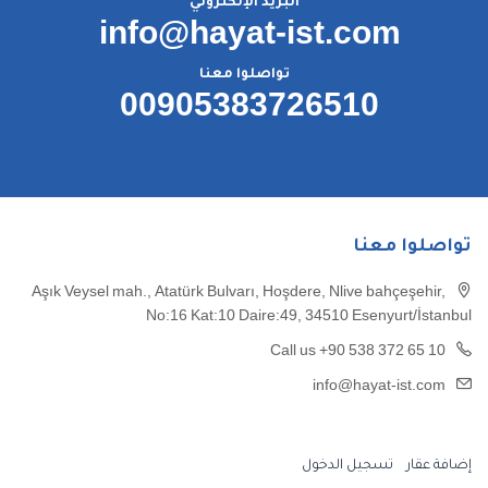
البريد الإلكتروني
info@hayat-ist.com
تواصلوا معنا
00905383726510
تواصلوا معنا
Aşık Veysel mah., Atatürk Bulvarı, Hoşdere, Nlive bahçeşehir,
No:16 Kat:10 Daire:49, 34510 Esenyurt/İstanbul
Call us +90 538 372 65 10
info@hayat-ist.com
إضافة عقار
تسجيل الدخول