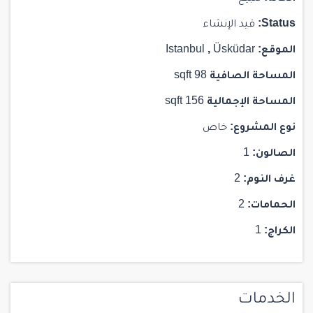
Status:
قيد الإنشاء
الموقع:
Üsküdar
,
Istanbul
المساحة الصافية
98 sqft
المساحة الإجمالية
156 sqft
نوع المشروع:
خاص
الصالون:
1
غرف النوم:
2
الحمامات:
2
الكراج:
1
الخدمات