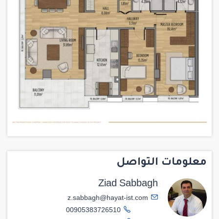
معلومات التواصل
Ziad Sabbagh
z.sabbagh@hayat-ist.com
00905383726510