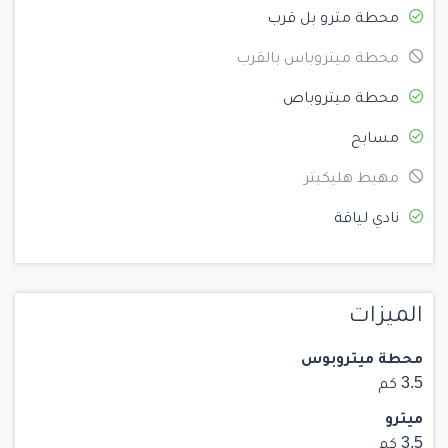
محطة مترو بل قرب
محطة ميتروباس بالقرب
محطة ميتروباص
مسابح
مهبط هليكبتر
نادي لياقة
الميزات
محطة ميتروبوس
3.5 كم
ميترو
3.5 كم