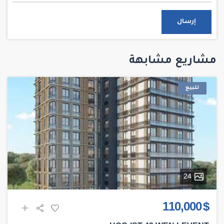
إرسال
مشاريع مشابهة
للبيع
24
$ 110,000