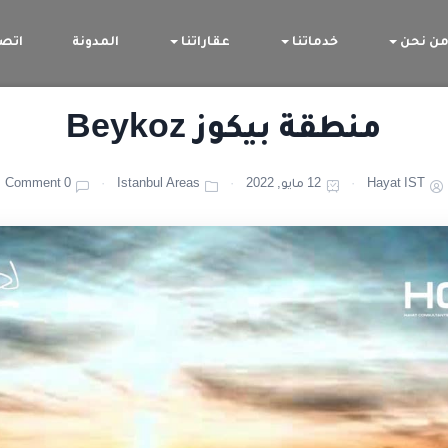
ن نحن
خدماتنا
عقاراتنا
المدونة
اتصل
منطقة بيكوز Beykoz
Hayat IST
12 مايو, 2022
Istanbul Areas
0 Comment