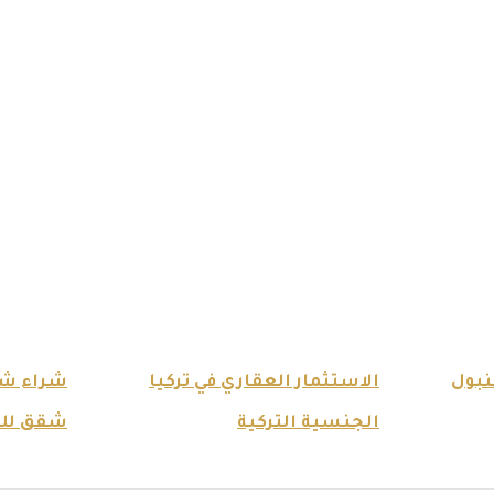
نبول
الاستثمار العقاري في تركيا
شراء شق
الجنسية التركية
شقق للبي