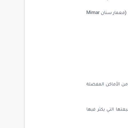
– نافورة إسحاق آغا Ishak Ağa Çeşmesi التي تم بنائها من قبل المعماري الشهير سنان (معمار سنان Mimar
 من الأماكن المفضلة
عتها التي يكثر فيها