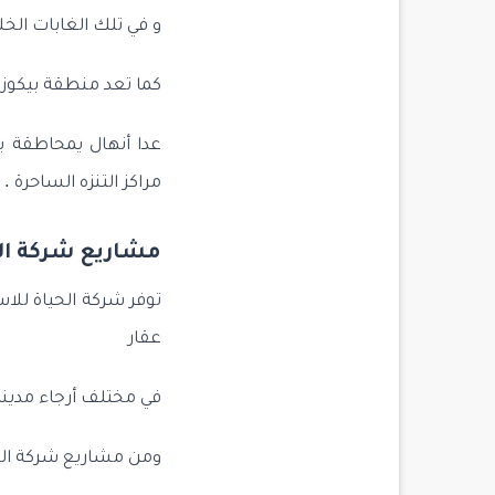
و في تلك الغابات الخل
كما تعد منطقة بيكوز Beykoz أحد أهم و أرقى مناطق الجانب الأناضولي لمدينة اسطنبول 
عدا أنهال يمحاطقة 
مراكز التنزه الساحرة .
مشاريع شركة ال
توفر شركة الحياة للا
عقار
في مختلف أرجاء مدينة
ومن مشاريع شركة الحي