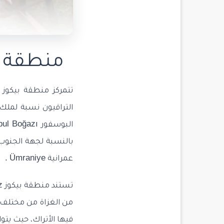
منطقة بيكوز
التراقيون نسبة لمل
عمرانية Ümraniye .
من الغزاة من مختلف أن
فيها الأتراك، حيث يتوا