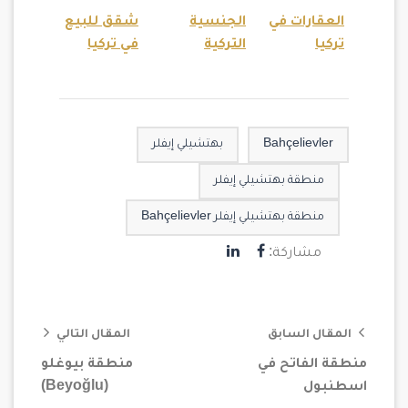
العقارات في
الجنسية
شقق للبيع
تركيا
التركية
في تركيا
Bahçelievler
بهتشيلي إيفلر
منطقة بهتشيلي إيفلر
منطقة بهتشيلي إيفلر Bahçelievler
مشاركة:
المقال السابق
المقال التالي
منطقة الفاتح في
منطقة بيوغلو
اسطنبول
(Beyoğlu)