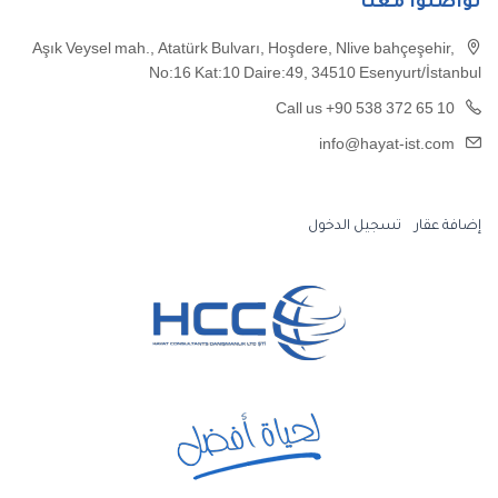
تواصلوا معنا
Aşık Veysel mah., Atatürk Bulvarı, Hoşdere, Nlive bahçeşehir,
No:16 Kat:10 Daire:49, 34510 Esenyurt/İstanbul
Call us +90 538 372 65 10
info@hayat-ist.com
إضافة عقار
تسجيل الدخول