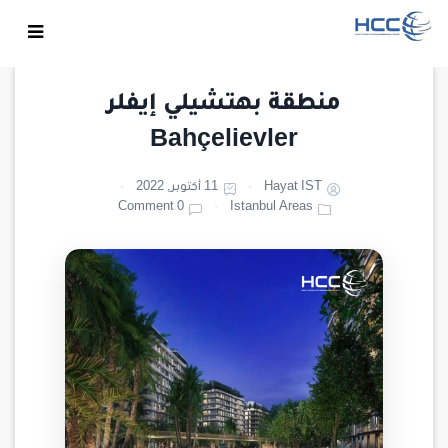
منطقة بهتشيلي إيفلر
Bahçelievler
Hayat IST
11 أكتوبر, 2022
0 Comment
Istanbul Areas