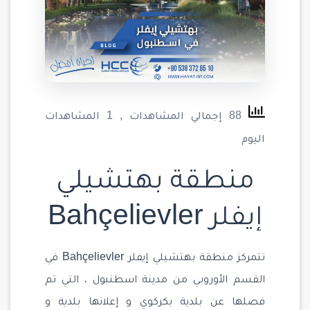
88 إجمالي المشاهدات
, 1 المشاهدات
اليوم
منطقة بهتشيلي
إيفلر Bahçelievler
تتمركز منطقة بهتشيلي إيفلر Bahçelievler في
القسم الأوروبي من مدينة اسطنبول ، التي تم
فصلها عن بلدية بكركوي و إعلانها بلدية و