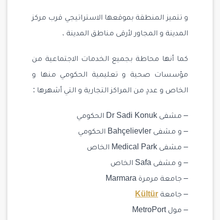
و تتميز المنطقة بموقعها الاستراتيجي قرب مركز
المدينة و المجاور لأرقى مناطق المدينة ،
كما أنها محاطة بجميع الخدمات الاجتماعية من
مؤسسات صحية و تعليمية الحكومي منها و
الخاص و عددٍ من المراكز التجارية و التي أشهرها :
– مشفى Dr Sadi Konuk الحكومي
– و مشفى Bahçelievler الحكومي
– مشفى Medical Park الخاص
– و مشفى Safa الخاص
– جامعة مرمرة Marmara
– جامعة
Kültür
– مول MetroPort