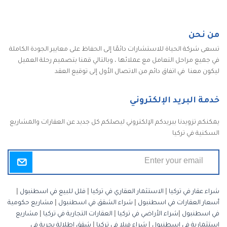
من نحن
تسعى شركة الحياة للاستشارات دائمًا إلى الحفاظ على معايير الجودة الكاملة
في جميع مراحل التعامل مع عملائها ، وبالتالي قمنا بتصميم رحلة العميل
ليكون معنا في اتفاق دائم من الاتصال الأول إلى توقيع العقد
خدمة البريد الإلكتروني
يمكنكم تزويدنا ببريدكم الإلكتروني ليصلكم كل جديد عن العقارات والمشاريع
السكنية في تركيا
شراء عقار في تركيا
|
الاستثمار العقاري في تركيا
|
فلل للبيع في اسطنبول
|
أسعار العقارات في اسطنبول
|
شراء الشقق في اسطنبول
|
مشاريع حكومية
في اسطنبول
|
شراء الأراضي في تركيا
|
العقارات التجارية في تركيا
|
مشاريع
استثمارية في اسطنبول
|
شراء فيلا في تركيا
|
شقق إطلالة بحرية في