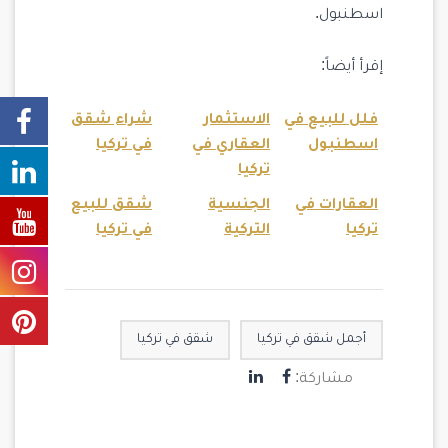
اسطنبول.
إقرأ أيضاً:
فلل للبيع في
الاستثمار
شراء شقق
اسطنبول
العقاري في
في تركيا
تركيا
العقارات في
الجنسية
شقق للبيع
تركيا
التركية
في تركيا
أجمل شقق في تركيا
شقق في تركيا
مشاركة: