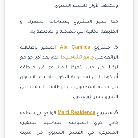
وجهتهم الأولى للقسم الآسيوي،
كما يتميز المشروع بمساحاته الخضراء و
الطبيعة الخلابة التي تتضمنه و المحيطة به.
5. مشروع
Ala Çamlıca
المتميز بإطلالاته
الرائعة على
جامع تشامليجا
الذي يعد أكبر جوامع
تركيا، في حين يتمركز المشروع في منطقة
أُسكودار التي تعد بوابة الدخول للقسم الآسيوي
من مدينة اسطنبول، ذو الإطلالات الخلابة على
البحر و جسر البوسفور.
6. مشروع
Marti Residence
الواقع في منطقة
كادي كوي السياحية الساحلية الشهيرة
المتمركزة في القسم الآسيوي من مدينة