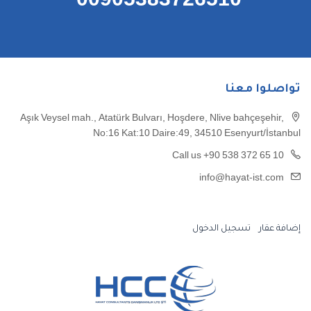
00905383726510
تواصلوا معنا
Aşık Veysel mah., Atatürk Bulvarı, Hoşdere, Nlive bahçeşehir,
No:16 Kat:10 Daire:49, 34510 Esenyurt/İstanbul
Call us +90 538 372 65 10
info@hayat-ist.com
إضافة عقار
تسجيل الدخول