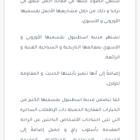
سنلقي الضوء عليها في مقالنا أجمل شقق في
تركيا و ذلك من خلال مشاريعها الأجمل بقسميها
الأوروبي و الآسيوي.
تشتهر مدينة اسطنبول بقسميها الأوروبي و
الآسيوي بمعالمها التاريخية و السياحية الغنية و
الرائعة،
إضافةً إلى أنها تتميز بأبنيتها الحديث و المقاومة
للزلازل.
كما تتضمن مدينة اسطنبول بقسميها الكثير من
الخيارات العقارية الجميلة ذات الإطلالات الساحرة
التي تلبي احتياجات الأشخاص الباحثين عن الراحة
المقدمة بأسلوب راقٍ و جميل إضافةً إلى