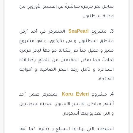
ساحل بحر مرمرة مباشرةً في القسم الأوروبي من
مدينة اسطنبول.
3. مشروع
SeaPearl
المتمركز في أحد أرقى
مناطق اسطنبول و هي بكركوي، و هو مشروع
مميز و جميل جداً تم إنشائه مواجهاً لبحر مرمرة
تماماً، مما يمكن المقيمين من التمتع بإطلالاته
الساحرة و تأمل زرقة البحر الصافية و أمواجه
الهائجة.
4. مشروع
Koru Evleri
المتمركز ضمن أحد
أشهر مناطق القسم الآسيوي لمدينة اسطنبول
و التي تعد بوابتها أُسكودار،
المنطقة التي يرتادها السياح و بكثرة، كما أنها