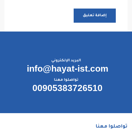
البريد الإلكتروني
info@hayat-ist.com
تواصلوا معنا
00905383726510
تواصلوا معنا