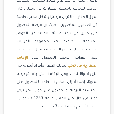
تركيا ، حيث أنه منذ عام 2012 سمحت الحكومة
التركية للأجانب بامتلاك العقارات في تركيا، و كان
سوق العقارات التركي مزدهرًا بشكل مميز ، خاصة
في العامين الماضيين ، حيث أن فرصة الحصول
على منزل في تركيا مليئة بالعديد من الحوافز
المتنوعة ، خاصة بعد مجموعة القرارات
والتعديلات على قانون الجنسية مقابل عقار، حيث
تتيح القوانين فرصة الحصول على
الإقامة
العقارية في تركيا
لمالك العقار وأفراد أسرته من
الزوجة والأبناء ، وهي الإقامة التي يتم تجديدها
سنويًا. إضافةً إلى إمكانية التقدم للحصول على
الجنسية التركية والحصول على جواز سفر تركي
دولياً في حال كان العقار بقيمة 250 ألف دولار ،
بشرط ألا يتم بيعه لمدة 3 سنوات .