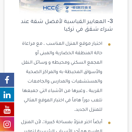
3- المعايير القياسية لأفضل شقة عند
شراء شقق في تركيا
اختيار موقع المنزل المناسب ، مع مراعاة
حالة المنطقة الحضارية والمبنى أو
المجمع السكني ومحيطه و وسائل النقل
والأسواق المحيطة به والمراكز الصحية
والمستشفيات والمدارس والجامعات
القريبة ، وغيرها من الأشياء التي جميعها
تلعب دوراً هاماً في اختيار الموقع المثالي
للمنزل الجديد.
أيضاً اختر منزلاً بمساحة كبيرة:، لأن المنزل
الواسع هو أحد الأسباب الرئيسية لتوفير