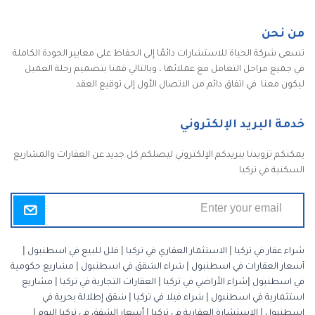
من نحن
تسعى شركة الحياة للاستشارات دائمًا إلى الحفاظ على معايير الجودة الكاملة
في جميع مراحل التعامل مع عملائها ، وبالتالي قمنا بتصميم رحلة العميل
ليكون معنا في اتفاق دائم من الاتصال الأول إلى توقيع العقد
خدمة البريد الإلكتروني
يمكنكم تزويدنا ببريدكم الإلكتروني ليصلكم كل جديد عن العقارات والمشاريع
السكنية في تركيا
شراء عقار في تركيا
|
الاستثمار العقاري في تركيا
|
فلل للبيع في اسطنبول
|
أسعار العقارات في اسطنبول
|
شراء الشقق في اسطنبول
|
مشاريع حكومية
في اسطنبول
|
شراء الأراضي في تركيا
|
العقارات التجارية في تركيا
|
مشاريع
استثمارية في اسطنبول
|
شراء فيلا في تركيا
|
شقق إطلالة بحرية في
اسطنبول
|
الاستشارة العقارية في تركيا
|
أسعار الشقق في تركيا اليوم
|