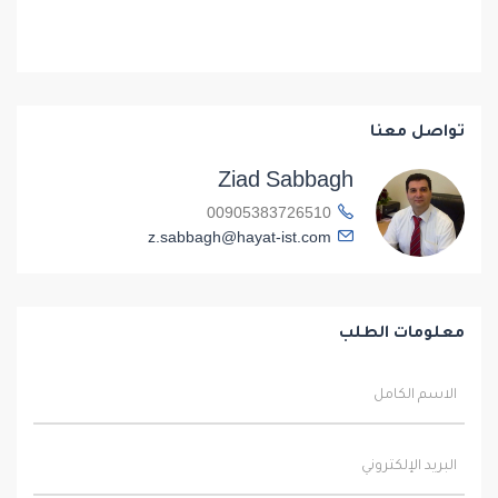
تواصل معنا
Ziad Sabbagh
00905383726510
z.sabbagh@hayat-ist.com
معلومات الطلب