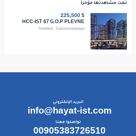
تمت مشاهدتها مؤخراً
$ 225,500
HCC-IST 67 G.O.P PLEVNE
Istanbul
,
Gaziosmanpaşa
البريد الإلكتروني
info@hayat-ist.com
تواصلوا معنا
00905383726510