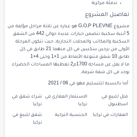
تدفئة مركزية
تفاصيل المشروع
مشروع G.O.P PLEVNE هو عبارة عن ثلاثة مراحل مؤلفة من
5 أبنية سكنية تتضمن خيارات عديدة حوالي 442 من الشقق
السكنية والمكاتب والمحلات التجارية، حيث تتكون المرحلة
الأولى من برجين سكنيين في كل منهما 21 طابق في كل
طابق 10 شقق متنوعة الأنماط من 1+1 وحتى 4+1
ما لا يقل عن مساحة 1700م2 تغطيها المساحات الخضراء
يوجد في كل شقة شرفة.
أما بالنسبة للتسليم فهو في 06 / 2021
فلل للبيع في
الاستثمار العقاري في
شراء شقق في
اسطنبول
تركيا
تركيا
العقارات في تركيا
الجنسية التركية
شقق للبيع في
تركيا