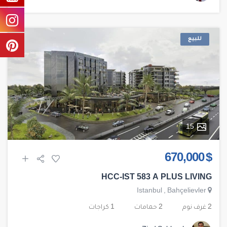
للبيع
15
$ 670,000
HCC-IST 583 A PLUS LIVING
Istanbul
,
Bahçelievler
2 غرف نوم
2 حمامات
1 كراجات