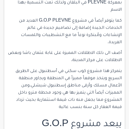
بمعركة PLEVNE في البلقان ولذلك تمت التسمية بهذا
الاسم
كما يتوفر أيضاً في مشروع G.O.P PLEVNE العديد من
الخدمات الجيدة إضافة إلى تصاميم جديدة في عالم
الإنشاءات ومُبتكرة نوعاً ما مع التشطيبات واللمسات
الفريدة،
أضف الى ذلك الاطلالات المميزة على غابة عثمان باشا وبعض
الاطلالات على مركز المدينة.
يتمركز هذا مشروع كوب سكني في أسطنبول على الطريق
السريع ويتخذ موقعاً مميزاً في المنطقة ويجاور منطقة
الأعمال مسلك وأرقى مناطق إسطنبول شيشلي.ومن
المميزات أيضاً التي يتميز بها هي وجود محطة مترو داخل
المشروع مما يجعل منه ذات قيمة استثمارية بحيث تزداد
قيمة العقار كل سنة بنسب عالية
يبعد مشروع G.O.P