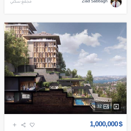
Ziad Sabbagh
مجمع سكني
32
$ 1,000,000