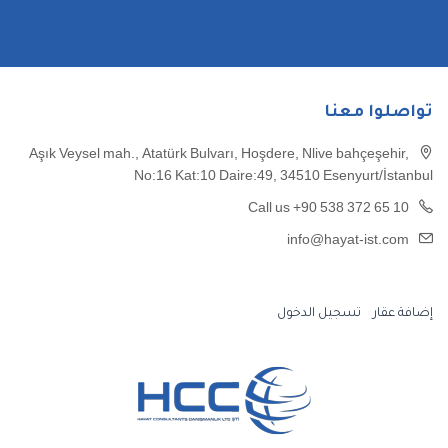
تواصلوا معنا
Aşık Veysel mah., Atatürk Bulvarı, Hoşdere, Nlive bahçeşehir,
No:16 Kat:10 Daire:49, 34510 Esenyurt/İstanbul
Call us +90 538 372 65 10
info@hayat-ist.com
إضافة عقار
تسجيل الدخول