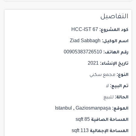
التفاصيل
كود المشروع:
HCC-IST 67
اسم الوكيل:
Ziad Sabbagh
رقم الهاتف:
00905383726510
تاريخ الإنشاء:
2021
النوع:
مجمع سكني
تم البيع:
لا
الحالة:
للبيع
الموقع:
Gaziosmanpaşa
,
Istanbul
المساحة الصافية
85 sqft
المساحة الإجمالية
113 sqft