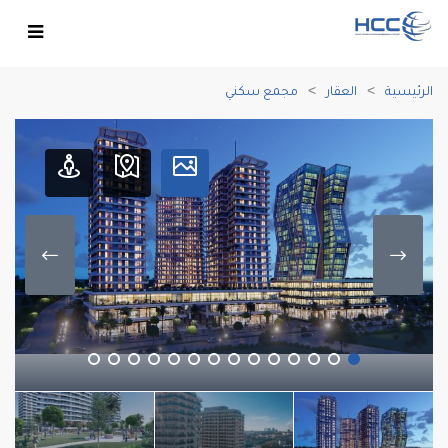
الرئيسية
العقار
مجمع سكني