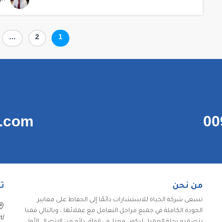
تعدد
صفحة
صفحة
…
2
1
صفحات
المقالات
t.com
00
من نحن
ت
تسعى شركة الحياة للاستشارات دائمًا إلى الحفاظ على معايير
الجودة الكاملة في جميع مراحل التعامل مع عملائها ، وبالتالي قمنا
t/