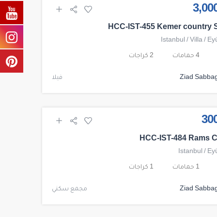
HCC-IST-455 Kemer country S
Istanbul
/
Villa
/
Ey
4 حمامات
2 كراجات
Ziad Sabba
فيلا
HCC-IST-484 Rams Ci
Istanbul
/
Ey
1 حمامات
1 كراجات
Ziad Sabba
مجمع سكني