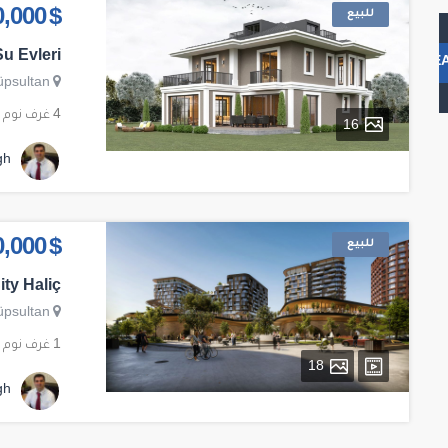
للبيع
$ 3,000,000
u Evleri
SE
üpsultan
4 غرف نوم
16
gh
للبيع
$ 300,000
ty Haliç
üpsultan
1 غرف نوم
18
gh