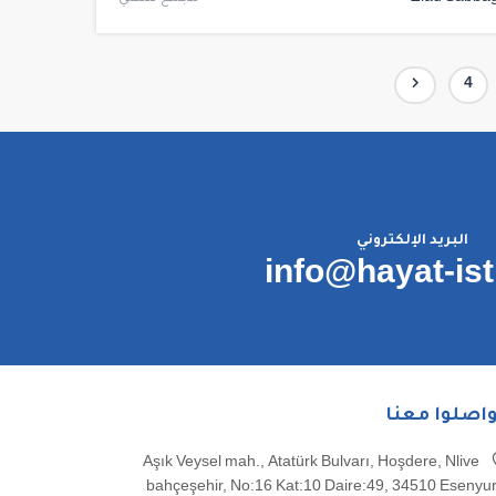
صفحة
4
البريد الإلكتروني
info@hayat-is
واصلوا معنا
Aşık Veysel mah., Atatürk Bulvarı, Hoşdere, Nlive
bahçeşehir, No:16 Kat:10 Daire:49, 34510 Esenyur