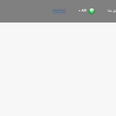
 بنا
AR