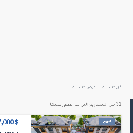
فرز حسب
عرض حسب
31 من المشاريع التي تم العثور عليها
للبيع
$ 587,000