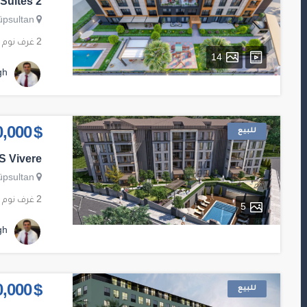
Suites 2
üpsultan
2 غرف نوم
14
gh
للبيع
$ 520,000
S Vivere
üpsultan
2 غرف نوم
5
gh
للبيع
$ 500,000