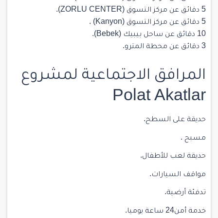
5 دقائق عن مركز التسوق (ZORLU CENTER).
5 دقائق عن مركز التسوق (Kanyon) .
10 دقائق عن ساحل بيبيك (Bebek).
3 دقائق عن محطة المترو.
المرافق الاجتماعية لمشروع
Polat Akatlar
حديقة على السطح.
مسبح .
حديقة لعب للأطفال.
مواقف السيارات.
تدفئة أرضية.
خدمة أمن24 ساعة يوميا.