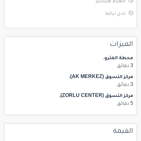
مهبط هليكبتر
نادي لياقة
الميزات
محطة المترو.
3 دقائق
مركز التسوق (AK MERKEZ).
3 دقائق
مركز التسوق (ZORLU CENTER).
5 دقائق
القيمة