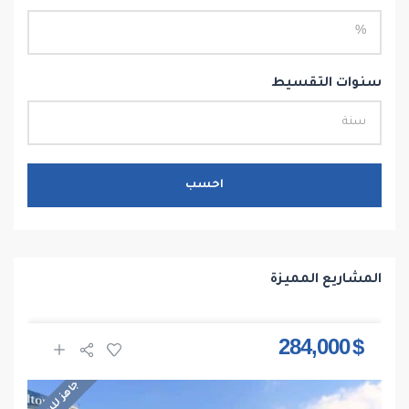
سنوات التقسيط
احسب
المشاريع المميزة
$ 284,000
جاهز للسكن