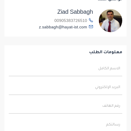
Ziad Sabbagh
00905383726510
z.sabbagh@hayat-ist.com
معلومات الطلب