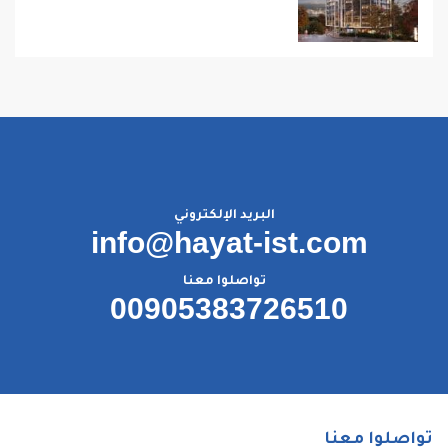
البريد الإلكتروني
info@hayat-ist.com
تواصلوا معنا
00905383726510
تواصلوا معنا