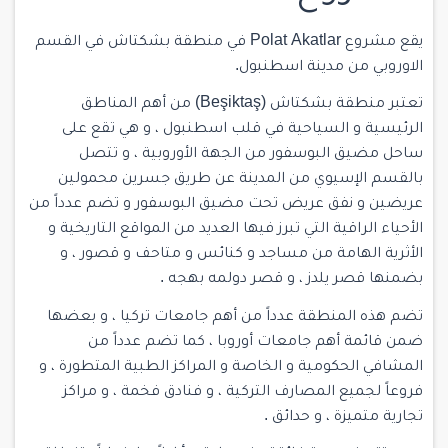
يقع مشروع Polat Akatlar في
منطقة بشكتاش
في القسم
الاوروبي من مدينة اسطنبول.
تعتبر منطقة بشكتاش (Beşiktaş) من أهم المناطق
الرئيسية و السياحية في قلب اسطنبول ، و هي تقع على
ساحل مضيق البوسفور من الجهة الأوروبية ، و تتصل
بالقسم الإسيوي من المدينة عن طريق جسرين محمولين
عريضين و نفق عريض تحت مضيق البوسفور و تضم عدداً من
الأحياء الراقية التي تبرز فيها العديد من المواقع التاريخية و
الأثرية الهامة من مساجد و كنائس و متاحف و قصور ، و
بضمنها قصر يلدز ، و قصر دولمه بهجه .
تضم هذه المنطقة عدداً من أهم جامعات تركيا ، و بعضها
ضمن قائمة أهم جامعات أوروبا ، كما تضم عدداً من
المشافي الحكومية و الخاصة و المراكز الطبية المتطورة ، و
فروعاً لجميع المصارف التركية ، و فنادق فخمة ، و مراكز
تجارية متميزة ، و حدائق .