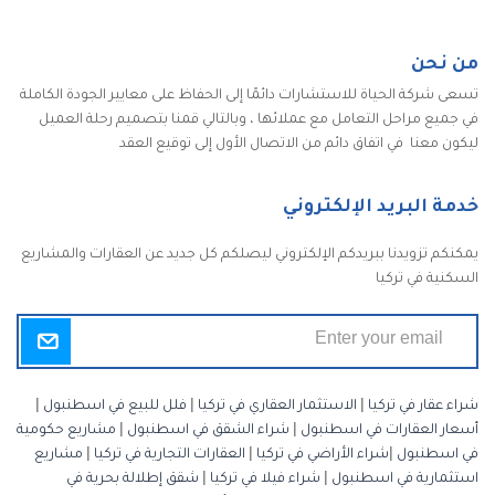
من نحن
تسعى شركة الحياة للاستشارات دائمًا إلى الحفاظ على معايير الجودة الكاملة
في جميع مراحل التعامل مع عملائها ، وبالتالي قمنا بتصميم رحلة العميل
ليكون معنا في اتفاق دائم من الاتصال الأول إلى توقيع العقد
خدمة البريد الإلكتروني
يمكنكم تزويدنا ببريدكم الإلكتروني ليصلكم كل جديد عن العقارات والمشاريع
السكنية في تركيا
شراء عقار في تركيا
|
الاستثمار العقاري في تركيا
|
فلل للبيع في اسطنبول
|
أسعار العقارات في اسطنبول
|
شراء الشقق في اسطنبول
|
مشاريع حكومية
في اسطنبول
|
شراء الأراضي في تركيا
|
العقارات التجارية في تركيا
|
مشاريع
استثمارية في اسطنبول
|
شراء فيلا في تركيا
|
شقق إطلالة بحرية في