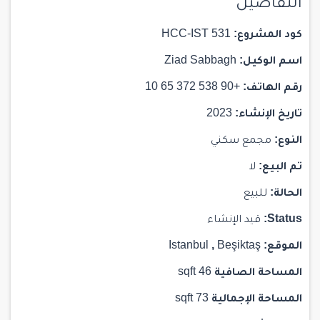
التفاصيل
كود المشروع:
HCC-IST 531
اسم الوكيل:
Ziad Sabbagh
رقم الهاتف:
+90 538 372 65 10
تاريخ الإنشاء:
2023
النوع:
مجمع سكني
تم البيع:
لا
الحالة:
للبيع
Status:
قيد الإنشاء
الموقع:
Beşiktaş
,
Istanbul
المساحة الصافية
46 sqft
المساحة الإجمالية
73 sqft