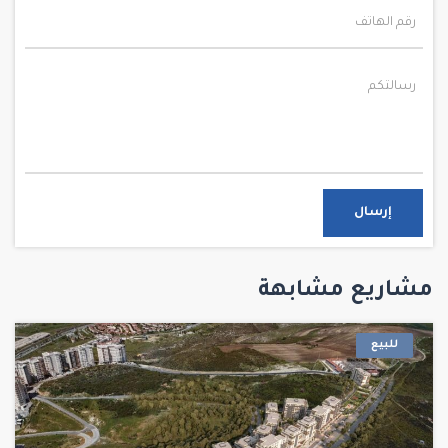
إرسال
مشاريع مشابهة
للبيع