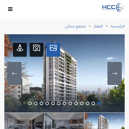
الرئيسية
العقار
مجمع سكني