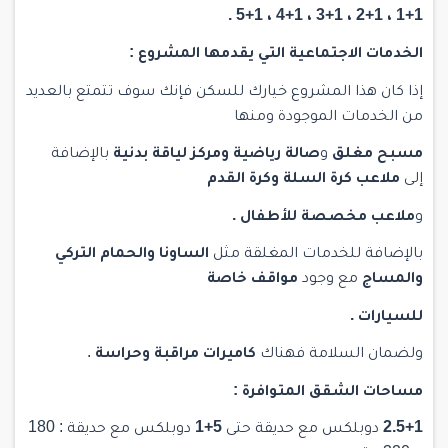
1+1 ، 2+1 ، 3+1 ، 4+1 ، 5+1 .
الخدمات الاجتماعية التي يقدمها المشروع :
إذا كان هذا المشروع خيارك للسكن فإنك سوف تتمتع بالعديد
من الخدمات الموجودة ومنها
مسبح مغلق
و
صالة رياضية
ومركز لياقة بدنية
بالإضافة
إلى
ملاعب كرة السلة
وكرة القدم
و
ملاعب مخصصة للأطفال .
بالإضافة للخدمات المغلقة مثل
الساونا والحمام التركي
والمساج
مع وجود
مواقف خاصة
للسيارات .
ولضمان السلامة فهناك
كاميرات مراقبة وحراسة
.
مساحات الشقق المتوافرة :
2.5+1
دوبلكس مع حديقة حتى
5+1
دوبلكس مع حديقة : 180