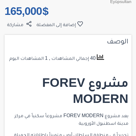
Eyüpsultan
$ 165,000
إضافة إلى المفضلة
مشاركة
الوصف
40 إجمالي المشاهدات
, 1 المشاهدات اليوم
مشروع FOREV
MODERN
يعد مشروع FOREV MODERN مشروعاً سكنياً في مركز
مدينة اسطنبول الأوروبية
تحديداً في منطقة
السلطان أيوب
متميزاً بإطلالاته الجميلة