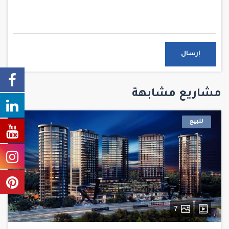
إرسال
مشاريع مشابهة
للبيع
7