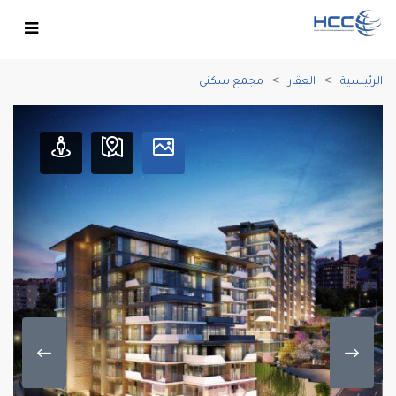
الرئيسية
العقار
مجمع سكني