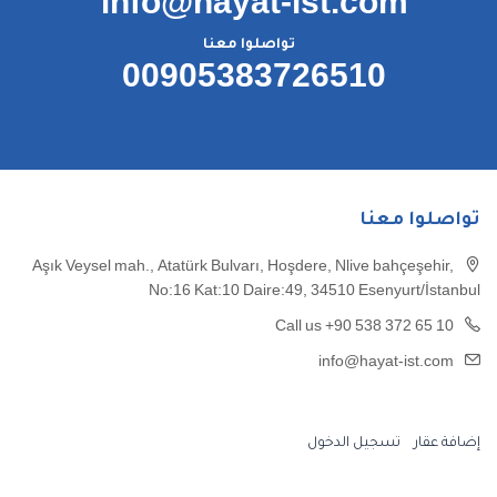
info@hayat-ist.com
تواصلوا معنا
00905383726510
تواصلوا معنا
Aşık Veysel mah., Atatürk Bulvarı, Hoşdere, Nlive bahçeşehir,
No:16 Kat:10 Daire:49, 34510 Esenyurt/İstanbul
Call us +90 538 372 65 10
info@hayat-ist.com
إضافة عقار
تسجيل الدخول