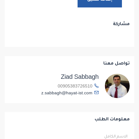
مشاركة
تواصل معنا
Ziad Sabbagh
00905383726510
z.sabbagh@hayat-ist.com
معلومات الطلب