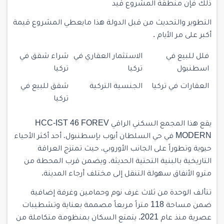
ذلك فإنّ منطقة المشروع قيد
التطوير والتحديث من قبل الدولة هذا مايعطي المشروع قيمة
أكبر على مر الأيام .
فلل للبيع في
الاستثمار العقاري في
شراء شقق في
اسطنبول
تركيا
تركيا
العقارات في تركيا
الجنسية التركية
شقق للبيع في
تركيا
يقع هذا المجمع السكني الراقي HCC-IST 46 FOREV
MODERN في حي السلطان أيوب بإسطنبول، أحد أكثر الأحياء
حيوية وتطوراً على الجانب الأوروبي، حيث تمتزج العراقة
التاريخية بالبنية التحتية الحديثة، ويضمن قرب المحطة من
مترو الأنفاق سهولة التنقل إلى مختلف أرجاء المدينة.
تتألف الوحدة من ثلاث غرف نوم وحمامين وغرفة إضافية
ضمن مساحة 118 متراً مربعاً مصممة بعناية وتشطيبات
عصرية منذ عام 2021. يتمتع السكان بمنظومة متكاملة من