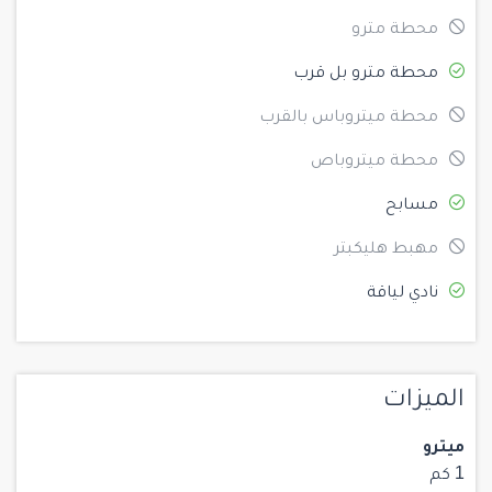
محطة مترو
محطة مترو بل قرب
محطة ميتروباس بالقرب
محطة ميتروباص
مسابح
مهبط هليكبتر
نادي لياقة
الميزات
ميترو
1 كم