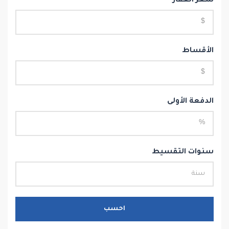
سعر العقار
الأقساط
الدفعة الأولى
سنوات التقسيط
احسب