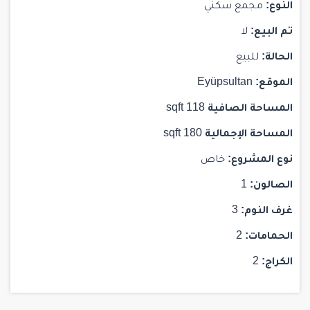
النوع:
مجمع سكني
تم البيع:
لا
الحالة:
للبيع
الموقع:
Eyüpsultan
المساحة الصافية
118 sqft
المساحة الإجمالية
180 sqft
نوع المشروع:
خاص
الصالون:
1
غرف النوم:
3
الحمامات:
2
الكراج:
2