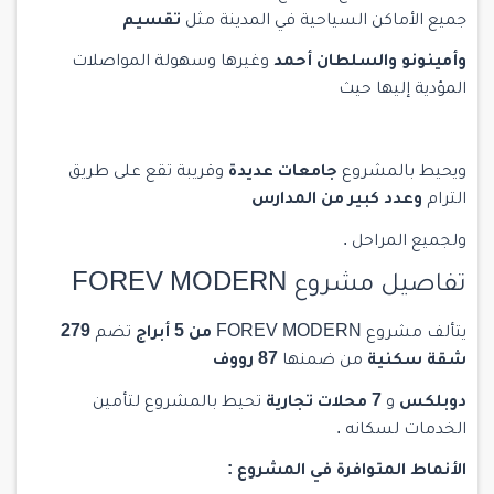
جميع الأماكن السياحية في المدينة مثل
تقسيم
وأمينونو والسلطان أحمد
وغيرها وسهولة المواصلات
المؤدية إليها حيث
ويحيط بالمشروع
جامعات عديدة
وقريبة تقع على طريق
الترام
وعدد كبير من المدارس
ولجميع المراحل .
تفاصيل مشروع FOREV MODERN
يتألف مشروع FOREV MODERN
من 5 أبراج
تضم
279
شقة سكنية
من ضمنها
87 رووف
دوبلكس
و
7 محلات تجارية
تحيط بالمشروع لتأمين
الخدمات لسكانه .
الأنماط المتوافرة في المشروع :