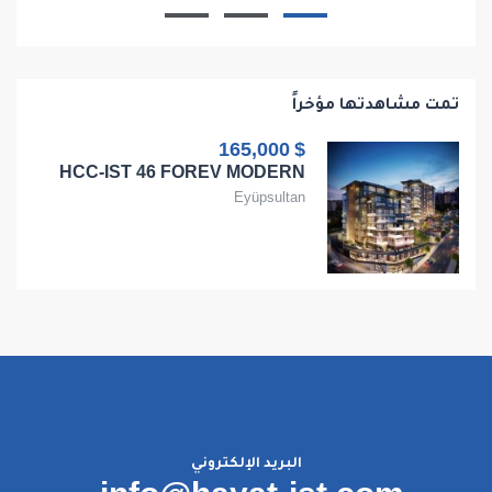
1
1
1
68
تمت مشاهدتها مؤخراً
$ 165,000
HCC-IST 46 FOREV MODERN
Eyüpsultan
البريد الإلكتروني