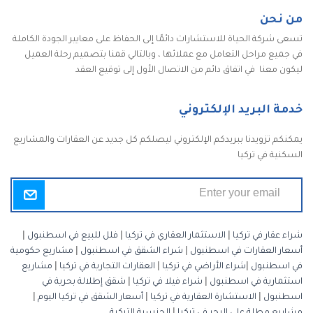
من نحن
تسعى شركة الحياة للاستشارات دائمًا إلى الحفاظ على معايير الجودة الكاملة
في جميع مراحل التعامل مع عملائها ، وبالتالي قمنا بتصميم رحلة العميل
ليكون معنا في اتفاق دائم من الاتصال الأول إلى توقيع العقد
خدمة البريد الإلكتروني
يمكنكم تزويدنا ببريدكم الإلكتروني ليصلكم كل جديد عن العقارات والمشاريع
السكنية في تركيا
شراء عقار في تركيا
|
الاستثمار العقاري في تركيا
|
فلل للبيع في اسطنبول
|
أسعار العقارات في اسطنبول
|
شراء الشقق في اسطنبول
|
مشاريع حكومية
في اسطنبول
|
شراء الأراضي في تركيا
|
العقارات التجارية في تركيا
|
مشاريع
استثمارية في اسطنبول
|
شراء فيلا في تركيا
|
شقق إطلالة بحرية في
اسطنبول
|
الاستشارة العقارية في تركيا
|
أسعار الشقق في تركيا اليوم
|