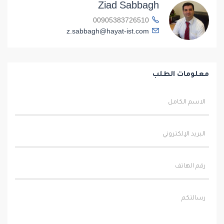
Ziad Sabbagh
00905383726510
z.sabbagh@hayat-ist.com
معلومات الطلب