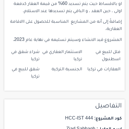
او بالاقساط حيث يتم تسديد 60% من قيمة العقار كدفعة
اولى ، حين العقد ، و الباقي يتم تسديدها عند الاستلام.
إضافةً إلى أنه من المشاريع المناسبة للحصول على االاقامة
العقارية.
المشروع قيد الانشاء وسيتم تسليمه في نهاية عام 2023.
فلل للبيع في
الاستثمار العقاري في
شراء شقق في
اسطنبول
تركيا
تركيا
العقارات في تركيا
الجنسية التركية
شقق للبيع في
تركيا
التفاصيل
كود المشروع:
HCC-IST 444