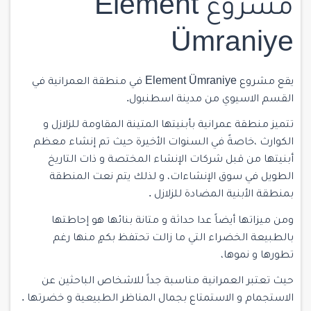
مشروع Element
Ümraniye
يقع مشروع Element Ümraniye في
منطقة العمرانية
في
القسم الاسيوي من مدينة اسطنبول.
تتميز منطقة عمرانية بأبنيتها المتينة المقاومة للزلازل و
الكوارث ،خاصةً في السنوات الأخيرة حيث تم إنشاء معظم
أبنيتها من قبل شركات الإنشاء المختصة و ذات التاريخ
الطويل في سوق الإنشاءات، و لذلك يتم نعت المنطقة
بمنطقة الأبنية المضادة للزلازل .
ومن ميزاتها أيضاً عدا حداثة و متانة بنائها هو إحاطتها
بالطبيعة الخضراء التي ما زالت تحتفظ بكمٍ منها رغم
تطورها و نموها،
حيث تعتبر العمرانية مناسبة جداً للاشخاص الباحثين عن
الاستجمام و الاستمتاع بجمال المناظر الطبيعية و خضرتها .