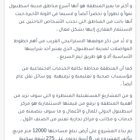
و أكثر ما يميز المنطقة هو أنها أسرع مناطق مدينة اسطنبول
نمواً و تطوراً و تحضراً أيضاً و لاسيما في الآونة الأخيرة،حيث
أنها باتت من المناطق التي تجذب الأشخاص الباحثين عن
الاستثمار العقاري إليها بشكل فعال .
و لا بُد من ذكر موقعها الاستراتيجي القريب من أهم خطوط
المواصلات لمدينة اسطنبول، الذي يعتبر أحد شرايينها
الأساسية ألا و هو طريق تيم السريع .
كما أن المنطقة محاطة بكافة الخدمات الاجتماعية من
مؤسسات صحية و تعليمية و ترفيهية وو سائل تقل عام
أيضاً .
و من المشاريع المستقبلية المنتظرة و التي سوف تزيد من
أهمية المنطقة و ترفع من قيمتها الاستثمارية هو مركز
اسطنبول الدولي للمال و الأعمال و ما سوف يتضمنه من
خدمات و مكاتب و مراكز تجارية تعتبر من الصنف الأول .
تم بناء المشروع على أرض تبلغ مساحتها 12000 متر مربع.
يتألف المشروع من 6 أبنية تحتوي على 275 شقة سكنية