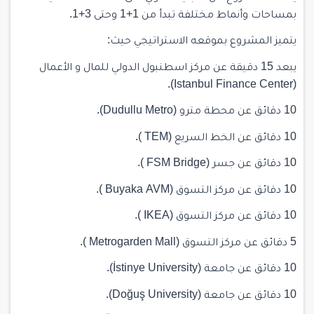
بمساحات وأنماط مختلفة تبدأ من 1+1 وحتى 3+1.
يتميز المشروع بموقعه الاستراتيجي حيث:
يبعد 15 دقيقة عن مركز اسطنبول الدولي للمال و الأعمال
(Istanbul Finance Center).
10 دقائق عن محطة مترو (Dudullu Metro).
10 دقائق عن الخط السريع (TEM ).
10 دقائق عن جسر (FSM Bridge ).
10 دقائق عن مركز التسوق (Buyaka AVM ).
10 دقائق عن مركز التسوق (IKEA ).
5 دقائق عن مركز التسوق (Metrogarden Mall ).
10 دقائق عن جامعة (İstinye University).
10 دقائق عن جامعة (Doğuş University).