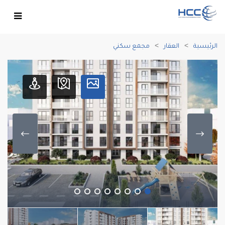
الرئيسية
العقار
مجمع سكني