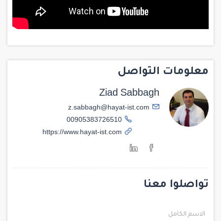
معلومات التواصل
Ziad Sabbagh
z.sabbagh@hayat-ist.com
00905383726510
https://www.hayat-ist.com
تواصلوا معنا