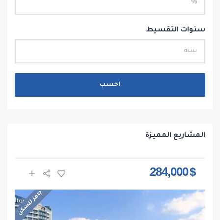
سنوات التقسيط
احسب
المشاريع المميزة
$ 284,000
جاهز للسكن