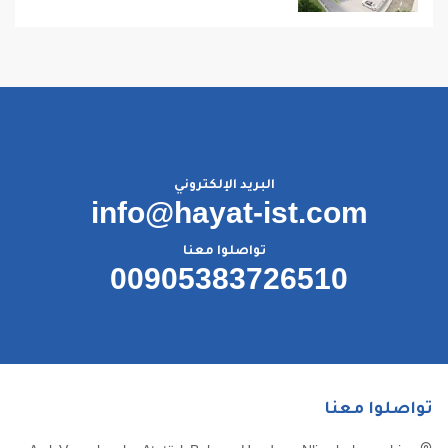
البريد الإلكتروني
info@hayat-ist.com
تواصلوا معنا
00905383726510
تواصلوا معنا