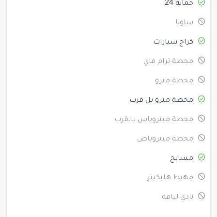
حماية 24
ساونا
كراج سيارات
محطة ترام فاي
محطة مترو
محطة مترو بل قرب
محطة ميتروباس بالقرب
محطة ميتروباص
مسابح
مهبط هليكبتر
نادي لياقة