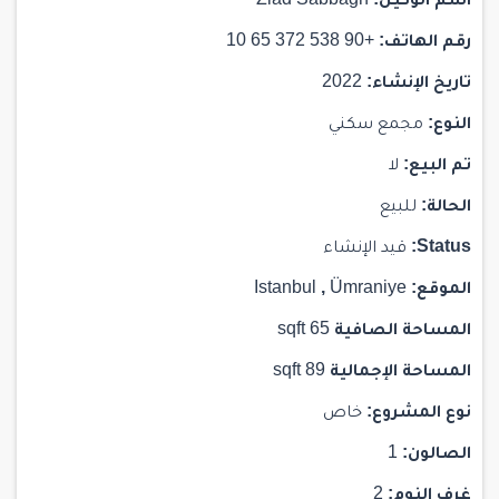
اسم الوكيل:
Ziad Sabbagh
رقم الهاتف:
+90 538 372 65 10
تاريخ الإنشاء:
2022
النوع:
مجمع سكني
تم البيع:
لا
الحالة:
للبيع
Status:
قيد الإنشاء
الموقع:
Ümraniye
,
Istanbul
المساحة الصافية
65 sqft
المساحة الإجمالية
89 sqft
نوع المشروع:
خاص
الصالون:
1
غرف النوم:
2