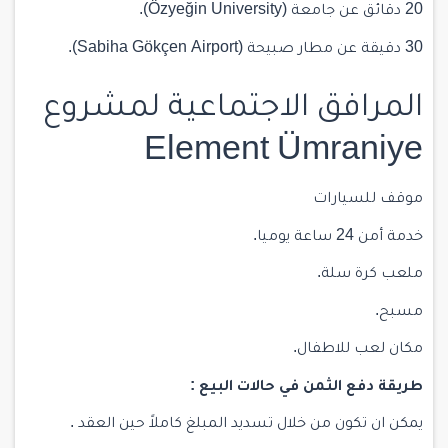
20 دقائق عن جامعة (Özyeğin University).
30 دقيقة عن مطار صبيحة (Sabiha Gökçen Airport).
المرافق الاجتماعية لمشروع
Element Ümraniye
موقف للسيارات
خدمة أمن 24 ساعة يوميا.
ملعب كرة سلة.
مسبح.
مكان لعب للاطفال.
طريقة دفع الثمن في حالات البيع :
يمكن ان تكون من خلال تسديد المبلغ كاملاً حين العقد .