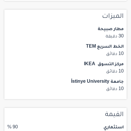
الميزات
مطار صبيحة
30 دقيقة
الخط السريع TEM
10 دقائق
مركز التسوق IKEA
10 دقائق
جامعة İstinye University
10 دقائق
القيمة
استثماري
90 %