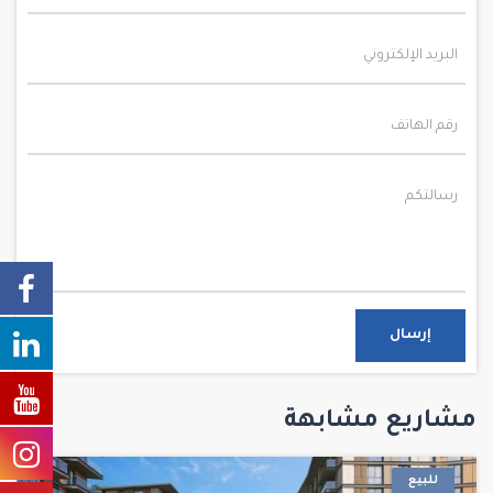
إرسال
مشاريع مشابهة
للبيع