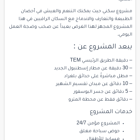
مشروع سكني حيث يمكنك التنعم والعيش في أحضان
الطبيعة والتعارف والاندماج مع السكان الراقيين في هذا
المشروع المجهز لهذا الغرض بعيداً عن صخب وضجة العمل
اليومي.
يبعد المشروع عن :
– دقيقة الطريق الرئيسي TEM
– 30 دقيقة عن مطار إسطنبول الجديد
– مطل مباشرةً على حدائق بلغراد
– 10 دقائق عن ميدان تقسيم الشهير
– 5 دقائق عن جسر البوسفور
– دقائق فقط عن محطة المترو
خدمات المشروع
المشروع مؤمن 24/7
حوض سباحة مغلق
مسابح للأطفال