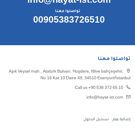
info@hayat-ist.com
تواصلوا معنا
00905383726510
تواصلوا معنا
Aşık Veysel mah., Atatürk Bulvarı, Hoşdere, Nlive bahçeşehir,
No:16 Kat:10 Daire:49, 34510 Esenyurt/İstanbul
Call us +90 538 372 65 10
info@hayat-ist.com
إضافة عقار
تسجيل الدخول