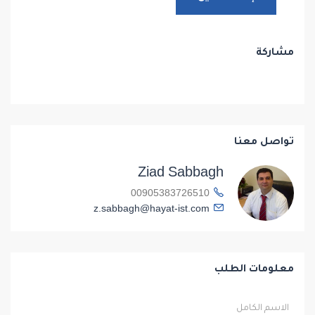
مشاركة
تواصل معنا
Ziad Sabbagh
00905383726510
z.sabbagh@hayat-ist.com
معلومات الطلب