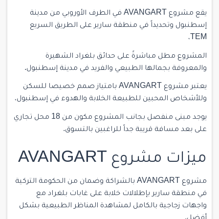
يقع مشروع AVANGART في الطرف الأوروبي من مدينة
إسطنبول وتحديداً في منطقة
سارير
على الطريق السريع
TEM،
المشروع مطل مباشرةً على حدائق بلغراد الشهيرة
والمعروفة بجمالها الطبيعي والفريد في مدينة إسطنبول.
يعتبر مشروع AVANGART بامتياز صمم خصيصا للسكن
وللأشخاص المحبين للطبيعة الخلابة والهدوء في إسطنبول،
يوجد مبنى منفصل بجانب المشروع مكون من 18 محل تجاري
على بعد مسافة قريبة جداً للراغبين بالتسوق.
ميزات مشروع AVANGART
مشروع AVANGART بالشراكة وضمان من الحكومة التركية
في منطقة سارير بإطلالات خلابة على غابات بلغراد مع
واجهات زجاجية بالكامل لمشاهدة المناظر الطبيعية بشكل
أفضل.