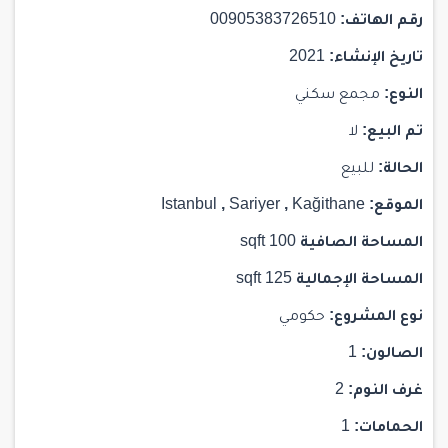
رقم الهاتف:
00905383726510
تاريخ الإنشاء:
2021
النوع:
مجمع سكني
تم البيع:
لا
الحالة:
للبيع
الموقع:
Kağithane
,
Sariyer
,
Istanbul
المساحة الصافية
100 sqft
المساحة الإجمالية
125 sqft
نوع المشروع:
حكومي
الصالون:
1
غرف النوم:
2
الحمامات:
1