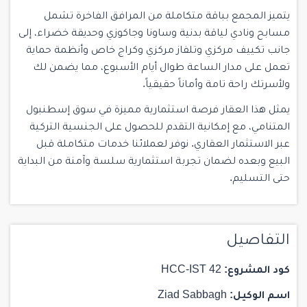
يتميز المجمع بباقة متكاملة من المرافق الفاخرة تشمل
مسابح ونادي لياقة بدنية وساونا وجاكوزي وحديقة خضراء، إلى
جانب تكييف مركزي وتلفاز مركزي وكراج خاص وأنظمة حماية
تعمل على مدار الساعة طوال أيام الأسبوع، مما يضمن لك
ولأسرتك راحة تامة وأماناً حقيقياً.
يمثل هذا العقار فرصة استثمارية مميزة في سوق إسطنبول
المتنامي، مع إمكانية التقدم للحصول على الجنسية التركية
عبر الاستثمار العقاري. نوفر لعملائنا خدمات متكاملة قبل
البيع وبعده لضمان تجربة استثمارية سلسة وآمنة من البداية
حتى التسليم.
التفاصيل
كود المشروع:
HCC-IST 42
اسم الوكيل:
Ziad Sabbagh