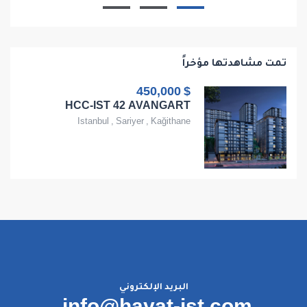
تمت مشاهدتها مؤخراً
$ 450,000
HCC-IST 42 AVANGART
Istanbul
,
Sariyer
,
Kağithane
البريد الإلكتروني