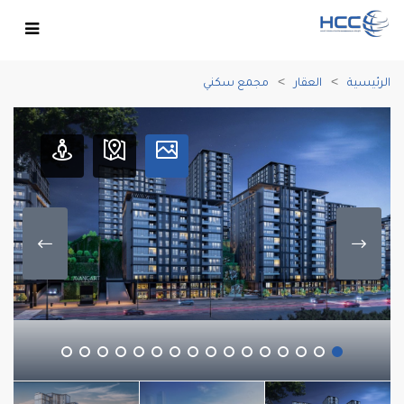
الرئيسية
العقار
مجمع سكني