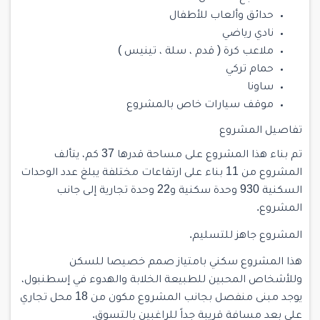
حدائق وألعاب للأطفال
نادي رياضي
ملاعب كرة ( قدم ، سلة ، تينيس )
حمام تركي
ساونا
موقف سيارات خاص بالمشروع
تفاصيل المشروع
تم بناء هذا المشروع على مساحة قدرها 37 كم، يتألف
المشروع من 11 بناء على ارتفاعات مختلفة يبلغ عدد الوحدات
السكنية 930 وحدة سكنية و22 وحدة تجارية إلى جانب
المشروع.
المشروع جاهز للتسليم.
هذا المشروع سكني بامتياز صمم خصيصا للسكن
وللأشخاص المحبين للطبيعة الخلابة والهدوء في إسطنبول،
يوجد مبنى منفصل بجانب المشروع مكون من 18 محل تجاري
على بعد مسافة قريبة جداً للراغبين بالتسوق.