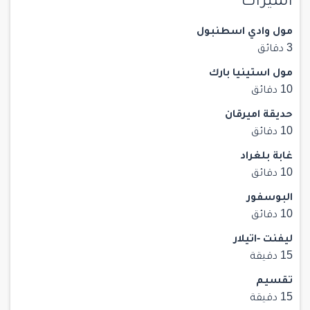
الميزات
مول وادي اسطنبول
3 دقائق
مول استينيا بارك
10 دقائق
حديقة اميرقان
10 دقائق
غابة بلغراد
10 دقائق
البوسفور
10 دقائق
ليفنت -اتيلار
15 دقيقة
تقسيم
15 دقيقة