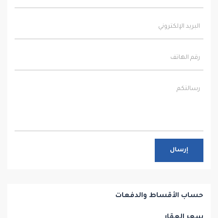
إرسال
حساب الأقساط والدفعات
سعر العقار