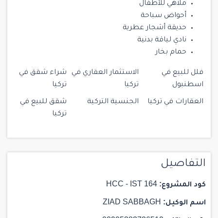
ملاهي للأطفال
أحواض سباحة
حديقة أشجار عطرية
نادي لياقة بدنية
حمام بخار
فلل للبيع في
الاستثمار العقاري في
شراء شقق في
اسطنبول
تركيا
تركيا
العقارات في تركيا
الجنسية التركية
شقق للبيع في
تركيا
التفاصيل
كود المشروع:
HCC - IST 164
اسم الوكيل:
ZIAD SABBAGH