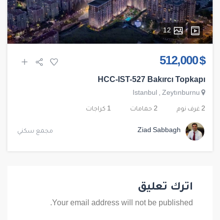
12
$ 512,000
HCC-IST-527 Bakırcı Topkapı
Istanbul
,
Zeytınburnu
2 غرف نوم
2 حمامات
1 كراجات
Ziad Sabbagh
مجمع سكني
اترك تعليق
Your email address will not be published.