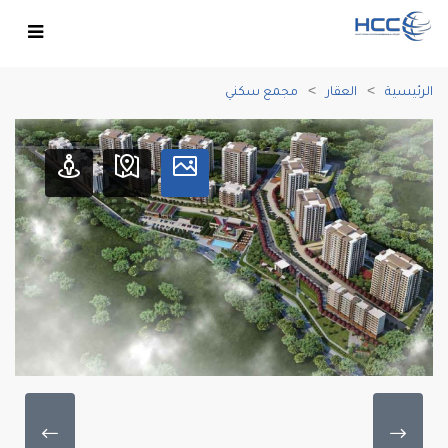
الرئيسية
العقار
مجمع سكني