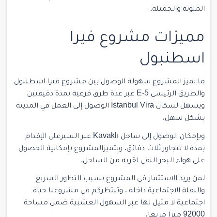
الملونة والجميلة.
مميزات مشروع فيرا
اسطنبول
ما يميز المشروع سهولة الوصول بين مشروع فيرا اسطنبول
والطريق الرئيسي 5-E عبر عدة طرق فرعية بمدة دقيقتين
ويسهل لسكان İstanbul Vira الوصول إلى العمل في المدينة
بشكل سهل،
وبإمكان الوصول إلى ساحل Kavaklı عبر السيرعلى الإقدام
بمدة لا تتجاوز ثلاث دقائق. ويتميزالمشروع بإمكانية الحصول
على هواء البحر النقي لقربه من الساحل.
لمن يريد الاستثمار في المشروع بسبب التطور السريع
والنقلة الاجتماعية داخله . وتنتظركم في مشروعنا حياة
اجتماعية لا مثيل لها عبر السهول العشبية ضمن مساحة
92000 مترا مربعا،