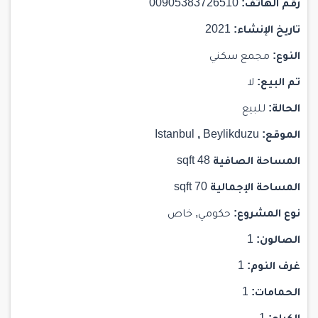
رقم الهاتف:
00905383726510
تاريخ الإنشاء:
2021
النوع:
مجمع سكني
تم البيع:
لا
الحالة:
للبيع
الموقع:
Beylikduzu
,
Istanbul
المساحة الصافية
48 sqft
المساحة الإجمالية
70 sqft
نوع المشروع:
حكومي, خاص
الصالون:
1
غرف النوم:
1
الحمامات:
1