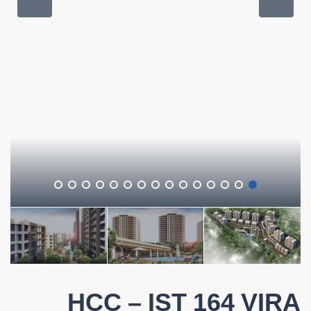
HCC – IST 164 VIRA