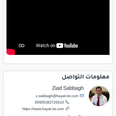
معلومات التواصل
Ziad Sabbagh
z.sabbagh@hayat-ist.com
00905383726510
https://www.hayat-ist.com