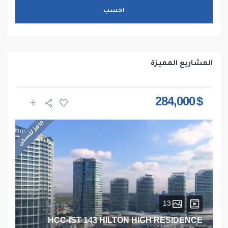
احسب
المشاريع المميزة
$ 284,000
جاهز للسكن
13
HCC-IST 143 HILTON HIGH RESIDENCE