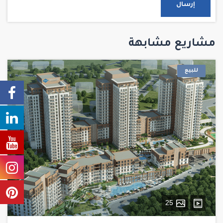
إرسال
مشاريع مشابهة
للبيع
25