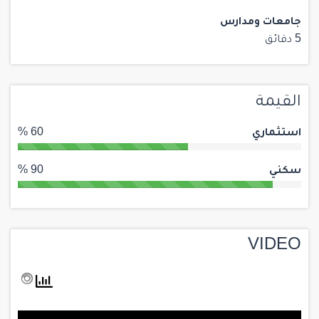
جامعات ومدارس
5 دقائق
القيمة
استثماري
60 %
سكني
90 %
VIDEO