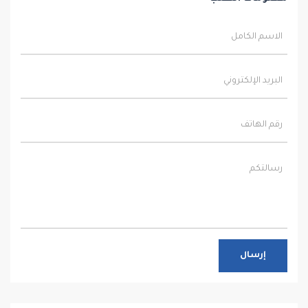
إرسال