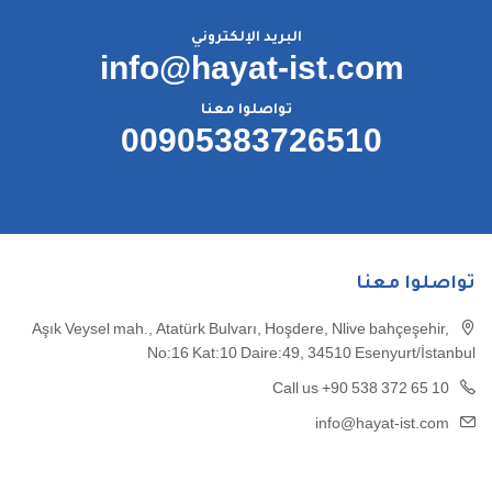
البريد الإلكتروني
info@hayat-ist.com
تواصلوا معنا
00905383726510
تواصلوا معنا
Aşık Veysel mah., Atatürk Bulvarı, Hoşdere, Nlive bahçeşehir,
No:16 Kat:10 Daire:49, 34510 Esenyurt/İstanbul
Call us +90 538 372 65 10
info@hayat-ist.com