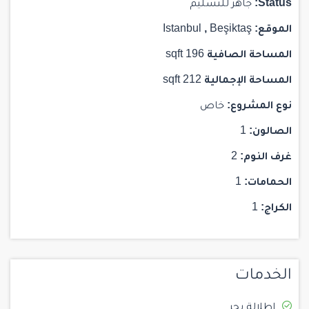
Status:
جاهز للتسليم
الموقع:
Beşiktaş
,
Istanbul
المساحة الصافية
196 sqft
المساحة الإجمالية
212 sqft
نوع المشروع:
خاص
الصالون:
1
غرف النوم:
2
الحمامات:
1
الكراج:
1
الخدمات
إطلالة بحر