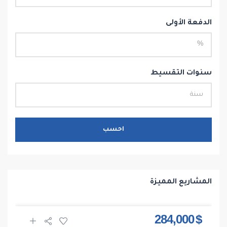
الدفعة الأولى
سنوات التقسيط
احسب
المشاريع المميزة
$ 284,000