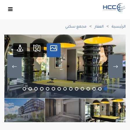
الرئيسية
العقار
مجمع سكني