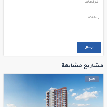
إرسال
مشاريع مشابهة
للبيع