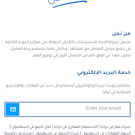
من نحن
تسعى شركة الحياة للاستشارات دائمًا إلى الحفاظ على معايير الجودة الكاملة
في جميع مراحل التعامل مع عملائها ، وبالتالي قمنا بتصميم رحلة العميل
ليكون معنا في اتفاق دائم من الاتصال الأول إلى توقيع العقد
خدمة البريد الإلكتروني
يمكنكم تزويدنا ببريدكم الإلكتروني ليصلكم كل جديد عن العقارات والمشاريع
السكنية في تركيا
شراء عقار في تركيا
|
الاستثمار العقاري في تركيا
|
فلل للبيع في اسطنبول
|
أسعار العقارات في اسطنبول
|
شراء الشقق في اسطنبول
|
مشاريع حكومية