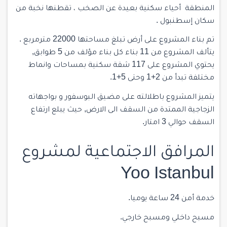
المنطقة أحياء سكنية بعيدة عن الصخب ، تقطنها نخبة من
سكان إسطنبول .
تم بناء المشروع على أرض تبلغ مساحتها 22000 مترمربع .
يتألف المشروع من 11 بناء كل بناء مؤلف من 5 طوابق,
يحتوي المشروع على 117 شقة سكنية بمساحات وانماط
مختلفة تبدأ من 2+1 وحتى 5+1.
يتميز المشروع باطلالته على مضيق البوسفور و بواجهاته
الزجاجية الممتدة من السقف الى الارض, حيث يبلع ارتفاع
السقف حوالي 3 امتار.
المرافق الاجتماعية لمشروع
Yoo Istanbul
خدمة أمن 24 ساعة يوميا.
مسبح داخلي ومسبح خارجي.