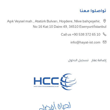
تواصلوا معنا
Aşık Veysel mah., Atatürk Bulvarı, Hoşdere, Nlive bahçeşehir,
No:16 Kat:10 Daire:49, 34510 Esenyurt/İstanbul
Call us +90 538 372 65 10
info@hayat-ist.com
إضافة عقار
تسجيل الدخول