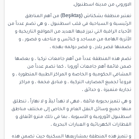
الاوروبي من مدينة اسطنبول.
تعتبر منطقة بشكتاش (Beşiktaş) من أهم المناطق
الرئيسية و السياحية في قلب اسطنبول ، و هي تضم عدداً من
الأحياء الراقية التي تبرز فيها العديد من المواقع التاريخية و
الأثرية الهامة من مساجد و كنائس و متاحف و قصور ، و
بضمنها قصر يلدز ، و قصر دولمه بهجه .
تضم هذه المنطقة عدداً من أهم جامعات تركيا ، و بعضها
ضمن قائمة أهم جامعات أوروبا ، كما تضم عدداً من
المشافي الحكومية و الخاصة و المراكز الطبية المتطورة ، و
فروعاً لجميع المصارف التركية ، و فنادق فخمة ، و مراكز
تجارية متميزة ، و حدائق .
و هي تتميز بحيوية فائقة ، فهي لا تهدأ ليلاً و لا نهاراً . تنطلق
منها جميع وسائل النقل العام و الخاص إلى مختلف مناطق
اسطنبول الأوروبية و الآسيوية ، بما في ذلك مترو الأنفاق و
القطارات الكهربائية و العبارات البحرية .
و تتميز هذه المنطقة بمشاريعها السكنية حيث تضمن هذه