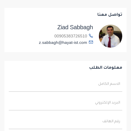
تواصل معنا
Ziad Sabbagh
00905383726510
z.sabbagh@hayat-ist.com
معلومات الطلب