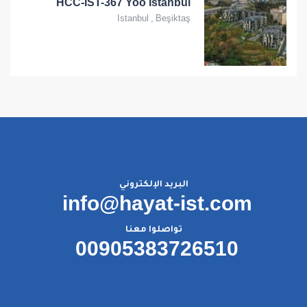
HCC-IST-367 Yoo Istanbul
Istanbul
,
Beşiktaş
البريد الإلكتروني
info@hayat-ist.com
تواصلوا معنا
00905383726510