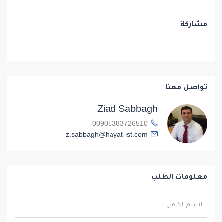
مشاركة
تواصل معنا
Ziad Sabbagh
00905383726510
z.sabbagh@hayat-ist.com
معلومات الطلب