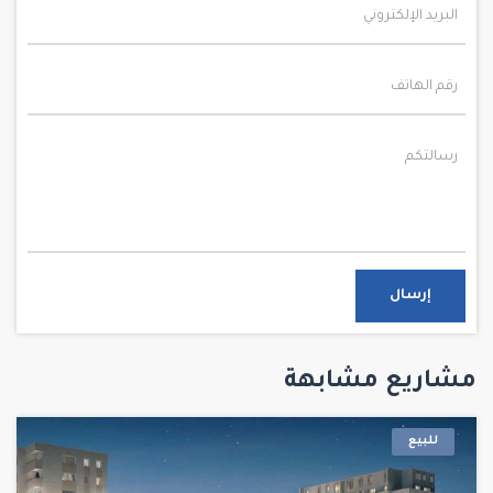
إرسال
مشاريع مشابهة
للبيع