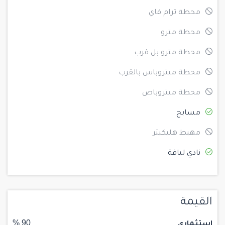
محطة ترام فاي
محطة مترو
محطة مترو بل قرب
محطة ميتروباس بالقرب
محطة ميتروباص
مسابح
مهبط هليكبتر
نادي لياقة
القيمة
استثماري
90 %