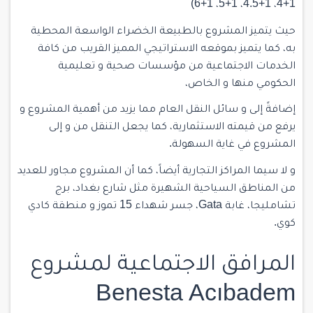
1+4، 1+4.5، 1+5، 1+6)
حيث يتميز المشروع بالطبيعة الخضراء الواسعة المحطية
به، كما يتميز بموقعه الاستراتيجي المميز القريب من كافة
الخدمات الاجتماعية من مؤسسات صحية و تعليمية
الحكومي منها و الخاص،
إضافةً إلى و سائل النقل العام مما يزيد من أهمية المشروع و
يرفع من قيمته الاستثمارية، كما يجعل التنقل من و إلى
المشروع في غاية السهولة.
و لا سيما المراكز التجارية أيضاً، كما أن المشروع مجاور للعديد
من المناطق السياحية الشهيرة مثل شارع بغداد، برج
تشامليجا، غابة Gata، جسر شهداء 15 تموز و منطقة كادي
كوي.
المرافق الاجتماعية لمشروع
Benesta Acıbadem