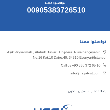
تواصلوا معنا
00905383726510
تواصلوا معنا
Aşık Veysel mah., Atatürk Bulvarı, Hoşdere, Nlive bahçeşehir,
No:16 Kat:10 Daire:49, 34510 Esenyurt/İstanbul
Call us +90 538 372 65 10
info@hayat-ist.com
إضافة عقار
تسجيل الدخول