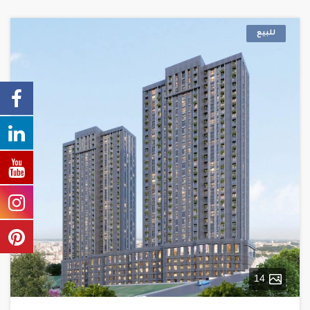
للبيع
14