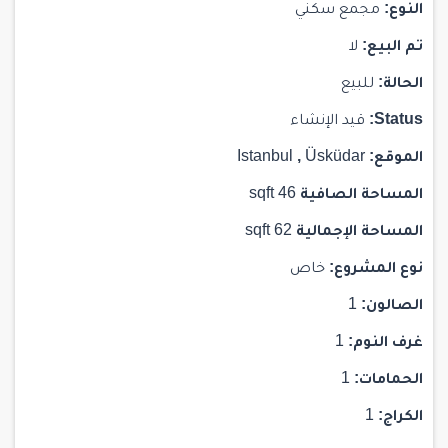
النوع:
مجمع سكني
تم البيع:
لا
الحالة:
للبيع
Status:
قيد الإنشاء
الموقع:
Üsküdar
,
Istanbul
المساحة الصافية
46 sqft
المساحة الإجمالية
62 sqft
نوع المشروع:
خاص
الصالون:
1
غرف النوم:
1
الحمامات:
1
الكراج:
1