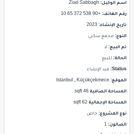
اسم الوكيل:
Ziad Sabbagh
رقم الهاتف:
+90 538 372 65 10
تاريخ الإنشاء:
2023
النوع:
مجمع سكني
تم البيع:
لا
الحالة:
للبيع
Status:
قيد الإنشاء
الموقع:
Küçükçekmece
,
Istanbul
المساحة الصافية
46 sqft
المساحة الإجمالية
62 sqft
نوع المشروع:
خاص
الصالون:
1