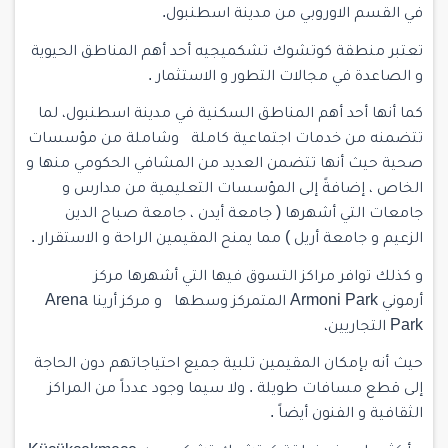
في القسم الاوروبي من مدينة اسطنبول.
تعتبر منطقة كوتشوك تشكميجيه أحد أهم المناطق الحيوية
و الصاعدة في مجالات التطور و الاستثمار .
كما أنها أحد أهم المناطق السكنية في مدينة اسطنبول، لما
تتضمنه من خدمات اجتماعية كاملة وشاملة من مؤسسات
صحية حيث أنها تتضمن العديد من المشافي الحكومي منها و
الخاص ، إضافةً إلى المؤسسات التعليمية من مدارس و
جامعات التي أشهرها ( جامعة أيدن ، جامعة صباح الدين
الزعيم و جامعة أريل ) مما يمنح المقيمين الراحة و الاستقرار .
و كذلك توافر مراكز التسوق فيها التي أشهرها مركز
أرموني Armoni Park المتمركز وسطها و مركز أرينا Arena
Park التجاريين،
حيث أنه بإمكان المقيمين تلبية جميع احتياجاتهم دون الحاجة
إلى قطع مسافات طويلة . ولا سيما وجود عدداً من المراكز
الثقافية و الفنون أيضاً .