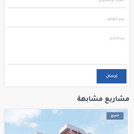
إرسال
مشاريع مشابهة
للبيع