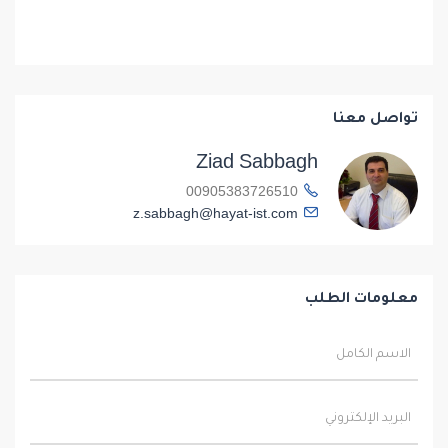
تواصل معنا
Ziad Sabbagh
00905383726510
z.sabbagh@hayat-ist.com
معلومات الطلب