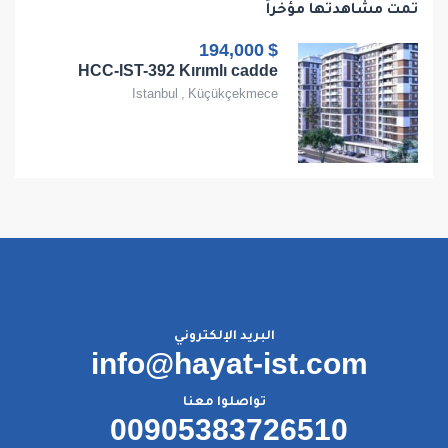
تمت مشاهدتها مؤخراً
$ 194,000
HCC-IST-392 Kırımlı cadde
Istanbul
,
Küçükçekmece
البريد الإلكتروني
info@hayat-ist.com
تواصلوا معنا
00905383726510