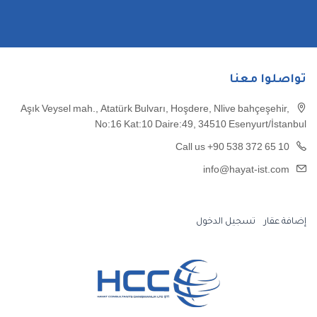
تواصلوا معنا
Aşık Veysel mah., Atatürk Bulvarı, Hoşdere, Nlive bahçeşehir,
No:16 Kat:10 Daire:49, 34510 Esenyurt/İstanbul
Call us +90 538 372 65 10
info@hayat-ist.com
إضافة عقار
تسجيل الدخول