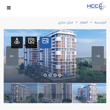
الرئيسية
العقار
محل تجاري