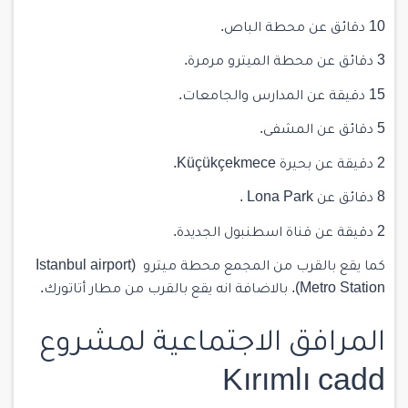
10 دقائق عن محطة الباص.
3 دقائق عن محطة الميترو مرمرة.
15 دقيقة عن المدارس والجامعات.
5 دقائق عن المشفى.
2 دقيقة عن بحيرة Küçükçekmece.
8 دقائق عن Lona Park .
2 دقيقة عن قناة اسطنبول الجديدة.
كما يقع بالقرب من المجمع محطة ميترو (Istanbul airport
Metro Station). بالاضافة انه يقع بالقرب من مطار أتاتورك.
المرافق الاجتماعية لمشروع
Kırımlı cadd