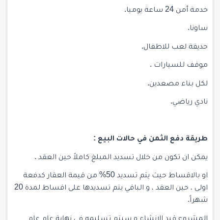
خدمة أمن 24 ساعة يوميا.
ساونا.
حديقة لعب للاطفال.
موقف للسيارات .
لكل بناء مصعدين.
نادي رياضي.
طريقة دفع الثمن في حالات البيع :
يمكن ان تكون من خلال تسديد المبلغ كاملاً حين العقد .
او بالاقساط حيث يتم تسديد 50% من قيمة العقار كدفعة
اولى ، حين العقد ، و الباقي يتم تسديدها على اقساط لمدة 20
شهراً.
المشروع قيد الانشاء و سيتم تسليمه في نهاية عام عام