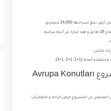
سكنية،
.
ناء مكتبي،
المرافق الاجتماعية لمشروع Avrupa Konutları
 المقيمين في المشروع فرص الراحة و الاطمئنان: