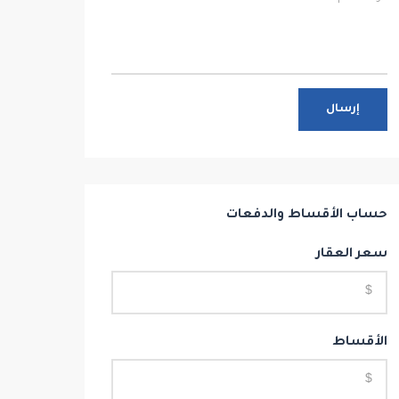
إرسال
حساب الأقساط والدفعات
سعر العقار
الأقساط