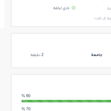
و
نادي لياقة
و بل قرب
جامعة
2 دقيقة
90 %
70 %