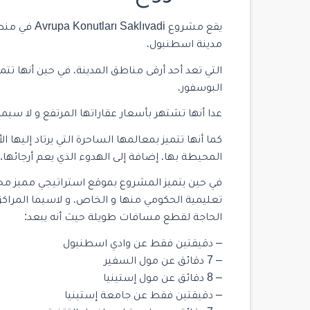
مدينة اسطنبول،
التي تعد أحد أرقى مناطق المدينة، في حين أنها تت
البوسفور،
عدا أنها تشتهر بأسعار عقاراتها المرتفع و لا سيم
كما أنها تتميز بمعالمها الساحرة التي يرتاد إليه
المحيطة بها، إضافة إلى الهدوء الذي يعم أرجائها.
في حين يتميز المشروع بموقع استراتيجي مميز م
تعليمية الحكومي منها و الخاص، و لاسيما المراكز ا
الحاجة لقطع مسافات طويلة حيث أنه يبعد:
– دقيقتين فقط عن وادي اسطنبول
– 7 دقائق عن مول السفير
– 8 دقائق عن مول إستينيا
– دقيقتين فقط عن جامعة إستينيا