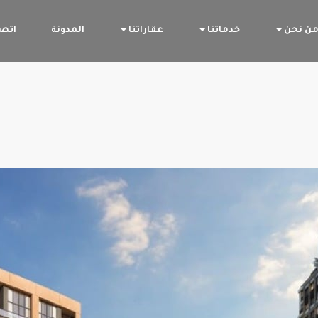
ن نحن
خدماتنا
عقاراتنا
المدونة
اتصل