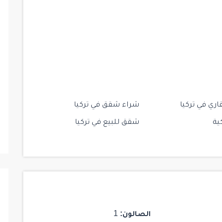
اري في تركيا
شراء شقق في تركيا
ية
شقق للبيع في تركيا
الصالون:
1