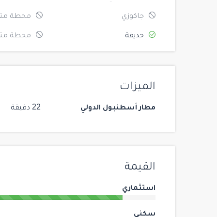
جاكوزي
محطة متر
حديقة
محطة متر
الميزات
مطار أسطنبول الدولي
22 دقيقة
القيمة
استثماري
سكني