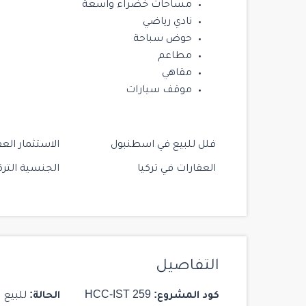
مساحات خضراء واسعة
نادي رياضي
حوض سباحة
مطاعم
مقاهي
موقف سيارات
فلل للبيع في اسطنبول
الاستثمار العق
العقارات في تركيا
الجنسية الترك
التفاصيل
كود المشروع:
HCC-IST 259
الحالة:
للبيع