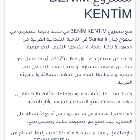
KENTİM
يقع مشروع BENİM KENTİM في مدينة يالوفا المتمركزة في
سفوح جبال Samanli في الناحية الشمالية الغربية من
جمهورية تركيا، بمحاذاة الشاطئ الشرقي لبحر مرمرة،
وتبعد عن مدينة إسطنبول حوالي 175كم، أي ما يعادل نحو
ساعتين ونصف بالسيارة ، وتعتبر المنفذ الطبيعيّ لبحر
مرمرة، وتحيط بها المياه من الجهة الشماليّة والجنوبيّة
الغربية،
وتمتاز بغاباتها الشّاسعة، وسواحلها الخلّابة، بالإضافة إلى
تواجد منتجعات تمنح النشاط والحيويّة، وآثارٍ تاريخيّة.
كما تعتبر السياحة في مدينة يلوفا من أمتع الأنشطة على
الإطلاق، حيث تتمع يلوا بطبيعة خلابة، وطقس بديع،
بالإضافة إلى معالم سياحية متعددة تجذب إليها السياح من