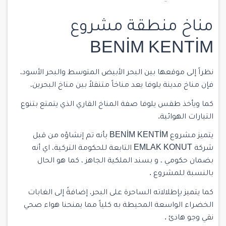
مناخ منطقة مشروع
BENİM KENTİM
نظراً إلى موقعها بين البحر الأبيض المتوسط والبحر الأسود،
فإن مناخ مدينة يلوفا يعد مناخاً متنقلاً بين مناخ البحرين،
كما ويأخذ طقس يلوفا صفة المناخ القاري الذي يتمتع بتنوع
التيارات الهوائية.
يتميز مشروع BENİM KENTİM بأنه تم إنشاؤه من قبل
شركة EMLAK KONUT التابعة للحكومة التركية، اي أنه
بضمان حكومي ، و بسند الملكية الجاهز ، كما هو الحال
بالنسبة للمشروع .
كما يتميز بإطلالاته الساحرة على البحر، إضافةً إلى الغابات
الخضراء الواسعة المحيطة به كلياً مما يمنحنا هواء صحي
نقي وجو هادئ .