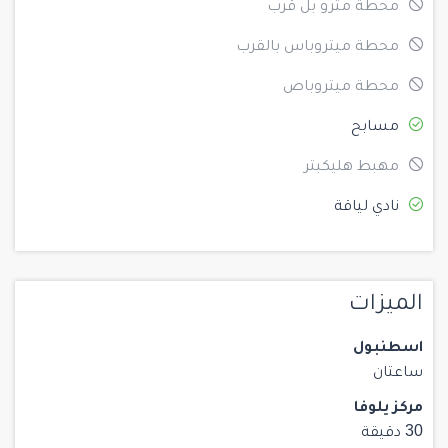
محطة مترو بل قرب
محطة ميتروباس بالقرب
محطة ميتروباص
مسابح
مهبط هليكبتر
نادي لياقة
الميزات
اسطنبول
ساعتان
مركز يلوفا
30 دقيقة