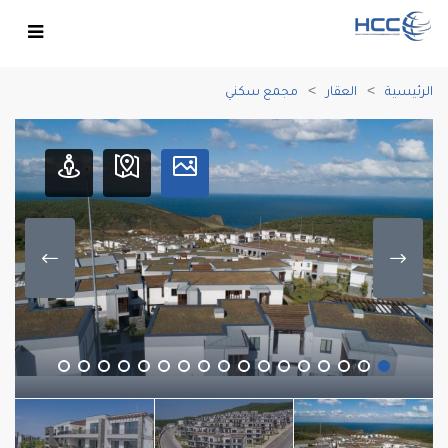
الرئيسية
العقار
مجمع سكني