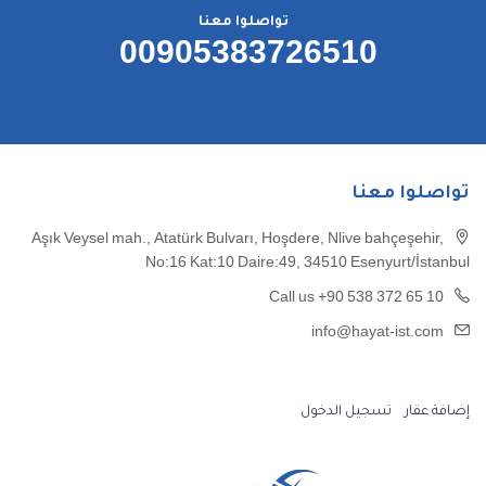
تواصلوا معنا
00905383726510
تواصلوا معنا
Aşık Veysel mah., Atatürk Bulvarı, Hoşdere, Nlive bahçeşehir,
No:16 Kat:10 Daire:49, 34510 Esenyurt/İstanbul
Call us +90 538 372 65 10
info@hayat-ist.com
إضافة عقار
تسجيل الدخول