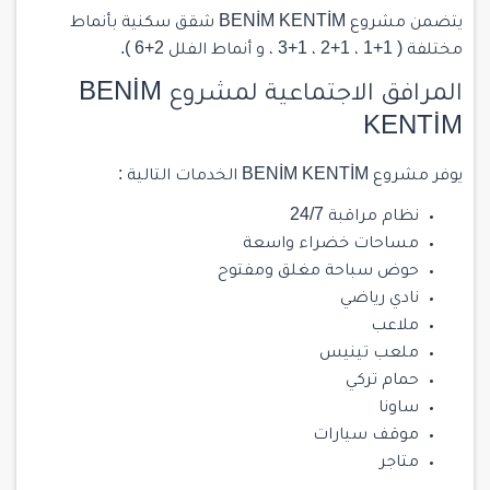
يتضمن مشروع BENİM KENTİM شقق سكنية بأنماط
مختلفة ( 1+1 ، 1+2 ، 1+3 ، و أنماط الفلل 2+6 ).
المرافق الاجتماعية لمشروع BENİM
KENTİM
يوفر مشروع BENİM KENTİM الخدمات التالية :
نظام مراقبة 24/7
مساحات خضراء واسعة
حوض سباحة مغلق ومفتوح
نادي رياضي
ملاعب
ملعب تينيس
حمام تركي
ساونا
موقف سيارات
متاجر