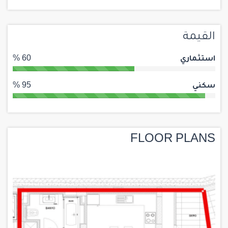
القيمة
استثماري
60 %
سكني
95 %
FLOOR PLANS