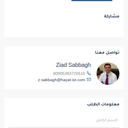
مشاركة
تواصل معنا
Ziad Sabbagh
00905383726510
z.sabbagh@hayat-ist.com
معلومات الطلب