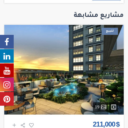
مشاريع مشابهة
للبيع
19
$ 211,000