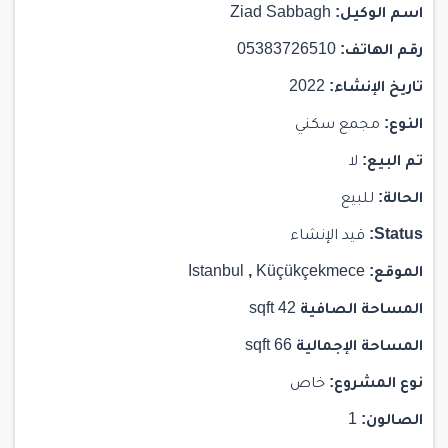
اسم الوكيل:
Ziad Sabbagh
رقم الهاتف:
05383726510
تاريخ الإنشاء:
2022
النوع:
مجمع سكني
تم البيع:
لا
الحالة:
للبيع
Status:
قيد الإنشاء
الموقع:
Küçükçekmece
,
Istanbul
المساحة الصافية
42 sqft
المساحة الإجمالية
66 sqft
نوع المشروع:
خاص
الصالون:
1