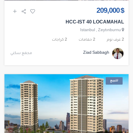
$ 209,000
HCC-IST 40 LOCAMAHAL
Istanbul
,
Zeytınburnu
2 غرف نوم
2 حمامات
2 كراجات
Ziad Sabbagh
مجمع سكني
للبيع