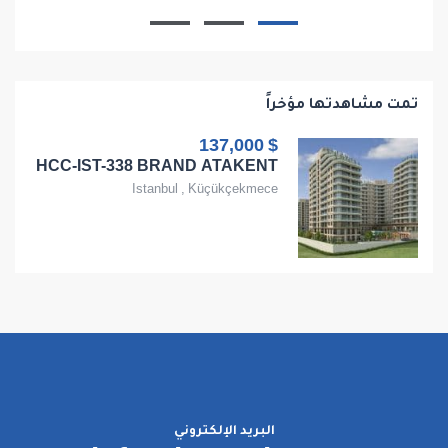
1
1
1
68
تمت مشاهدتها مؤخراً
$ 137,000
HCC-IST-338 BRAND ATAKENT
Istanbul
,
Küçükçekmece
البريد الإلكتروني