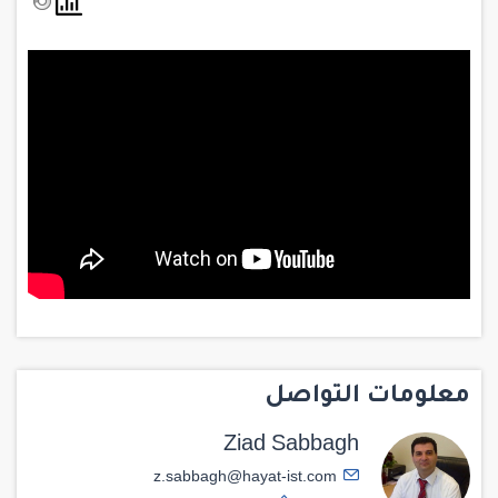
معلومات التواصل
Ziad Sabbagh
z.sabbagh@hayat-ist.com