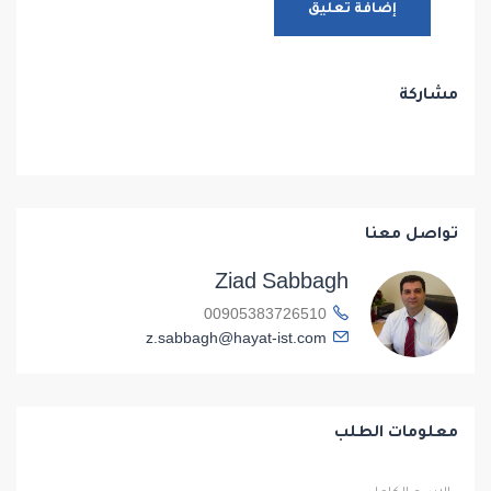
مشاركة
تواصل معنا
Ziad Sabbagh
00905383726510
z.sabbagh@hayat-ist.com
معلومات الطلب