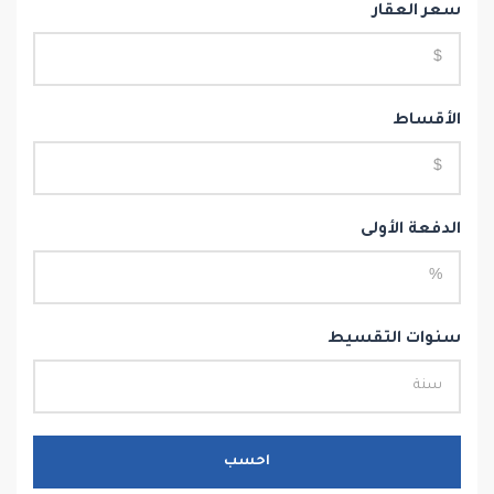
سعر العقار
الأقساط
الدفعة الأولى
سنوات التقسيط
احسب