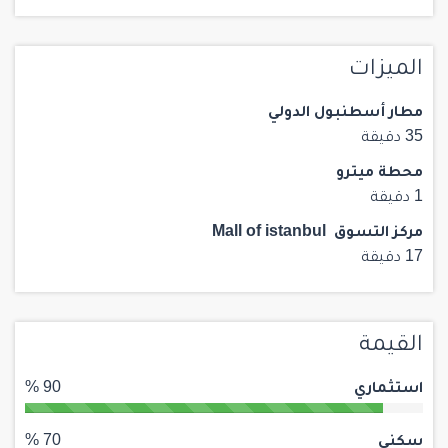
الميزات
مطار أسطنبول الدولي
35 دقيقة
محطة ميترو
1 دقيقة
مركز التسوق Mall of istanbul
17 دقيقة
القيمة
استثماري
90 %
سكني
70 %