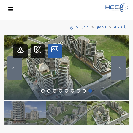
الرئيسية
العقار
محل تجاري