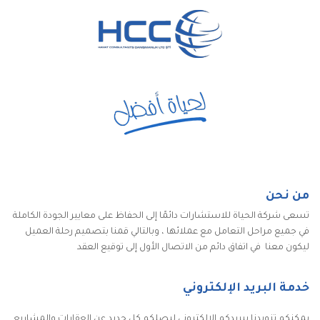
من نحن
تسعى شركة الحياة للاستشارات دائمًا إلى الحفاظ على معايير الجودة الكاملة
في جميع مراحل التعامل مع عملائها ، وبالتالي قمنا بتصميم رحلة العميل
ليكون معنا في اتفاق دائم من الاتصال الأول إلى توقيع العقد
خدمة البريد الإلكتروني
يمكنكم تزويدنا ببريدكم الإلكتروني ليصلكم كل جديد عن العقارات والمشاريع