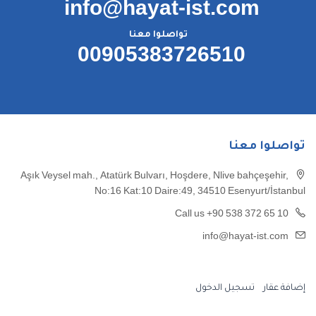
info@hayat-ist.com
تواصلوا معنا
00905383726510
تواصلوا معنا
Aşık Veysel mah., Atatürk Bulvarı, Hoşdere, Nlive bahçeşehir,
No:16 Kat:10 Daire:49, 34510 Esenyurt/İstanbul
Call us +90 538 372 65 10
info@hayat-ist.com
إضافة عقار
تسجيل الدخول