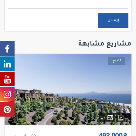
إرسال
مشاريع مشابهة
للبيع
17