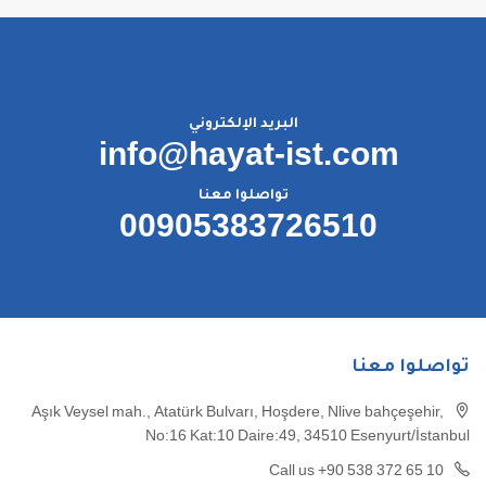
البريد الإلكتروني
info@hayat-ist.com
تواصلوا معنا
00905383726510
تواصلوا معنا
Aşık Veysel mah., Atatürk Bulvarı, Hoşdere, Nlive bahçeşehir,
No:16 Kat:10 Daire:49, 34510 Esenyurt/İstanbul
Call us +90 538 372 65 10