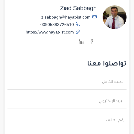
Ziad Sabbagh
z.sabbagh@hayat-ist.com
00905383726510
https://www.hayat-ist.com
تواصلوا معنا