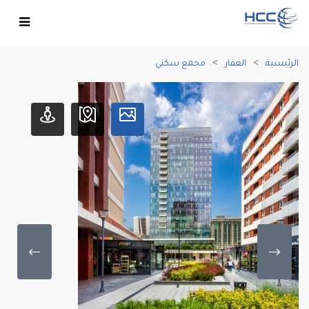
الرئيسية
العقار
مجمع سكني