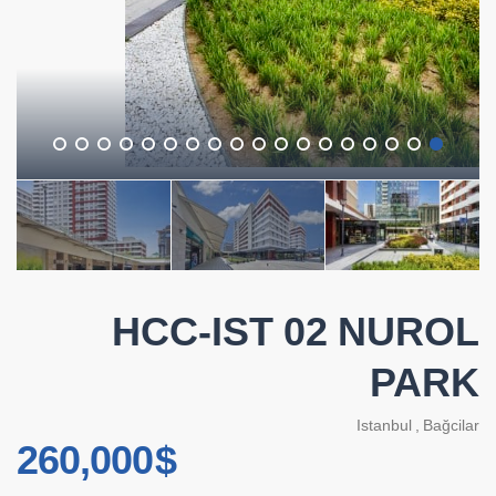
HCC-IST 02 NUROL
PARK
Istanbul
,
Bağcilar
$ 260,000