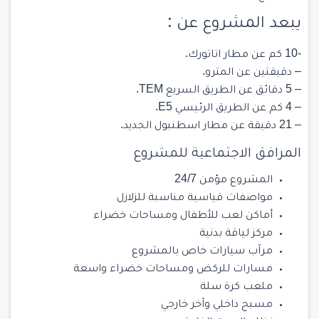
يبعد المشروع عن :
-10 كم عن
مطار اتاتورك
.
– دقيقتين عن
المترو
.
– 5 دقائق عن الطريق السريع TEM.
– 4 كم عن الطريق الرئيسي E5.
– 21 دقيقة عن مطار اسطنبول الجديد.
المرافق الاجتماعية للمشروع
المشروع مؤمن 24/7
مواصفات قياسية مناسبة للزلازل
أماكن لعب للأطفال ومساحات خضراء
مركز لياقة بدنية
مرآب سيارات خاص بالمشروع
مسارات للركض ومساحات خضراء واسعة
ملعب كرة سلة
مسبح داخلي وآخر خارجي