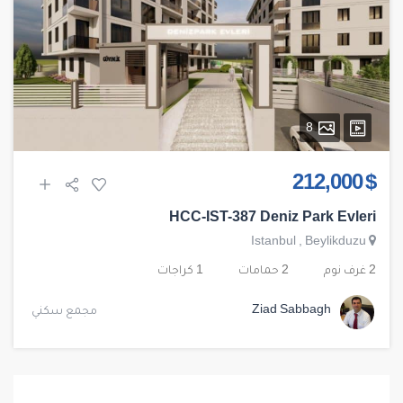
8
$ 212,000
HCC-IST-387 Deniz Park Evleri
Istanbul
,
Beylikduzu
2 غرف نوم
2 حمامات
1 كراجات
Ziad Sabbagh
مجمع سكني