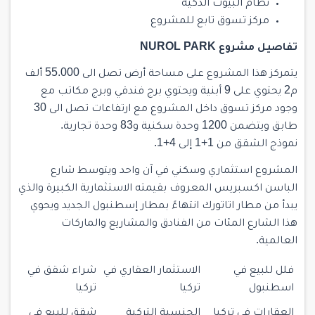
نظام البيوت الذكية
مركز تسوق تابع للمشروع
تفاصيل مشروع NUROL PARK
يتمركز هذا المشروع على مساحة أرض تصل الى 55.000 ألف
م2 يحتوي على 9 أبنية ويحتوي برج فندقي وبرج مكاتب مع
وجود مركز تسوق داخل المشروع مع ارتفاعات تصل الى 30
طابق ويتضمن 1200 وحدة سكنية و83 وحدة تجارية.
نموذج الشقق من 1+1 إلى 4+1.
المشروع استثماري وسكني في آن واحد ويتوسط شارع
الباسن اكسبريس المعروف بقيمته الاستثمارية الكبيرة والذي
يبدأ من مطار اتاتورك انتهاءً بمطار إسطنبول الجديد ويحوي
هذا الشارع المئات من الفنادق والمشاريع والماركات
العالمية.
فلل للبيع في
الاستثمار العقاري في
شراء شقق في
اسطنبول
تركيا
تركيا
العقارات في تركيا
الجنسية التركية
شقق للبيع في