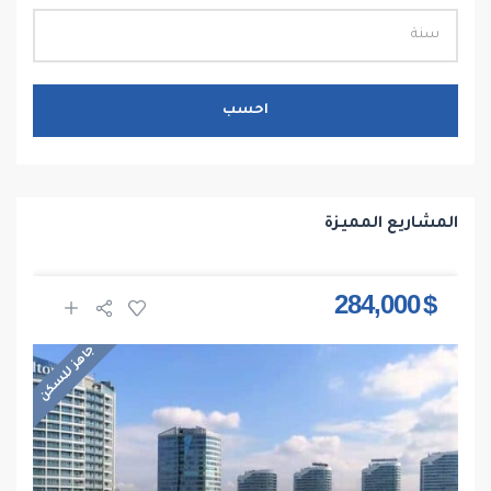
احسب
المشاريع المميزة
$ 284,000
جاهز للسكن