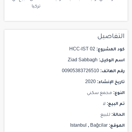
تركيا
التفاصيل
كود المشروع:
HCC-IST 02
اسم الوكيل:
Ziad Sabbagh
رقم الهاتف:
00905383726510
تاريخ الإنشاء:
2020
النوع:
مجمع سكني
تم البيع:
لا
الحالة:
للبيع
الموقع:
Bağcilar
,
Istanbul