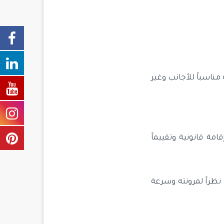
مناسباً للأجانب وغير
مة قانونية وتقييماً
نظراً لمرونته وسرعة