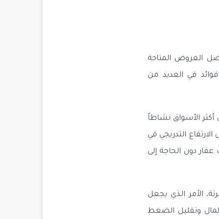
قال تفاصيل حول شقق للبيع بالتقسيط في اسطنبول 2026 بأفضل العروض المتاحة
وائد في العديد من
كثر الأسواق نشاطاً
الارتفاع التدريجي في
قار دون الحاجة إلى
ة، الأمر الذي يجعل
لمال وتقليل الضغط