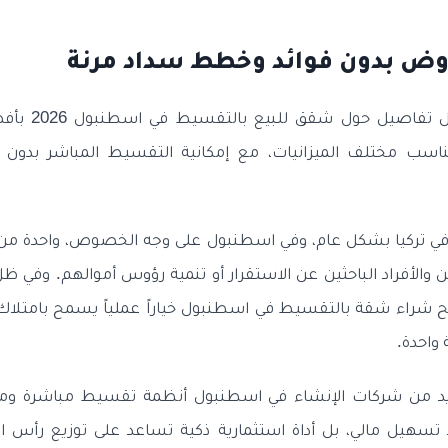
ض بدون فوائد وخطط سداد مرنة
نعرض في هذا الم
سب مختلف الميزانيات، مع إمكانية التقسيط المباشر بدون ف
 في تركيا بشكل عام، وفي اسطنبول على وجه الخصوص، واحدة من أ
ن والأفراد الباحثين عن الاستقرار أو تنمية رؤوس أموالهم. وفي ظل 
ح شراء شقة بالتقسيط في اسطنبول خياراً عملياً يسمح بامتلاك ع
واحدة.
ديد من شركات الإنشاء في اسطنبول أنظمة تقسيط مباشرة ومرن
سهيل مالي، بل أداة استثمارية ذكية تساعد على توزيع رأس ا