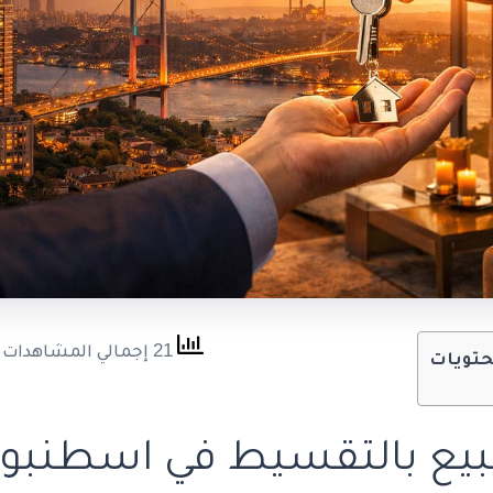
21 إجمالي المشاهدات
حتويات
ع بالتقسيط في اسطنبول 26