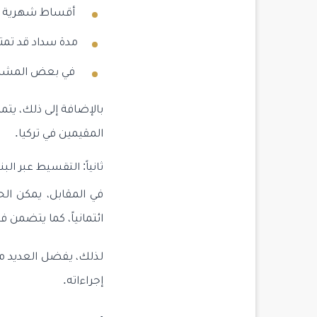
أقساط شهرية أو
مدة سداد قد تمت
في بعض المشاري
بالإضافة إلى ذلك، يتم
المقيمين في تركيا.
ثانياً: التقسيط عبر البن
في المقابل، يمكن الح
ائتمانياً، كما يتضمن
لذلك، يفضل العديد من
إجراءاته.