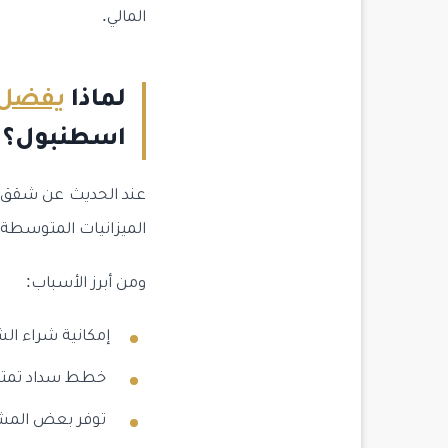
المالي.
لماذا
يفضل 
اسطنبول؟
عند الحديث عن شقق ل
الميزانيات المتوسطة 
ومن أبرز الأسباب:
إمكانية شراء ال
خطط سداد تمتد من 12 إلى 48 شهراً أو أكث
توفر بعض المشا