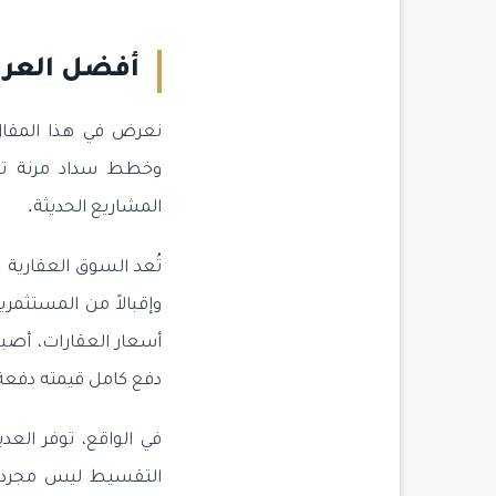
أفضل العرو
وخطط سداد مرنة تنا
المشاريع الحديثة.
تُعد السوق العقارية
وإقبالاً من المستثمري
أسعار العقارات، أصب
دفع كامل قيمته دفعة 
في الواقع، توفر الع
التقسيط ليس مجرد ت