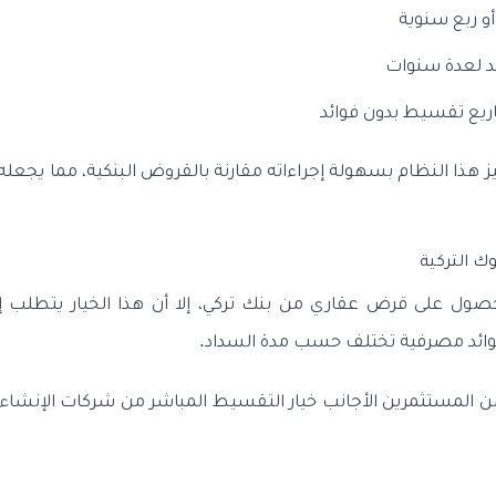
 ربع سنوية
د لعدة سنوات
ع تقسيط بدون فوائد
يز هذا النظام بسهولة إجراءاته مقارنة بالقروض البنكية، مما يجعله 
وك التركية
صول على قرض عقاري من بنك تركي، إلا أن هذا الخيار يتطلب إقا
 فوائد مصرفية تختلف حسب مدة السداد.
 المستثمرين الأجانب خيار التقسيط المباشر من شركات الإنشاء 