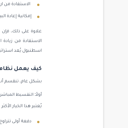
الاستفادة من ارت
إمكانية إعادة ال
علاوة على ذلك، فإن 
الاستفادة من زيادة 
اسطنبول يُعد استراتيج
كيف يعمل نظام
بشكل عام، تنقسم أن
أولاً: التقسيط المباش
يُعتبر هذا الخيار الأك
دفعة أولى تتراوح غالباً