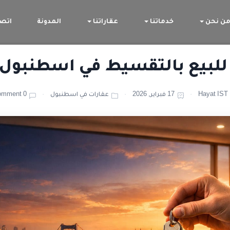
ن نحن
خدماتنا
عقاراتنا
المدونة
اتصل
بيع بالتقسيط في اسطنبول 2026
Hayat IST
17 فبراير, 2026
عقارات في اسطنبول
0 Comment