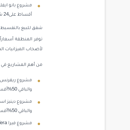
أقساط على24 شهر.
شقق للبيع بالتقسيط ف
توفر المنطقة أسعاراً 
لأصحاب الميزانيات ا
من أهم المشاريع في 
والباقي 50%أقساط على 12شهر.
والباقي 50%أقساط على 12شهر.