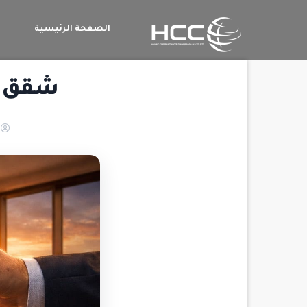
الصفحة الرئيسية
م
شقق لل