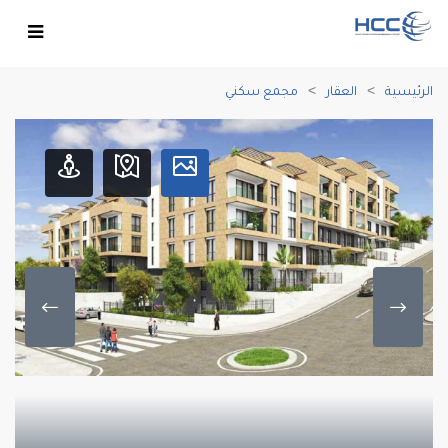
الرئيسية
العقار
مجمع سكني