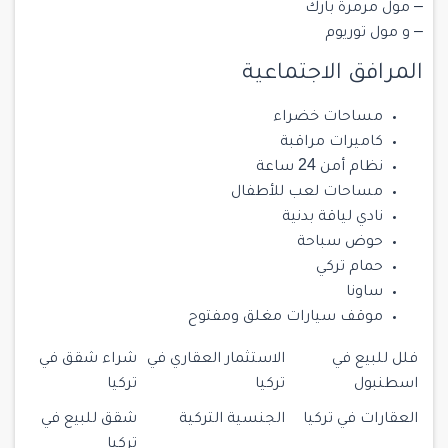
– مول مرمرة بارك
– و مول توريوم
المرافق الاجتماعية
مساحات خضراء
كاميرات مراقبة
نظام أمن 24 ساعة
مساحات لعب للأطفال
نادي لياقة بدنية
حوض سباحة
حمام تركي
ساونا
موقف سيارات مغلق ومفتوح
فلل للبيع في
الاستثمار العقاري في
شراء شقق في
اسطنبول
تركيا
تركيا
العقارات في تركيا
الجنسية التركية
شقق للبيع في
تركيا