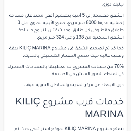
بيليك دوزو.
الشقق مقسمة إلى 5 أبنية بتصميم أفقي ممتد على مساحة
إجمالية قدرها 8000 متر مربع. جميع الأبنية تحتوي على 3
طوابق فقط وفي كل طابق يوجد شقتين. تتراوح مساحة
الشقق السكنية من 138 وحتى 324 متر مربع.
كما قد تم تصميم الشقق في مشروع KILIÇ MARINA بدقة
وتقنية عالية حيث تندمج المعمار الكلاسيكي بالحديث.
70% من مساحة المشروع تم تغطيتها بالمساحات الخضراء
كي تمنحك شعور العيش في الطبيعة
دون الابتعاد عن مركز المدينة والمناطق الحيوية فيها.
خدمات قرب مشروع KILIÇ
MARINA
يتمتع مشروع KILIÇ MARINA بموقع استراتيجي حيث تم