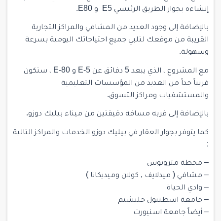
إنشاءه بجوار الطريق الرئيسي E5 و E80.
بالإضافة إلى وجود العديد من المشافي والمراكز التجارية
القريبة من موقعك لتلبي جميع احتياجاتك اليومية بسرعة
وسهولة.
مع المشروع ، الذي يبعد 5 دقائق عن E-5 و E-80 ، ستكون
قريباً جداً من العديد من المؤسسات التعليمية
والمستشفيات ومراكز التسوق.
بالإضافة إلى قربه مسافة دقيقتين من ميناء بيليك دوزو.
كما يتوفر بجوار العقار في بيليك دوزو الخدمات والمراكز التالية
:
– محطة متروبوس
– مشافي ( ميدلايف , كولان وميديكانا )
– وادي الحياة
– جامعة اسطنبول جليشيم
– أيضاً جامعة اسنيورت