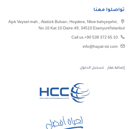
تواصلوا معنا
Aşık Veysel mah., Atatürk Bulvarı, Hoşdere, Nlive bahçeşehir,
No:16 Kat:10 Daire:49, 34510 Esenyurt/İstanbul
Call us +90 538 372 65 10
info@hayat-ist.com
إضافة عقار
تسجيل الدخول