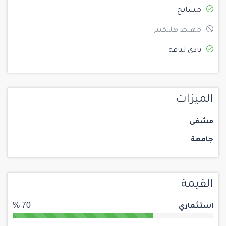
مسابح
مهبط هليكبتر
نادي لياقة
الميزات
مشفى
جامعة
القيمة
استثماري
70 %