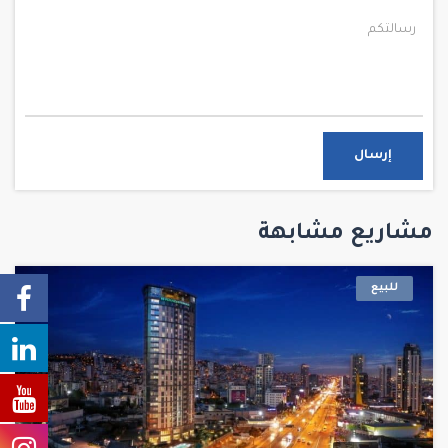
إرسال
مشاريع مشابهة
للبيع