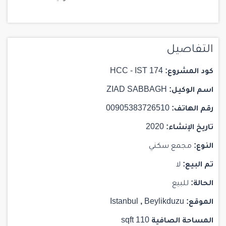
التفاصيل
كود المشروع:
HCC - IST 174
اسم الوكيل:
ZIAD SABBAGH
رقم الهاتف:
00905383726510
تاريخ الإنشاء:
2020
النوع:
مجمع سكني
تم البيع:
لا
الحالة:
للبيع
الموقع:
Beylikduzu
,
Istanbul
المساحة الصافية
110 sqft