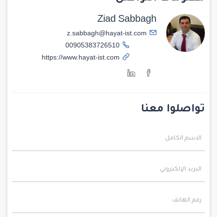
Ziad Sabbagh
z.sabbagh@hayat-ist.com
00905383726510
https://www.hayat-ist.com
تواصلوا معنا