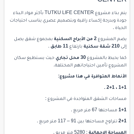
CENTER
يتم بناء
مشروع
TUTKU LIFE CENTER بأكثر مواد البناء
جودة وبدرجة إكساء راقية وبتصميم عصري يناسب احتياجات
الحياة .
يضم المشروع
2 من الأبراج السكنية
بمجموع شقق يصل
إلى
210 شقة سكنية
بارتفاع
11
طابق
.
كما يحيط بالمشروع
30 محل تجاري
حيث يستطيع سكان
المشروع تأمين احتياجاتهم المختلفة.
الأنماط المتوافرة في هذا مشروع:
1+1 ، 2+1 .
مساحات الشقق المتواجدة في المشروع :
1+1
مساحتها 67 متر مربع .
2+1
تتراوح مساحتها بين 91 – 117 متر مربع .
المساحة الإجمالية
: 5280 متر مربع .