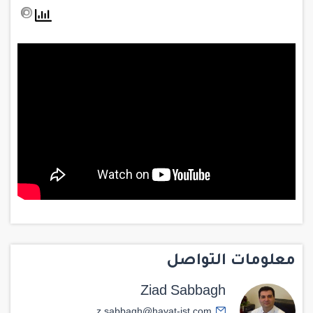
معلومات التواصل
Ziad Sabbagh
z.sabbagh@hayat-ist.com