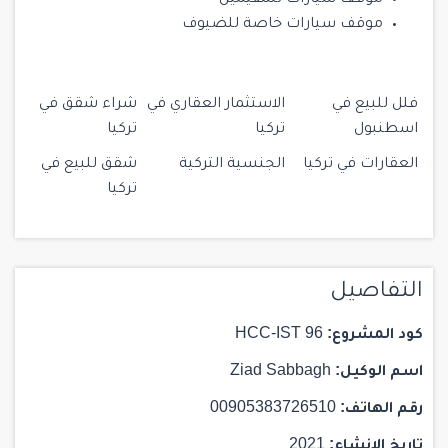
موقف سيارات خاصة للضيوف
فلل للبيع في
الاستثمار العقاري في
شراء شقق في
اسطنبول
تركيا
تركيا
العقارات في تركيا
الجنسية التركية
شقق للبيع في
تركيا
التفاصيل
كود المشروع:
HCC-IST 96
اسم الوكيل:
Ziad Sabbagh
رقم الهاتف:
00905383726510
تاريخ الإنشاء:
2021