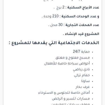
عدد الأبراج السكنية
: 2 برج .
و عدد الوحدات السكنية
: 210 وحدة .
عدد المحلات التجارية
: 30 محل .
المشروع قيد الإنشاء .
الخدمات الاجتماعية التي يقدمها للمشروع :
حماية 24/7
مسبح مفتوح و مغلق
أحواض سباحة خاصة للأطفال
نادي رياضي
حمام تركي
ساونا
غرف بخار
أماكن خاصة للجلوس و الاسترخاء
مسارات للسير و الركض
موقف سيارات للمقيمين