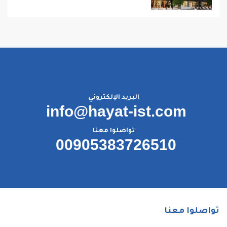
البريد الإلكتروني
info@hayat-ist.com
تواصلوا معنا
00905383726510
تواصلوا معنا