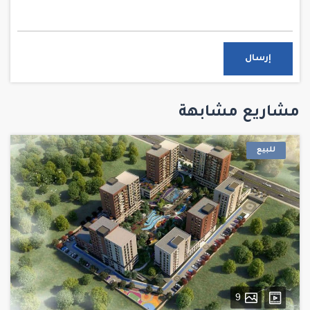
إرسال
مشاريع مشابهة
للبيع
9