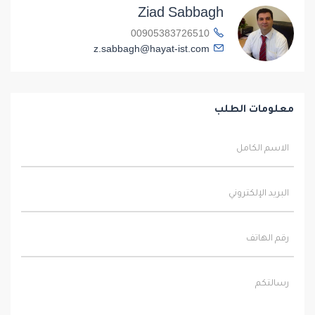
Ziad Sabbagh
00905383726510
z.sabbagh@hayat-ist.com
معلومات الطلب