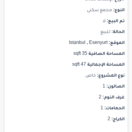
النوع:
مجمع سكني
تم البيع:
لا
الحالة:
للبيع
الموقع:
Esenyurt
,
Istanbul
المساحة الصافية
35 sqft
المساحة الإجمالية
47 sqft
نوع المشروع:
خاص
الصالون:
1
غرف النوم:
2
الحمامات:
1
الكراج:
2