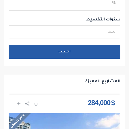
سنوات التقسيط
احسب
المشاريع المميزة
$ 284,000
جاهز للسكن