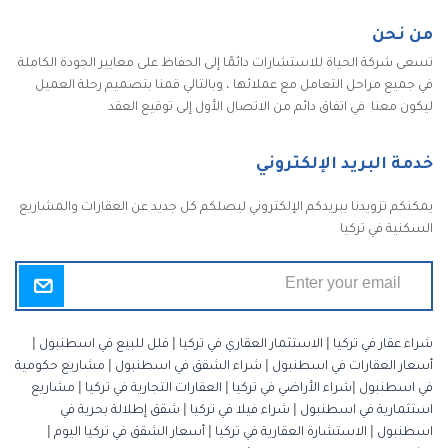
من نحن
تسعى شركة الحياة للاستشارات دائمًا إلى الحفاظ على معايير الجودة الكاملة
في جميع مراحل التعامل مع عملائها ، وبالتالي قمنا بتصميم رحلة العميل
ليكون معنا في اتفاق دائم من الاتصال الأول إلى توقيع العقد
خدمة البريد الإلكتروني
يمكنكم تزويدنا ببريدكم الإلكتروني ليصلكم كل جديد عن العقارات والمشاريع
السكنية في تركيا
شراء عقار في تركيا
|
الاستثمار العقاري في تركيا
|
فلل للبيع في اسطنبول
|
أسعار العقارات في اسطنبول
|
شراء الشقق في اسطنبول
|
مشاريع حكومية
في اسطنبول
|
شراء الأراضي في تركيا
|
العقارات التجارية في تركيا
|
مشاريع
استثمارية في اسطنبول
|
شراء فيلا في تركيا
|
شقق إطلالة بحرية في
اسطنبول
|
الاستشارة العقارية في تركيا
|
أسعار الشقق في تركيا اليوم
|