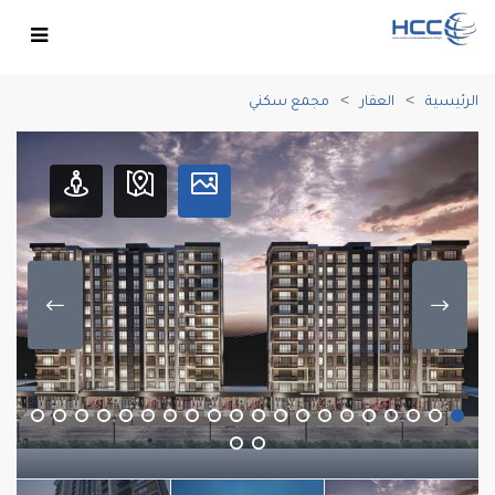
الرئيسية
العقار
مجمع سكني