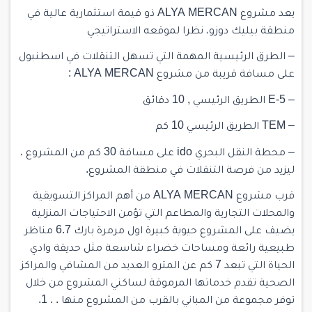
يعد مشروع ALYA MERCAN ذو قيمة استثمارية عالية في
منطقة بيليك دوزو، نظرا لموقعه الاستراتيجي
– الطرق الرئيسية المهمة التي تسهل التنقلات في اسطنبول
على مسافة قريبة من مشروع ALYA MERCAN :
– E-5 الطريق الرئيسي , 10 دقائق
– TEM الطريق الرئيسي 10 كم
– محطة النقل البحري ido على مسافة 30 كم من المشروع ،
ليزيد من فرصة التنقلات في منطقة المشروع.
قرب مشروع ALYA MERCAN من أهم المراكز التسويقية
والمحلات التجارية والمطاعم التي تؤمن الاحتياجات المنزلية
يضيف على المشروع حيوية كبيرة اول مرمرة بارك 6.7 مناظر
طبيعية رائعة ومساحات خضراء شاسعة مثل حديقة وادي
الحياة التي تبعد 7 كم عن المترو العديد من المشافي والمراكز
الصحية تقدم خدماتها المرموقة لساكني المشروع من خلال
توفر مجموعة من المباني بالقرب من المشروع منها . . 1.