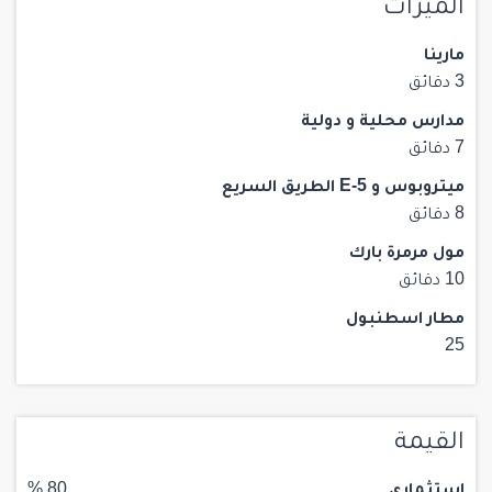
الميزات
مارينا
3 دقائق
مدارس محلية و دولية
7 دقائق
ميتروبوس و E-5 الطريق السريع
8 دقائق
مول مرمرة بارك
10 دقائق
مطار اسطنبول
25
القيمة
استثماري
80 %