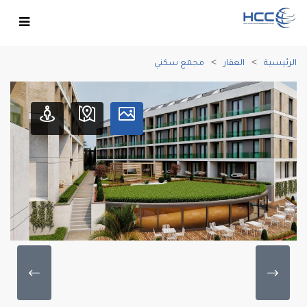
الرئيسية
العقار
مجمع سكني