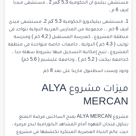
مستشفي بيلبدو ان الحكومية 5.3 کمر 2 ، مستشفى ميديا
لايف 6 م .
1. مستشفى بيليكدوزو الحكومية 5.3 کم 2. مستشفى ميدي
لايف 6 كم . . مجموعة من المدارس العربية الدولية تتواجد في
منطقة المشروع ، كمدرسة المستقبل ( 4.2 كم ) ومدرسة
توليب ( 4.3 كم ) الدولية . جامعات خاصة متواجدة في منطقة
المشروع ، تتيح إمكانية التسجيل فيها بشروط سهلة جدا .
كجامعة بيكنت ( 5.2 كم ) ، وجامعة غليشيم ( 5.6 كم)
وجود ويست اسطنبول مارينا على بعد 8 كم
ميزات مشروع ALYA
MERCAN
مشروع ALYA MERCAN يمنح الساكنين فرصة التمتع
بتناول فنجان القهوة أمام المشاهد البانورامية لبحر مرمرة .
حيث عالم الحياة العصرية المبتكرة تكتشفها في مشروع