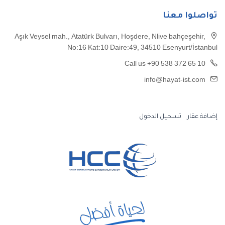
تواصلوا معنا
Aşık Veysel mah., Atatürk Bulvarı, Hoşdere, Nlive bahçeşehir,
No:16 Kat:10 Daire:49, 34510 Esenyurt/İstanbul
Call us +90 538 372 65 10
info@hayat-ist.com
إضافة عقار
تسجيل الدخول