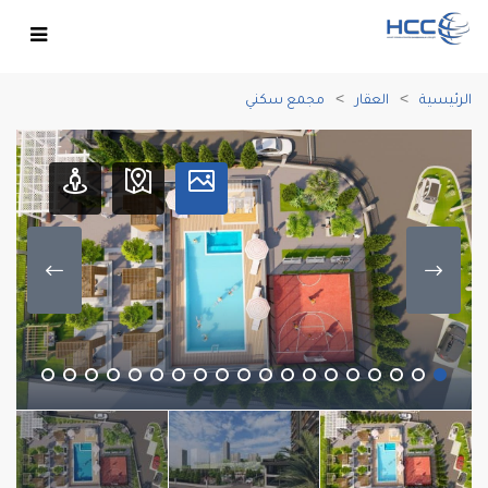
الرئيسية
العقار
مجمع سكني