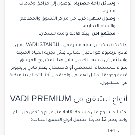
وسائل راحة حصرية
: الوصول إلى مرافق وخدمات
فاخرة.
وصول سهل
: قرب من مراكز التسوق والمطاعم
والأحياء التجارية.
مجتمع آمن
: بيئة هادئة وآمنة للسكان.
إذا كنت تبحث عن شقة فاخرة في VADI ISTANBUL ، فإن
فادي بريميوم هو الخيار المثالي. عِش تجربة الحياة الحديثة
واستثمر في مستقبلك من خلال هذا المشروع المرموق،
سواء للاستخدام الشخصي أو كاستثمار. يقدم فادي بريميوم
قيمة وجودة لا مثيل لهما في واحدة من أكثر الأحياء ديناميكية
في إسطنبول.
أنواع الشقق في VADI PREMIUM
يمتد المشروع على مساحة 4500 متر مربع ويتكون من بناء
واحد يضم 12 طابقًا. تشمل أنواع الشقق المتاحة:
1+1