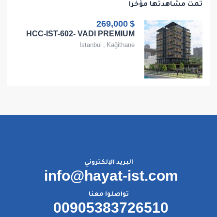
تمت مشاهدتها مؤخراً
$ 269,000
HCC-IST-602- VADI PREMIUM
Istanbul
,
Kağithane
البريد الإلكتروني
info@hayat-ist.com
تواصلوا معنا
00905383726510