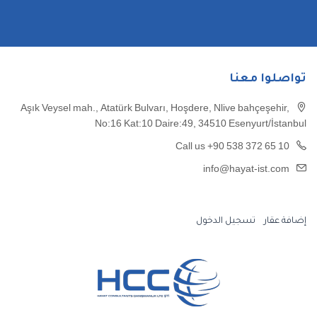
تواصلوا معنا
Aşık Veysel mah., Atatürk Bulvarı, Hoşdere, Nlive bahçeşehir,
No:16 Kat:10 Daire:49, 34510 Esenyurt/İstanbul
Call us +90 538 372 65 10
info@hayat-ist.com
إضافة عقار
تسجيل الدخول