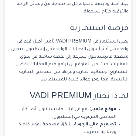
بيئة آمنة ونابضة بالحياة. كل ما تحتاجه من وسائل الراحة
والترفيه متاح بسهولة.
فرصة استثمارية
يعني الاستثمار في VADI PREMIUM تأمين أصل قيم في
واحدة من أكثر أسواق العقارات الواعدة في إسطنبول. تتحول
منطقة فاديستانبول بسرعة إلى نقطة ساخنة في سوق
العقارات، حيث من المتوقع أن ترتفع قيم العقارات بفضل
المشاريع الإنشائية الجارية وقربها من المناطق التجارية
الرئيسية، مما يوفر عوائد كبيرة للمستثمرين.
لماذا تختار VADI PREMIUM
موقع متميز
: يقع في قلب فاديستانبول، أحد أكثر
المناطق المرغوبة في إسطنبول.
تصميم عالي الجودة
: شقق مصممة بمواد فاخرة
وجمالية عصرية.