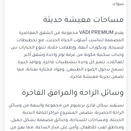
سواء.
مساحات معيشة حديثة
يقدم VADI PREMIUM مجموعة من الشقق المعاصرة
المصممة لتناسب أسلوب الحياة الحديث. مع تخطيطات
فسيحة، وديكورات أنيقة، وإطلالات خلابة، تتنوع الخيارات بين
وحدات سكنية مكونة من غرفة نوم واحدة وشقق أكبر
للعائلات. تتميز كل وحدة بتشطيبات فاخرة، ونوافذ كبيرة
تسمح بدخول الضوء الطبيعي، ومواد مختارة بعناية، مما
يضمن تجربة معيشة فاخرة.
وسائل الراحة والمرافق الفاخرة
يستفيد سكان فادي بريميوم من مجموعة واسعة من وسائل
الراحة الحصرية. يتضمن المشروع مراكز للياقة البدنية
الحديثة، ومساحات للسباحة، وحدائق مصممة بشكل جميل،
ومناطق لعب للأطفال، وأمن على مدار الساعة، مما يعزز من