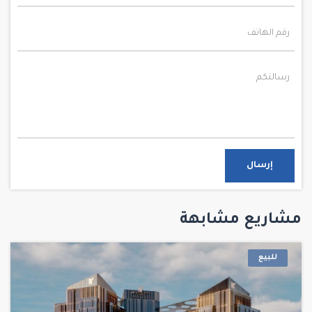
إرسال
مشاريع مشابهة
للبيع