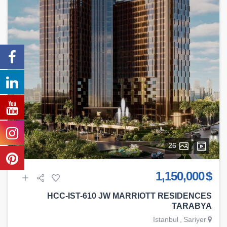
26
$ 1,150,000
HCC-IST-610 JW MARRIOTT RESIDENCES
TARABYA
Istanbul
,
Sariyer