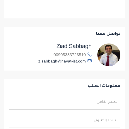
تواصل معنا
Ziad Sabbagh
00905383726510
z.sabbagh@hayat-ist.com
معلومات الطلب