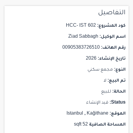
التفاصيل
كود المشروع:
HCC- IST 602
اسم الوكيل:
Ziad Sabbagh
رقم الهاتف:
00905383726510
تاريخ الإنشاء:
2026
النوع:
مجمع سكني
تم البيع:
لا
الحالة:
للبيع
Status:
قيد الإنشاء
الموقع:
Kağithane
,
Istanbul
المساحة الصافية
52 sqft