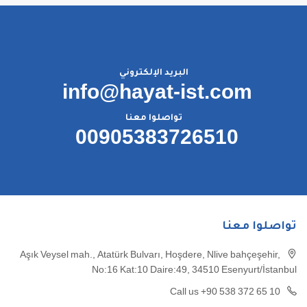
البريد الإلكتروني
info@hayat-ist.com
تواصلوا معنا
00905383726510
تواصلوا معنا
Aşık Veysel mah., Atatürk Bulvarı, Hoşdere, Nlive bahçeşehir,
No:16 Kat:10 Daire:49, 34510 Esenyurt/İstanbul
Call us +90 538 372 65 10