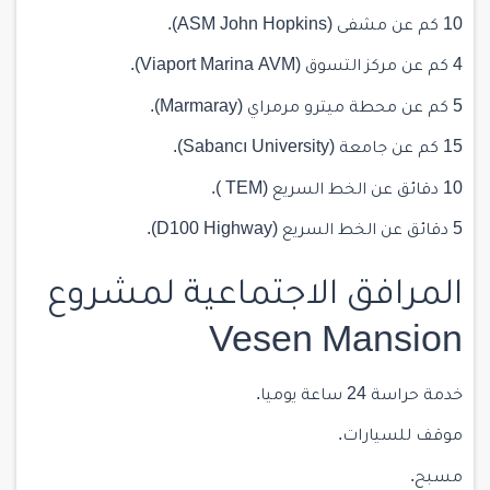
10 كم عن مشفى (ASM John Hopkins).
4 كم عن مركز التسوق (Viaport Marina AVM).
5 كم عن محطة ميترو مرمراي (Marmaray).
15 كم عن جامعة (Sabancı University).
10 دقائق عن الخط السريع (TEM ).
5 دقائق عن الخط السريع (D100 Highway).
المرافق الاجتماعية لمشروع
Vesen Mansion
خدمة حراسة 24 ساعة يوميا.
موقف للسيارات.
مسبح.