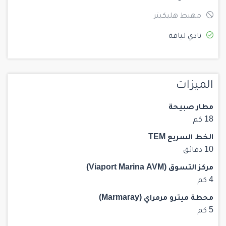
مهبط هليكبتر
نادي لياقة
الميزات
مطار صبيحة
18 كم
الخط السريع TEM
10 دقائق
مركز التسوق (Viaport Marina AVM)
4 كم
محطة ميترو مرمراي (Marmaray)
5 كم