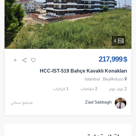
4
$ 217,999
HCC-IST-519 Bahçe Kavaklı Konakları
Istanbul
,
Beylikduzu
2 غرف نوم
2 حمامات
1 كراجات
Ziad Sabbagh
مجمع سكني