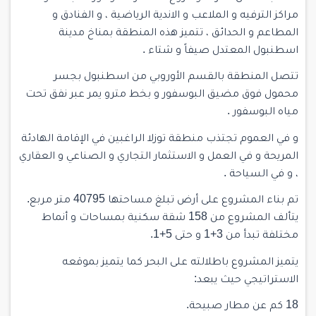
مراكز الترفيه و الملاعب و الاندية الرياضية ، و الفنادق و
المطاعم و الحدائق ، تتميز هذه المنطقة بمناخ مدينة
اسطنبول المعتدل صيفاً و شتاء .
تتصل المنطقة بالقسم الأوروبي من اسطنبول بجسر
محمول فوق مضيق البوسفور و بخط مترو يمر عبر نفق تحت
مياه البوسفور .
و في العموم تجتذب منطقة توزلا الراغبين في الإقامة الهادئة
المريحة و في العمل و الاستثمار التجاري و الصناعي و العقاري
، و في السياحة .
تم بناء المشروع على أرض تبلغ مساحتها 40795 متر مربع.
يتألف المشروع من 158 شقة سكنية بمساحات و أنماط
مختلفة تبدأ من 3+1 و حتى 5+1.
يتميز المشروع باطلالته على البحر كما يتميز بموقعه
الاستراتيجي حيث يبعد:
18 كم عن مطار صبيحة.