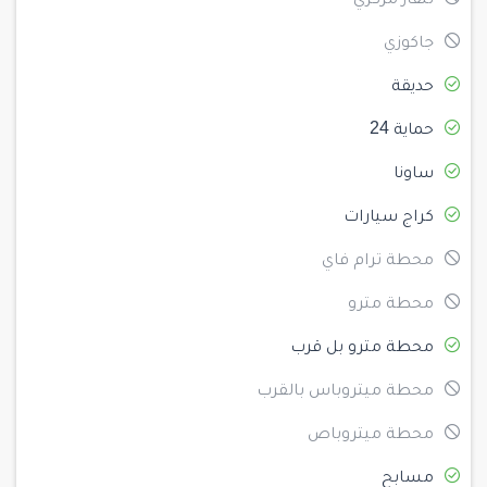
تلفاز مركزي
جاكوزي
حديقة
حماية 24
ساونا
كراج سيارات
محطة ترام فاي
محطة مترو
محطة مترو بل قرب
محطة ميتروباس بالقرب
محطة ميتروباص
مسابح