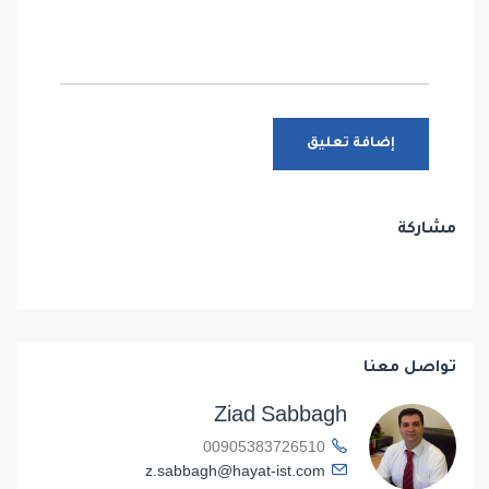
مشاركة
تواصل معنا
Ziad Sabbagh
00905383726510
z.sabbagh@hayat-ist.com