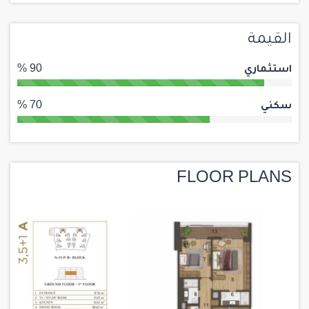
القيمة
استثماري
90 %
سكني
70 %
FLOOR PLANS