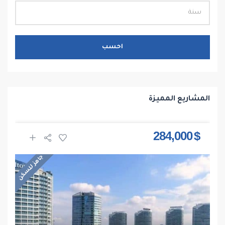
احسب
المشاريع المميزة
$ 284,000
جاهز للسكن