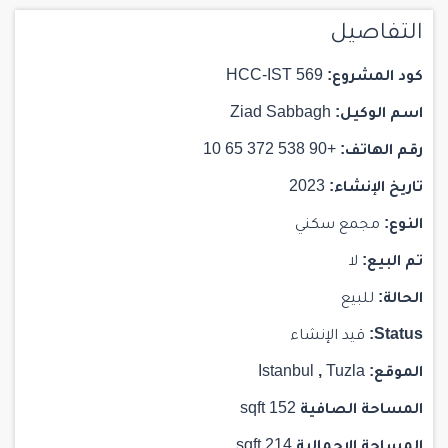
التفاصيل
كود المشروع:
HCC-IST 569
اسم الوكيل:
Ziad Sabbagh
رقم الهاتف:
+90 538 372 65 10
تاريخ الإنشاء:
2023
النوع:
مجمع سكني
تم البيع:
لا
الحالة:
للبيع
Status:
قيد الإنشاء
الموقع:
Tuzla
,
Istanbul
المساحة الصافية
152 sqft
المساحة الإجمالية
214 sqft