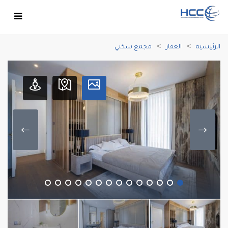
الرئيسية
العقار
مجمع سكني