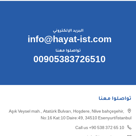
البريد الإلكتروني
info@hayat-ist.com
تواصلوا معنا
00905383726510
تواصلوا معنا
Aşık Veysel mah., Atatürk Bulvarı, Hoşdere, Nlive bahçeşehir,
No:16 Kat:10 Daire:49, 34510 Esenyurt/İstanbul
Call us +90 538 372 65 10