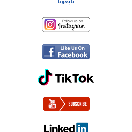
تابعونا