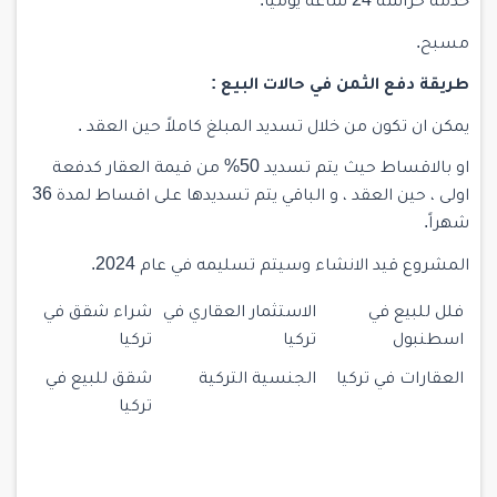
خدمة حراسة 24 ساعة يوميا.
مسبح.
طريقة دفع الثمن في حالات البيع :
يمكن ان تكون من خلال تسديد المبلغ كاملاً حين العقد .
او بالاقساط حيث يتم تسديد 50% من قيمة العقار كدفعة
اولى ، حين العقد ، و الباقي يتم تسديدها على اقساط لمدة 36
شهراً.
المشروع قيد الانشاء وسيتم تسليمه في عام 2024.
فلل للبيع في
الاستثمار العقاري في
شراء شقق في
اسطنبول
تركيا
تركيا
العقارات في تركيا
الجنسية التركية
شقق للبيع في
تركيا