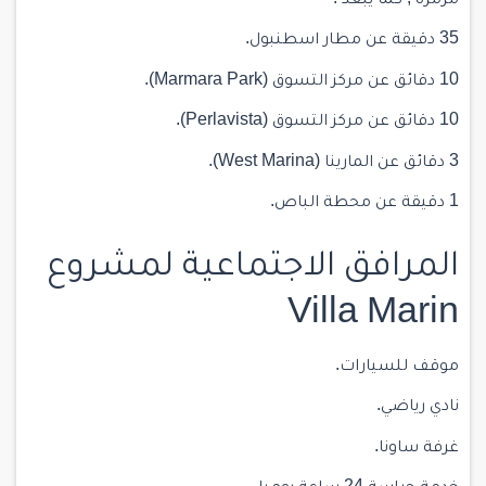
مرمرة , كما يبعد :
35 دقيقة عن مطار اسطنبول.
10 دقائق عن مركز التسوق (Marmara Park).
10 دقائق عن مركز التسوق (Perlavista).
3 دقائق عن المارينا (West Marina).
1 دقيقة عن محطة الباص.
المرافق الاجتماعية لمشروع
Villa Marin
موقف للسيارات.
نادي رياضي.
غرفة ساونا.