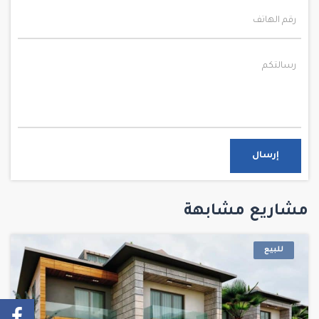
إرسال
مشاريع مشابهة
للبيع