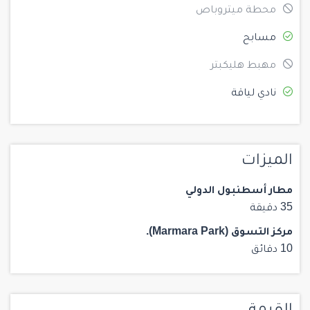
محطة ميتروباص
مسابح
مهبط هليكبتر
نادي لياقة
الميزات
مطار أسطنبول الدولي
35 دقيقة
مركز التسوق (Marmara Park).
10 دقائق