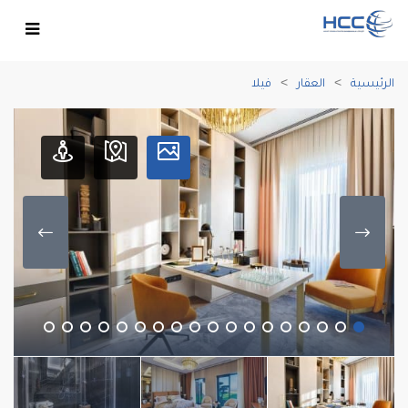
الرئيسية
العقار
فيلا