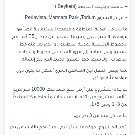
– جامعة بايكينت الخاصة (Beykent )
– مراكز التسوق Perlavista, Marmara Park ,Torium
ما يزيد من أهمية المنطقة و قيمتها الاستثمارية أيضاً هو
موقعها الاستراتيجي و قربها الشديد من خط الE5 أحد أهم
الخطوط الرئيسية لمدينة اسطنبول و الذي يمر منه خط
الميتروبوس إضافةً إلى مرور العديد من خطوط و مو اقف
الباصات ، ولا سيما خط الميترو الجديد الذي يتم إنشائه .
مما يجعل التنقل بين المناطق الأخرى أسهل ما يكون دون
مواجهة أية عوائق .
تم بناء المشروع على أرض تبلغ مساحتها 10000 متر مربع.
يتألف المشروع من 20 فيلا بمساحات و أنماط مختلفة تبدأ
من 3+1 وحتى 5+1.
تتألف كل فيلا من 3 طوابق.
يتميز المشروع بموقعه الاستراتيجي حيث يقع بالقرب من بحر