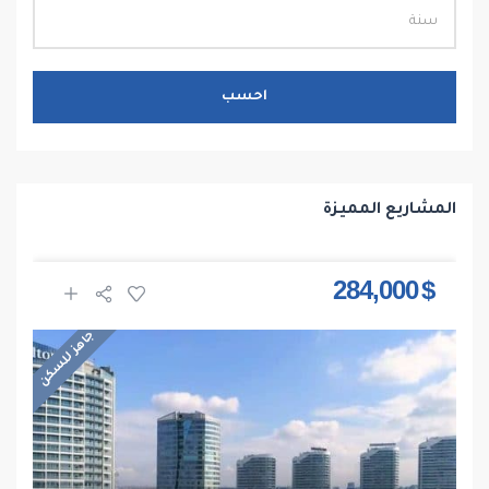
احسب
المشاريع المميزة
$ 284,000
جاهز للسكن