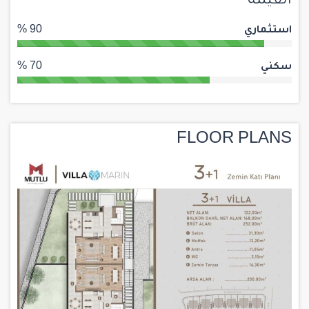
القيمة
استثماري
90 %
سكني
70 %
FLOOR PLANS