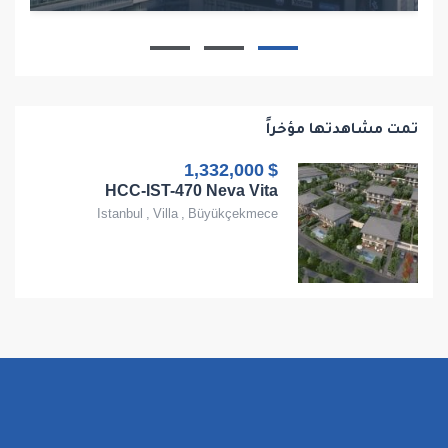
1
1
1
68
تمت مشاهدتها مؤخراً
$ 1,332,000
HCC-IST-470 Neva Vita
Istanbul
,
Villa
,
Büyükçekmece