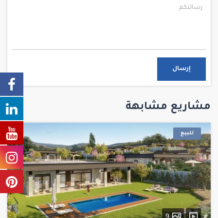
إرسال
مشاريع مشابهة
للبيع
9