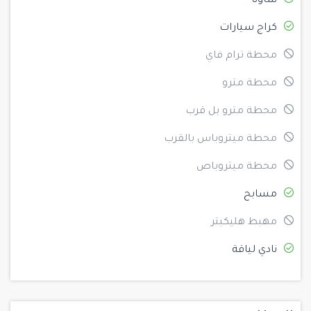
ساونا
كراج سيارات
محطة ترام فاي
محطة مترو
محطة مترو بل قرب
محطة ميتروباس بالقرب
محطة ميتروباص
مسابح
مهبط هليكبتر
نادي لياقة