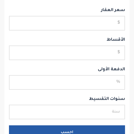
سعر العقار
الأقساط
الدفعة الأولى
سنوات التقسيط
احسب