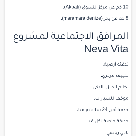
10 كم عن مركز التسوق (Akbatı).
8 كم عن بحر (maramara denize).
المرافق الاجتماعية لمشروع
Neva Vita
تدفئة أرضية.
تكييف مركزي.
نظام المنزل الذكي.
موقف للسيارات.
خدمة أمن 24 ساعة يوميا.
حديقة خاصة لكل فيلا.
نادي رياضي.