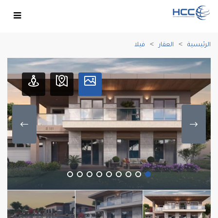
الرئيسية
العقار
فيلا