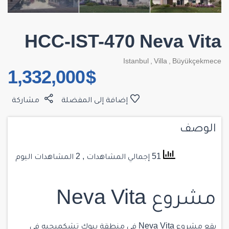
HCC-IST-470 Neva Vita
Istanbul
,
Villa
,
Büyükçekmece
$ 1,332,000
إضافة إلى المفضلة
مشاركة
الوصف
51 إجمالي المشاهدات
, 2 المشاهدات اليوم
مشروع Neva Vita
يقع مشروع Neva Vita في
منطقة بيوك تشكميجيه
في