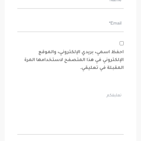
احفظ اسمي، بريدي الإلكتروني، والموقع
الإلكتروني في هذا المتصفح لاستخدامها المرة
المقبلة في تعليقي.