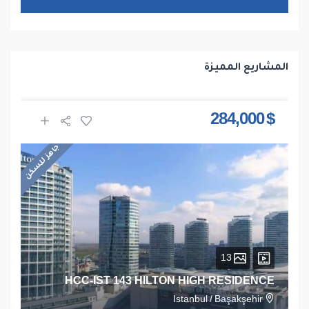
المشاريع المميزة
$ 284,000
جاهز للسكن
13
HCC-IST 143 HILTON HIGH RESIDENCE
Istanbul
/
Başakşehir