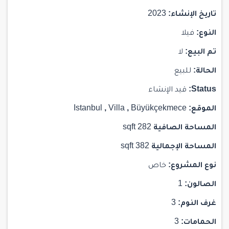
تاريخ الإنشاء:
2023
النوع:
فيلا
تم البيع:
لا
الحالة:
للبيع
Status:
قيد الإنشاء
الموقع:
Büyükçekmece
,
Villa
,
Istanbul
المساحة الصافية
282 sqft
المساحة الإجمالية
382 sqft
نوع المشروع:
خاص
الصالون:
1
غرف النوم:
3
الحمامات:
3