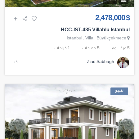
$ 2,478,000
HCC-IST-435 Villablu Istanbul
Istanbul
,
Villa
,
Büyükçekmece
5 غرف نوم
5 حمامات
1 كراجات
Ziad Sabbagh
فيلا
للبيع