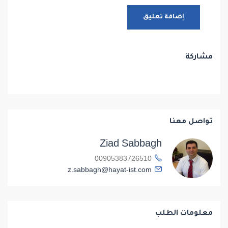
مشاركة
تواصل معنا
Ziad Sabbagh
00905383726510
z.sabbagh@hayat-ist.com
معلومات الطلب