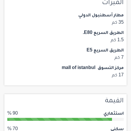
الميزات
مطار أسطنبول الدولي
35 كم
الطريق السريع E80.
1.5 كم
الطريق السريع E5
7 كم
مركز التسوق mall of istanbul
17 كم
القيمة
استثماري
90 %
سكني
70 %