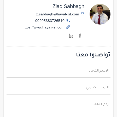
Ziad Sabbagh
z.sabbagh@hayat-ist.com
00905383726510
https://www.hayat-ist.com
تواصلوا معنا