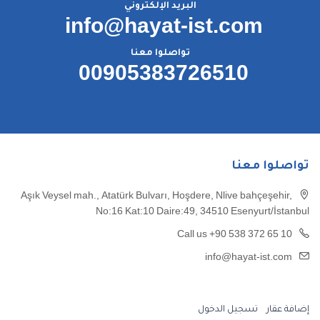
البريد الإلكتروني
info@hayat-ist.com
تواصلوا معنا
00905383726510
تواصلوا معنا
Aşık Veysel mah., Atatürk Bulvarı, Hoşdere, Nlive bahçeşehir,
No:16 Kat:10 Daire:49, 34510 Esenyurt/İstanbul
Call us +90 538 372 65 10
info@hayat-ist.com
إضافة عقار
تسجيل الدخول