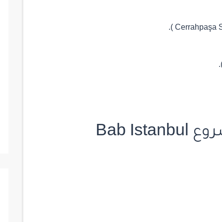
Bab Is