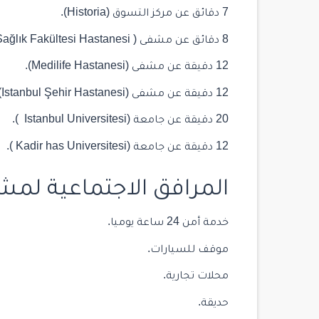
7 دقائق عن مركز التسوق (Historia).
8 دقائق عن مشفى ( Cerrahpaşa Sağlık Fakültesi Hastanesi ).
12 دقيقة عن مشفى (Medilife Hastanesi).
12 دقيقة عن مشفى (Istanbul Şehir Hastanesi).
20 دقيقة عن جامعة (Istanbul Universitesi ).
12 دقيقة عن جامعة (Kadir has Universitesi ).
المرافق الاجتماعية لمشروع tanbul
خدمة أمن 24 ساعة يوميا.
موقف للسيارات.
محلات تجارية.
حديقة.