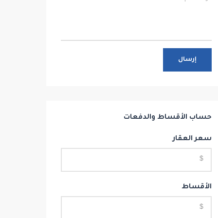
إرسال
حساب الأقساط والدفعات
سعر العقار
الأقساط