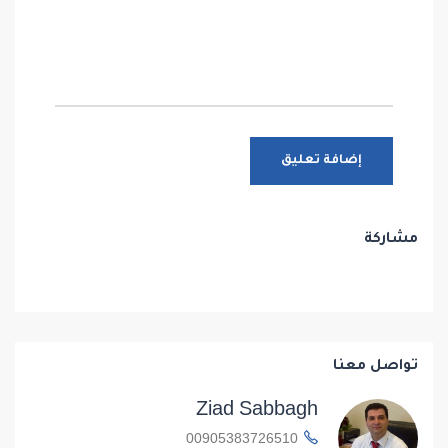
مشاركة
تواصل معنا
Ziad Sabbagh
00905383726510