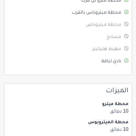
محطة مترو بل قرب
محطة ميتروباس بالقرب
محطة ميتروباص
مسابح
مهبط هليكبتر
نادي لياقة
الميزات
محطة ميترو
10 دقائق
محطة الميتروبوس
10 دقائق