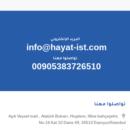
البريد الإلكتروني
info@hayat-ist.com
تواصلوا معنا
00905383726510
تواصلوا معنا
Aşık Veysel mah., Atatürk Bulvarı, Hoşdere, Nlive bahçeşehir,
No:16 Kat:10 Daire:49, 34510 Esenyurt/İstanbul