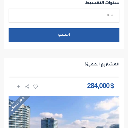
سنوات التقسيط
احسب
المشاريع المميزة
$ 284,000
جاهز للسكن