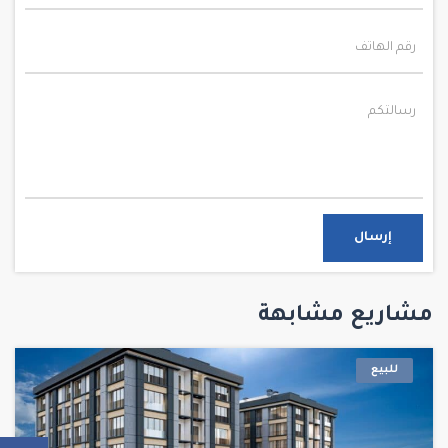
إرسال
مشاريع مشابهة
للبيع