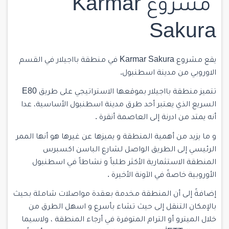
مشروع Karmar
Sakura
يقع مشروع Karmar Sakura في
منطقة بااجيلار
في القسم
الاوروبي من مدينة اسطنبول.
تتميز منطقة بااجيلار بموقعها الاستراتيجي على طريق
E80
السريع الذي يعتبر أحد طرق مدينة اسطنبول الأساسية، عدا
أنه يمتد من ادرنة إلى العاصمة أنقرة .
و ما يزيد من أهمية المنطقة و يميزها عن غيرها هو أنها الممر
الرئيسي إلى الطريق الواصل لشارع الباسن اكسبرس
المنطقة الاستثمارية الأكثر طلباً و نشاطاً في اسطنبول
الأوروبية خاصةً في الآونة الأخيرة .
إضافةً إلى أن المنطقة مخدمة بعقدة مواصلات شاملة بحيث
بالإمكان التنقل إلى حيث تشاء بأسرع و اسهل الطرق من
خلال الميترو أو الترام المتوفرة في أرجاء المنطقة ، ولاسيما