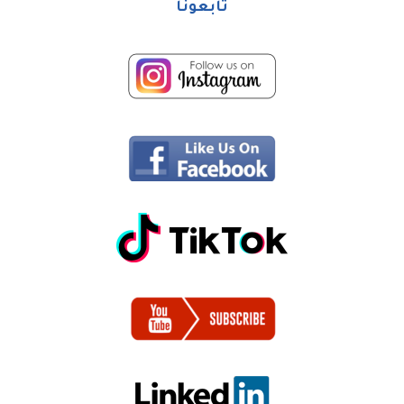
تابعونا