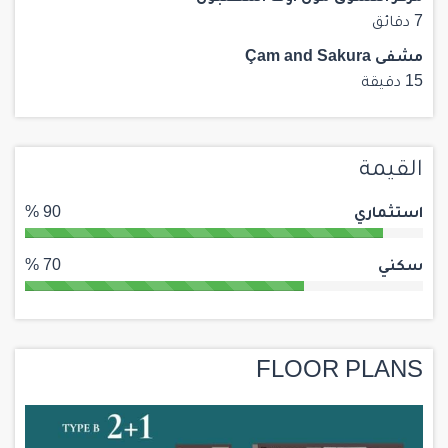
7 دقائق
مشفى Çam and Sakura
15 دقيقة
القيمة
استثماري
90 %
سكني
70 %
FLOOR PLANS