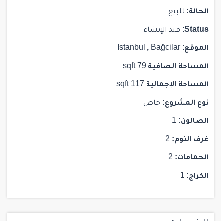
الحالة:
للبيع
Status:
قيد الإنشاء
الموقع:
Bağcilar
,
Istanbul
المساحة الصافية
79 sqft
المساحة الإجمالية
117 sqft
نوع المشروع:
خاص
الصالون:
1
غرف النوم:
2
الحمامات:
2
الكراج:
1