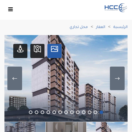
الرئيسية
العقار
محل تجاري