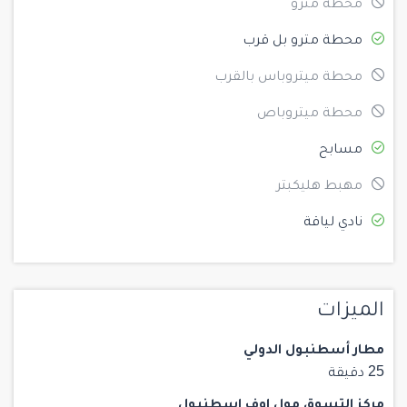
محطة مترو
محطة مترو بل قرب
محطة ميتروباس بالقرب
محطة ميتروباص
مسابح
مهبط هليكبتر
نادي لياقة
الميزات
مطار أسطنبول الدولي
25 دقيقة
مركز التسوق مول اوف اسطنبول