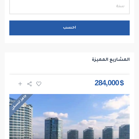
احسب
المشاريع المميزة
$ 284,000
جاهز للسكن