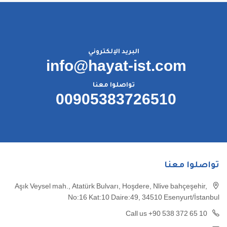
البريد الإلكتروني
info@hayat-ist.com
تواصلوا معنا
00905383726510
تواصلوا معنا
Aşık Veysel mah., Atatürk Bulvarı, Hoşdere, Nlive bahçeşehir,
No:16 Kat:10 Daire:49, 34510 Esenyurt/İstanbul
Call us +90 538 372 65 10