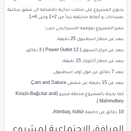
يحتوي المشروع على محلات تجارية بالاضافة الى شقق سكنية
بمساحات و أنماط مختلفة تبدأ من 2+1 وحتى 4+1.
يتميز المشروع بموقعه الاستراتيجي حيب:
يبعد عن مطار اسطنبول 25 دقيقة.
يبعد عن مركز التسوق (
Power Outlet 12
) 3 دقائق.
يبعد عن مطار أتاتورك 15 دقيقة.
يبعد 7 دقائق عن مول اوف اسطنبول.
يبعد عن 15 دقيقة عن مشفى
Çam and Sakura.
كما يحيط بالمشروع محطة ميترو (
Kirazlı-Bağcılar and
).
Mahmutbey
10 دقائق عن جامعة Altınbaş, kültür.
المرافق الاجتماعية لمشروع