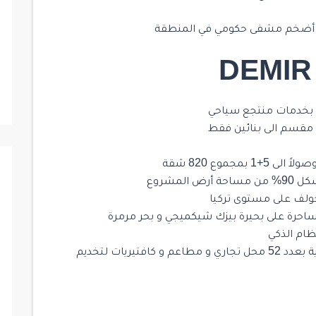
DEMIR 
 بخدمات منتجع سياحي
لمشروع
جولف على مستوى تركيا
ساحرة على بحيرة بيزك شيكميجي و بحر مرمرة
ظام الذكي
و أخيرا يوجد داخل هذا المشروع محلات تجارية بعدد 52 محل تجاري و مطاعم و كافتيريات لتخديم