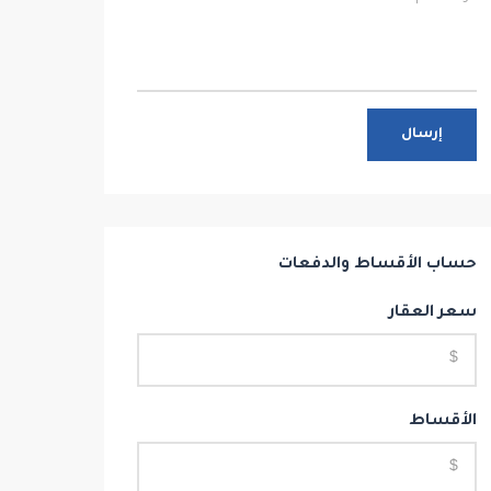
إرسال
حساب الأقساط والدفعات
سعر العقار
الأقساط