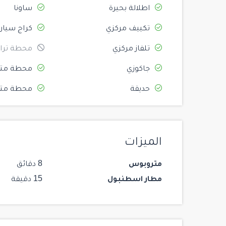
اطلالة بحيرة
ساونا
تكييف مركزي
كراج سيار
تلفاز مركزي
محطة ترام
جاكوزي
محطة متر
حديقة
محطة متر
الميزات
متروبوس
8 دقائق
مطار اسطنبول
15 دقيقة