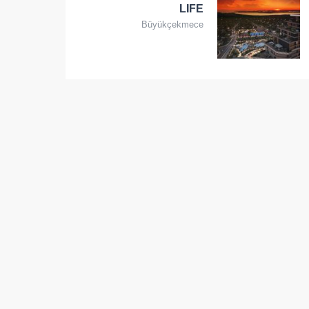
LIFE
Büyükçekmece