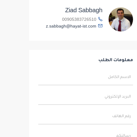
Ziad Sabbagh
00905383726510
z.sabbagh@hayat-ist.com
معلومات الطلب