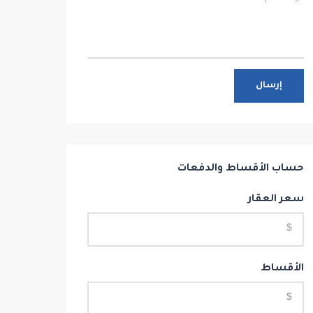
إرسال
حساب الأقساط والدفعات
سعر العقار
الأقساط