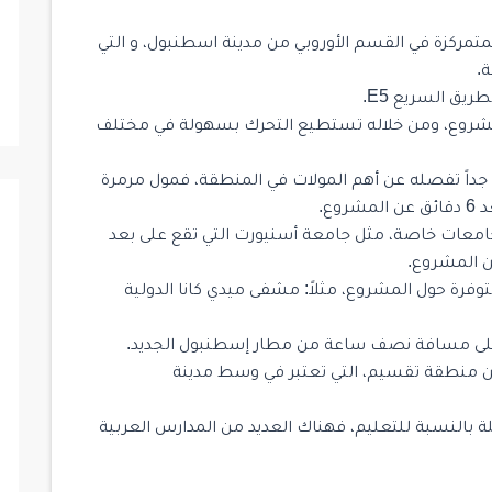
اسينيورت المتمركزة في القسم الأوروبي من مدينة اسطنبول، و التي
.
يق السريع E5.
المشروع، ومن خلاله تستطيع التحرك بسهولة في مختلف
 أنه دقائق قليلة جداً تفصله عن أهم المولات في المنطقة، فمول مرمرة
ع.
جامعات خاصة، مثل جامعة أسنيورت التي تقع على بعد
فرة حول المشروع، مثلاً: مشفى ميدي كانا الدولية
ع على مسافة نصف ساعة من مطار إسطنبول الجديد.
BOTANIC على بعد 50 دقيقة من منطقة تقسيم، التي تعتبر في وسط مدينة
 بالنسبة للتعليم، فهناك العديد من المدارس العربية