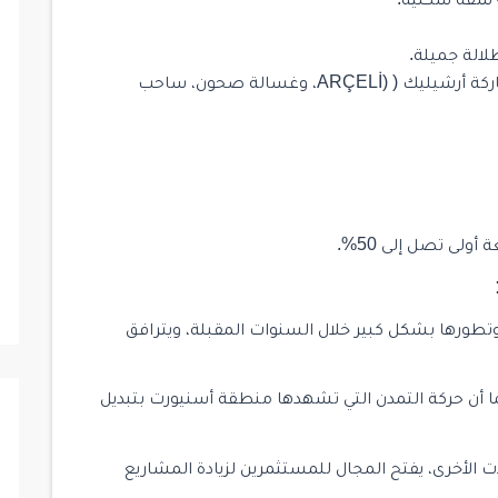
الة جميلة.
سيتم تسليم الشقق بوجود مكيف عدد 1 ماركة أرشيليك ( (ARÇELİ، وغسالة صحون، ساحب
 وتطورها بشكل كبير خلال السنوات المقبلة، ويترافق
ما أن حركة التمدن التي تشهدها منطقة أسنيورت بتبديل
الأخرى، يفتح المجال للمستثمرين لزيادة المشاريع