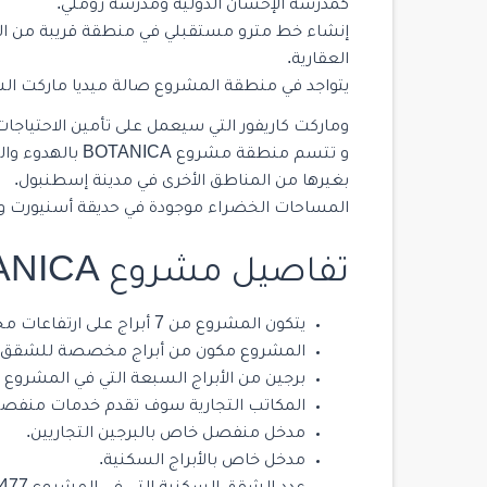
كمدرسة الإحسان الدولية ومدرسة روملي.
إنشاء خط مترو مستقبلي في منطقة قريبة من الم
العقارية.
يتواجد في منطقة المشروع صالة ميديا ماركت الشهير
وماركت كاريفور التي سيعمل على تأمين الاحتياجات 
و تتسم منطقة مشرو
بغيرها من المناطق الأخرى في مدينة إسطنبول.
المساحات الخضراء موجودة في حديقة أسنيورت والتي تقع على م
تفاصيل مشروع BOTANICA
يتكون المشروع من 7 أبراج على ارتفاعات مختلفة تصل إلى 10 طوابق.
المشروع مكون من أبراج مخصصة للشقق الس
برجين من الأبراج السبعة التي في المشروع 
المكاتب التجارية سوف تقدم خدمات منفصل
مدخل منفصل خاص بالبرجين التجاريين.
مدخل خاص بالأبراج السكنية.