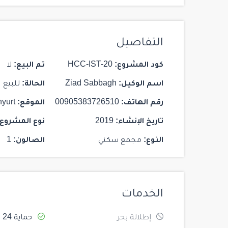
التفاصيل
كود المشروع:
HCC-IST-20
تم البيع:
لا
اسم الوكيل:
Ziad Sabbagh
الحالة:
للبيع
رقم الهاتف:
00905383726510
الموقع:
yurt
تاريخ الإنشاء:
2019
نوع المشروع:
النوع:
مجمع سكني
الصالون:
1
الخدمات
إطلالة بحر
حماية 24