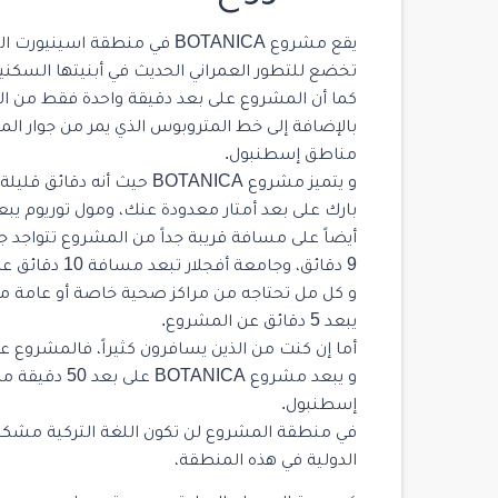
يقع مشروع BOTANICA في منطقة 
تخضع للتطور العمراني الحديث في أبنيتها السكنية
كما أن المشروع على بعد دقيقة واحدة فقط من الطر
بالإضافة إلى خط المتروبوس الذي يمر من جوار 
مناطق إسطنبول.
و يتميز مشروع BOTANICA حيث
بارك على بعد أمتار معدودة عنك، ومول توريوم يبعد 6 دقائق عن المشرو
أيضاً على مسافة قريبة جداً من المشروع تتواجد 
9 دقائق، وجامعة أفجلار تبعد مسافة 10 دقائق عن المشروع.
و كل مل تحتاجه من مراكز صحية خاصة أو عامة متو
يبعد 5 دقائق عن المشروع.
أما إن كنت من الذين يسافرون كثيراً، فالمشرو
و يبعد مشروع A
إسطنبول.
في منطقة المشروع لن تكون اللغة التركية مشكلة
الدولية في هذه المنطقة،