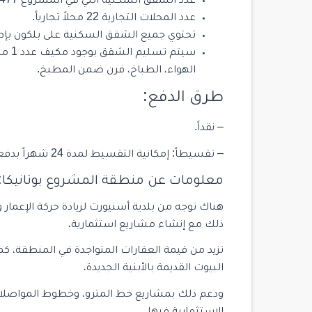
عدد الشقق السكنية التي في المشروع 477 شقة سكنية.
عدد المحلات التجارية 22 محلاً تجارياً.
تحتوي جميع الشقق السكنية على بلكون بإطل
الهواء، الطباخ، فرن ضمن المطبخ.
طرق الدفع:
– نقداً.
– تقسيطاً: إمكانية التقسيط لمدة 24 شهراً بدفعة أولى تصل إلى 50%.
معلومات عن منطقة المشروع بوتانيكا:
هناك توجه من بلدية أسنيورت لزيادة حركة الإعمار
ذلك مع إنشاء مشاريع استثمارية،
تزيد من قيمة العقارات المتواجدة في المنطقة، ك
البيوت القديمة بالأبنية الجديدة،
ودعم ذلك بمشاريع خط المترو، وخطوط المواصلات 