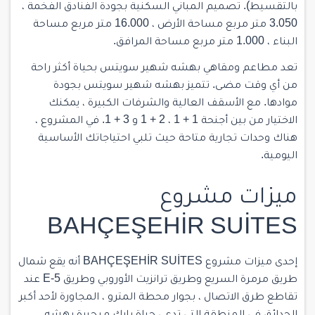
بالتقسيط). تصميم المباني السكنية بجودة الفنادق الفخمة ،
3.050 متر مربع مساحة الأرض ، 16.000 متر مربع مساحة
البناء ، 1.000 متر مربع مساحة المرافق.
تعد مطاعم ومقاهي بهشه شهير سويتس بحياة أكثر راحة
من أي وقت مضى. تتميز بهشه شهير سويتس بجودة
موادها. مع الأسقف العالية والشرفات الكبيرة ، يمكنك
الاختيار من بين أجنحة 1 + 1 ، 2 + 1 و 3 + 1. في المشروع ،
هناك وحدات تجارية متاحة حيث تلبي احتياجاتك الأساسية
اليومية.
ميزات مشروع
BAHÇEŞEHİR SUİTES
إحدى ميزات مشروع BAHÇEŞEHİR SUİTES أنه يقع شمال
طريق مرمرة السريع وطريق ترانزيت الأوروبي وطريق E-5 عند
تقاطع طرق الاتصال ، بجوار محطة المترو ، المجاورة لأحد أكبر