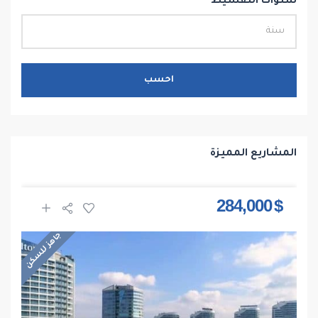
سنوات التقسيط
احسب
المشاريع المميزة
$ 284,000
جاهز للسكن