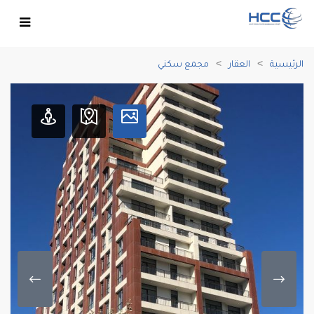
الرئيسية
العقار
مجمع سكني