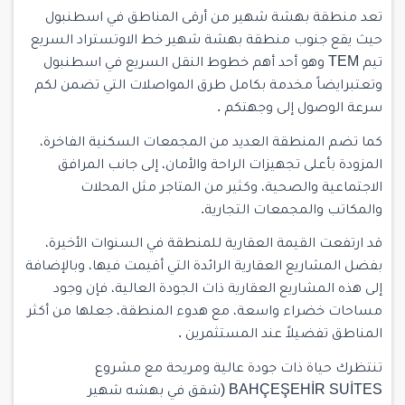
تعد منطقة بهشة شهير من أرقى المناطق في اسطنبول
حيث يقع جنوب منطقة بهشة شهير خط الاوتستراد السريع
تيم TEM وهو أحد أهم خطوط النقل السريع في اسطنبول
وتعتبرايضاً مخدمة بكامل طرق المواصلات التي تضمن لكم
سرعة الوصول إلى وجهتكم .
كما تضم المنطقة العديد من المجمعات السكنية الفاخرة،
المزودة بأعلى تجهيزات الراحة والأمان، إلى جانب المرافق
الاجتماعية والصحية، وكثير من المتاجر مثل المحلات
والمكاتب والمجمعات التجارية.
قد ارتفعت القيمة العقارية للمنطقة في السنوات الأخيرة،
بفضل المشاريع العقارية الرائدة التي أقيمت فيها، وبالإضافة
إلى هذه المشاريع العقارية ذات الجودة العالية، فإن وجود
مساحات خضراء واسعة، مع هدوء المنطقة، جعلها من أكثر
المناطق تفضيلاً عند المستثمرين .
تنتظرك حياة ذات جودة عالية ومريحة مع مشروع
BAHÇEŞEHİR SUİTES (شقق في بهشه شهير