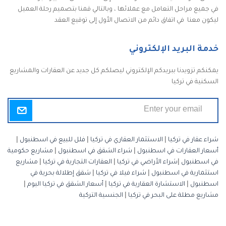
في جميع مراحل التعامل مع عملائها ، وبالتالي قمنا بتصميم رحلة العميل
ليكون معنا في اتفاق دائم من الاتصال الأول إلى توقيع العقد
خدمة البريد الإلكتروني
يمكنكم تزويدنا ببريدكم الإلكتروني ليصلكم كل جديد عن العقارات والمشاريع
السكنية في تركيا
شراء عقار في تركيا
|
الاستثمار العقاري في تركيا
|
فلل للبيع في اسطنبول
|
أسعار العقارات في اسطنبول
|
شراء الشقق في اسطنبول
|
مشاريع حكومية
في اسطنبول
|
شراء الأراضي في تركيا
|
العقارات التجارية في تركيا
|
مشاريع
استثمارية في اسطنبول
|
شراء فيلا في تركيا
|
شقق إطلالة بحرية في
اسطنبول
|
الاستشارة العقارية في تركيا
|
أسعار الشقق في تركيا اليوم
|
مشاريع مطلة على البحر في تركيا
|
الجنسية التركية