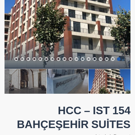
HCC – IST 154
BAHÇEŞEHİR SUİTES