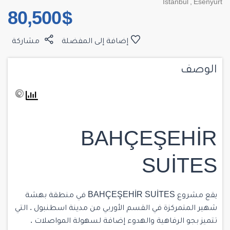
Istanbul
,
Esenyurt
$ 80,500
إضافة إلى المفضلة
مشاركة
الوصف
BAHÇEŞEHİR
SUİTES
يقع مشروع BAHÇEŞEHİR SUİTES في منطقة بهشة
شهير المتمركزة في القسم الأوربي من مدينة اسطنبول . التي
تتميز بجو الرفاهية والهدوء إضافة لسهولة المواصلات .