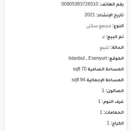
رقم الهاتف:
00905383726510
تاريخ الإنشاء:
2021
النوع:
مجمع سكني
تم البيع:
لا
الحالة:
للبيع
الموقع:
Esenyurt
,
Istanbul
المساحة الصافية
70 sqft
المساحة الإجمالية
94 sqft
الصالون:
1
غرف النوم:
1
الحمامات:
1
الكراج:
1