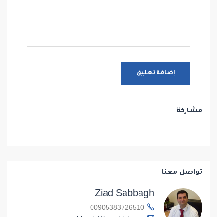
مشاركة
تواصل معنا
Ziad Sabbagh
00905383726510