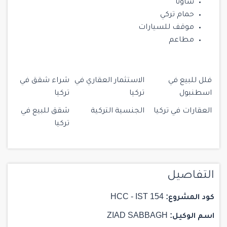
ساونا
حمام تركي
موقف للسيارات
مطاعم
فلل للبيع في
الاستثمار العقاري في
شراء شقق في
اسطنبول
تركيا
تركيا
العقارات في تركيا
الجنسية التركية
شقق للبيع في
تركيا
التفاصيل
كود المشروع:
HCC - IST 154
اسم الوكيل:
ZIAD SABBAGH