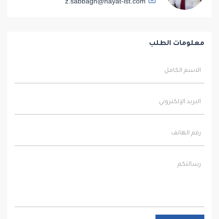
z.sabbagh@hayat-ist.com
معلومات الطلب