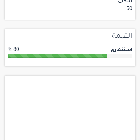
سكني
50
القيمة
استثماري
80 %