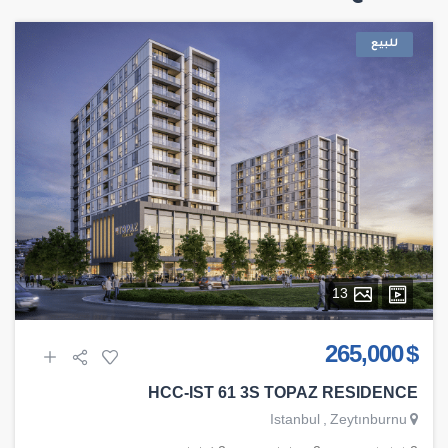
للبيع
13
$ 265,000
HCC-IST 61 3S TOPAZ RESIDENCE
Istanbul
,
Zeytınburnu