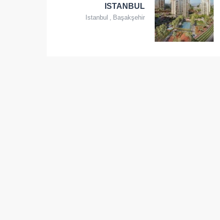
ISTANBUL
Istanbul
,
Başakşehir