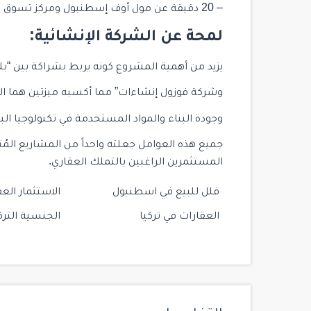
– 20 دقيقة عن مول أوف إسطنبول ومركز تسوق
لمحة عن الشركة الإنشائية:
يزيد من أهمية المشروع كونه يربط بشراكة بين “ب
وشركة فوزول إنشاءات” مما أكسبه ميزتين هما 
وجودة البناء والمواد المستخدمة في تكنولوجيا البن
جميع هذه العوامل جعلته واحداً من المشاريع المُت
المستثمرين الراغبين بالتملك العقاري.
فلل للبيع في اسطنبول
الاستثمار العق
العقارات في تركيا
الجنسية الترك