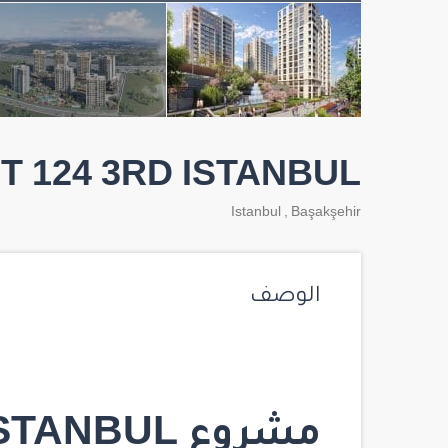
T 124 3RD ISTANBUL
Istanbul
,
Başakşehir
الوصف
مشروع 3RD ISTANBUL