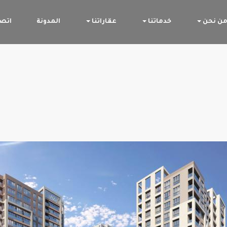
ن نحن
خدماتنا
عقاراتنا
المدونة
اتصل