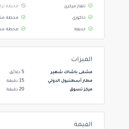
تلفاز مركزي
محطة ترام
جاكوزي
محطة متر
حديقة
محطة متر
الميزات
مشفى باشاك شهير
5 دقائق
مطار أسطنبول الدولي
15 دقيقة
مركز تسوق
20 دقيقة
القيمة