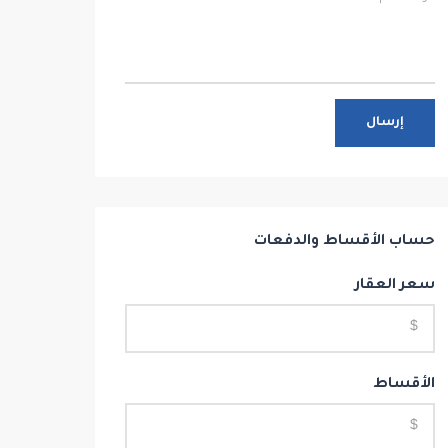
إرسال
حساب الأقساط والدفعات
سعر العقار
الأقساط