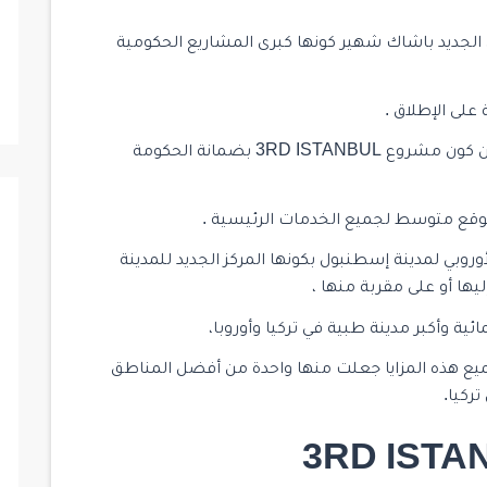
في مركز اسطنبول الجديد باشاك شهير كونها كبرى المشاريع الحكومية
على الإطلاق .
كونها من المناطق التي شهدت إعادة إعمار، عدا عن كون مشروع 3RD ISTANBUL بضمانة الحكومة
قع متوسط لجميع الخدمات الرئيسية .
بي لمدينة إسطنبول بكونها المركز الجديد للمدينة
يها أو على مقربة منها ،
ة وأكبر مدينة طبية في تركيا وأوروبا،
ع هذه المزايا جعلت منها واحدة من أفضل المناطق
ركيا.