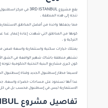
يقع مشروع 3RD ISTANBUL 
تتجه إلى هذه المنطقة ،
مما يجعلها واحدة من أفضل المناطق الاستثمارية 
التركية و ،
يمتلك خيارات سكنية واستثمارية واسعة ضمن مو
تشتهر منطقة باشاك شهير الواقعة في الشق الأورو
كون كبرى مشاريع البنية التحتية الحكومية تتوجه إل
لاسيما مطار إسطنبول الجديد وقناة إسطنبول المائي
عدا أنها تستحوذ على مساحات خضراء واسعة، جمي
الاستثمارية ليس في إسطنبول فحسب بل في كل ت
تفاصيل مشروع 3RD ISTANBUL