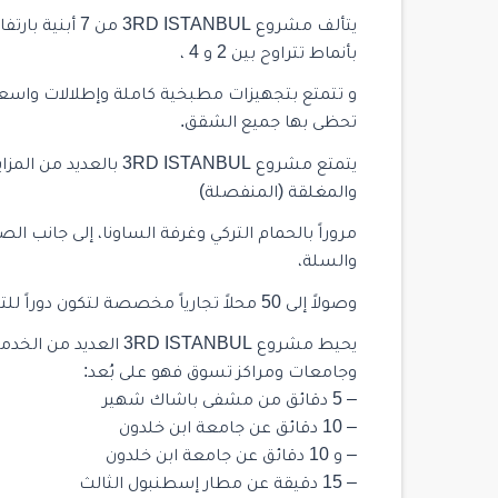
بأنماط تتراوح بين 2 و 4 ،
و تتمتع بتجهيزات مطبخية كاملة وإطلالات واسعة
تحظى بها جميع الشقق.
يتمتع مشروع D ISTANBUL
والمغلقة (المنفصلة)
مروراً بالحمام التركي وغرفة الساونا، إلى جانب الص
والسلة،
وصولاً إلى 50 محلاً تجارياً مخصصة لتكون دوراً للتسوق ومطاعم ومقاهي .
يحيط مشروع D ISTANBUL
وجامعات ومراكز تسوق فهو على بُعد:
– 5 دقائق من مشفى باشاك شهير
– 10 دقائق عن جامعة ابن خلدون
– و 10 دقائق عن جامعة ابن خلدون
– 15 دقيقة عن مطار إسطنبول الثالث