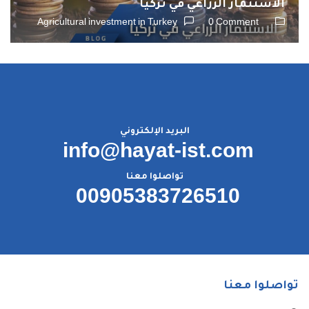
الاستثمار الزراعي في تركيا
Agricultural investment in Turkey
0 Comment
البريد الإلكتروني
info@hayat-ist.com
تواصلوا معنا
00905383726510
تواصلوا معنا