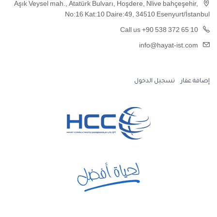
Aşık Veysel mah., Atatürk Bulvarı, Hoşdere, Nlive bahçeşehir,
No:16 Kat:10 Daire:49, 34510 Esenyurt/İstanbul
Call us +90 538 372 65 10
info@hayat-ist.com
إضافة عقار
تسجيل الدخول