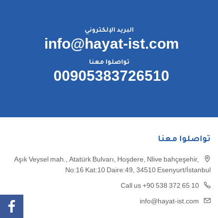
البريد الإلكتروني
info@hayat-ist.com
تواصلوا معنا
00905383726510
تواصلوا معنا
Aşık Veysel mah., Atatürk Bulvarı, Hoşdere, Nlive bahçeşehir,
No:16 Kat:10 Daire:49, 34510 Esenyurt/İstanbul
Call us +90 538 372 65 10
info@hayat-ist.com