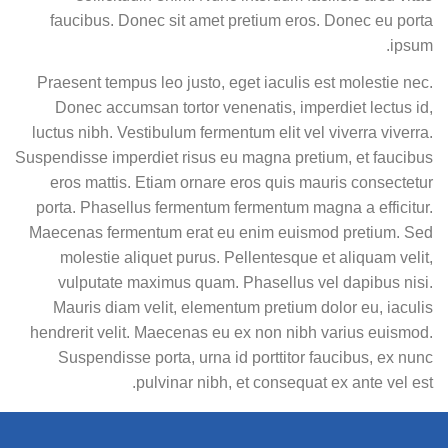
faucibus. Donec sit amet pretium eros. Donec eu porta
ipsum.
Praesent tempus leo justo, eget iaculis est molestie nec.
Donec accumsan tortor venenatis, imperdiet lectus id,
luctus nibh. Vestibulum fermentum elit vel viverra viverra.
Suspendisse imperdiet risus eu magna pretium, et faucibus
eros mattis. Etiam ornare eros quis mauris consectetur
porta. Phasellus fermentum fermentum magna a efficitur.
Maecenas fermentum erat eu enim euismod pretium. Sed
molestie aliquet purus. Pellentesque et aliquam velit,
vulputate maximus quam. Phasellus vel dapibus nisi.
Mauris diam velit, elementum pretium dolor eu, iaculis
hendrerit velit. Maecenas eu ex non nibh varius euismod.
Suspendisse porta, urna id porttitor faucibus, ex nunc
pulvinar nibh, et consequat ex ante vel est.