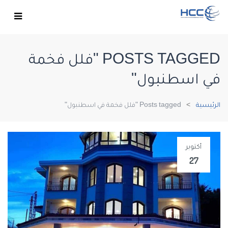
POSTS TAGGED "فلل فخمة
في اسطنبول"
الرئيسية
Posts tagged "فلل فخمة في اسطنبول"
أكتوبر
27