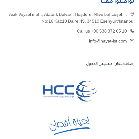
تواصلوا معنا
Aşık Veysel mah., Atatürk Bulvarı, Hoşdere, Nlive bahçeşehir,
No:16 Kat:10 Daire:49, 34510 Esenyurt/İstanbul
Call us +90 538 372 65 10
info@hayat-ist.com
إضافة عقار
تسجيل الدخول