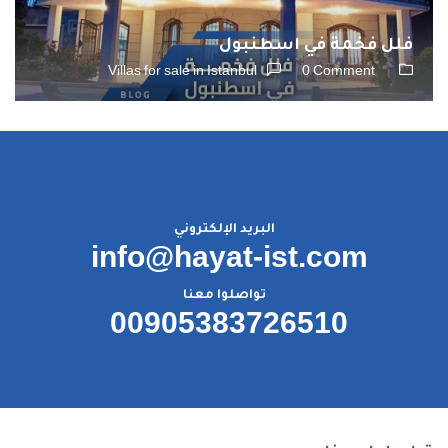
فلل فخمة في اسطنبول
Villas for sale in Istanbul
0 Comment
البريد الإلكتروني
info@hayat-ist.com
تواصلوا معنا
00905383726510