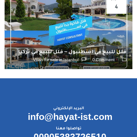
4
فلل للبيع في اسطنبول – فلل للبيع في تركيا
Villas for sale in Istanbul
0 Comment
البريد الإلكتروني
info@hayat-ist.com
تواصلوا معنا