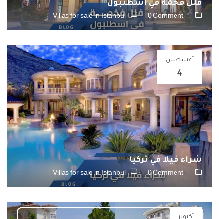
فلل فخمة في اسطنبول
Villas for sale in Istanbul
0 Comment
أغسطس
4
شراء فيلا في تركيا
Villas for sale in Istanbul
0 Comment
أكتوبر