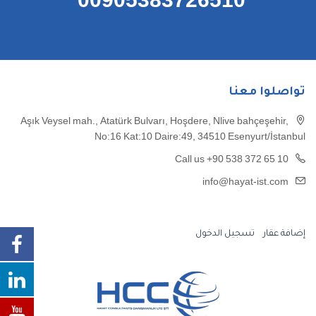
00905383726510
تواصلوا معنا
Aşık Veysel mah., Atatürk Bulvarı, Hoşdere, Nlive bahçeşehir,
No:16 Kat:10 Daire:49, 34510 Esenyurt/İstanbul
Call us +90 538 372 65 10
info@hayat-ist.com
إضافة عقار
تسجيل الدخول