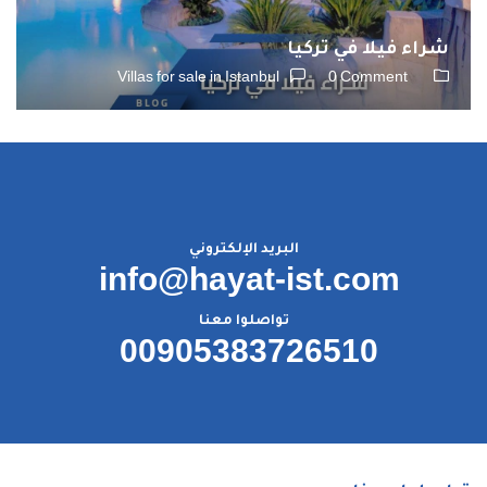
شراء فيلا في تركيا
Villas for sale in Istanbul
0 Comment
البريد الإلكتروني
info@hayat-ist.com
تواصلوا معنا
00905383726510