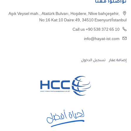
تواصلوا معنا
Aşık Veysel mah., Atatürk Bulvarı, Hoşdere, Nlive bahçeşehir,
No:16 Kat:10 Daire:49, 34510 Esenyurt/İstanbul
Call us +90 538 372 65 10
info@hayat-ist.com
إضافة عقار
تسجيل الدخول