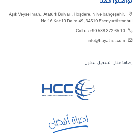
تواصلوا معنا
Aşık Veysel mah., Atatürk Bulvarı, Hoşdere, Nlive bahçeşehir,
No:16 Kat:10 Daire:49, 34510 Esenyurt/İstanbul
Call us +90 538 372 65 10
info@hayat-ist.com
إضافة عقار
تسجيل الدخول