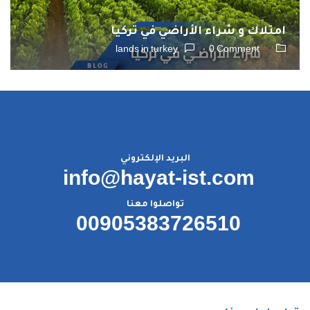
امتلاك و شراء الأراضي في تركيا
lands in turkey
0 Comment
البريد الإلكتروني
info@hayat-ist.com
تواصلوا معنا
00905383726510