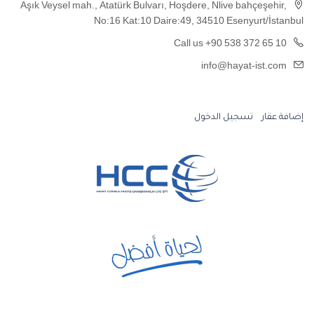
Aşık Veysel mah., Atatürk Bulvarı, Hoşdere, Nlive bahçeşehir,
No:16 Kat:10 Daire:49, 34510 Esenyurt/İstanbul
Call us +90 538 372 65 10
info@hayat-ist.com
إضافة عقار
تسجيل الدخول