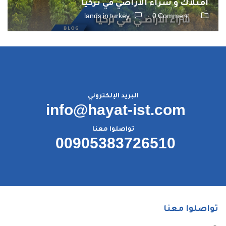
امتلاك و شراء الأراضي في تركيا
lands in turkey
0 Comment
البريد الإلكتروني
info@hayat-ist.com
تواصلوا معنا
00905383726510
تواصلوا معنا