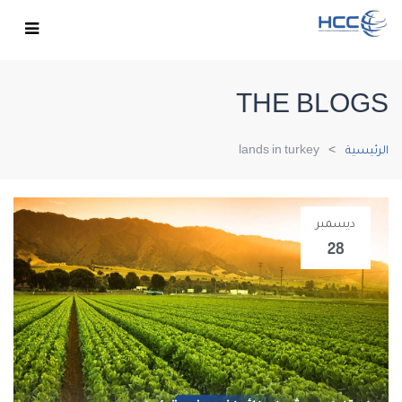
THE BLOGS
الرئيسية
lands in turkey
ديسمبر
28