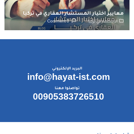
معايير اختيار المستشار العقاري في تركيا
الاستثمار في تركيا
0 Comment
البريد الإلكتروني
info@hayat-ist.com
تواصلوا معنا
00905383726510