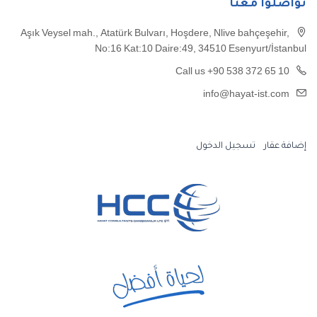
تواصلوا معنا
Aşık Veysel mah., Atatürk Bulvarı, Hoşdere, Nlive bahçeşehir,
No:16 Kat:10 Daire:49, 34510 Esenyurt/İstanbul
Call us +90 538 372 65 10
info@hayat-ist.com
إضافة عقار
تسجيل الدخول