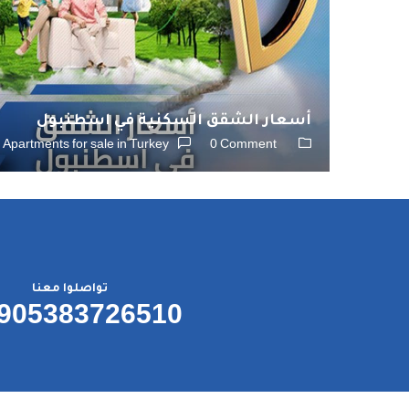
أسعار الشقق السكنية في اسطنبول
Apartments for sale in Turkey
0 Comment
تواصلوا معنا
905383726510