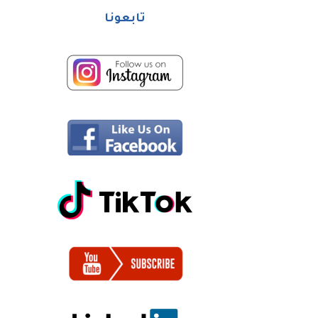
تابعونا