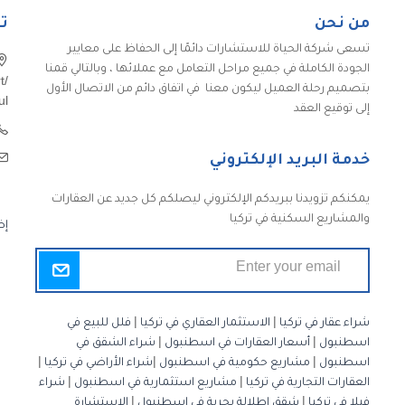
من نحن
ت
تسعى شركة الحياة للاستشارات دائمًا إلى الحفاظ على معايير
الجودة الكاملة في جميع مراحل التعامل مع عملائها ، وبالتالي قمنا
t/
بتصميم رحلة العميل ليكون معنا في اتفاق دائم من الاتصال الأول
ul
إلى توقيع العقد
خدمة البريد الإلكتروني
يمكنكم تزويدنا ببريدكم الإلكتروني ليصلكم كل جديد عن العقارات
والمشاريع السكنية في تركيا
إض
شراء عقار في تركيا
|
الاستثمار العقاري في تركيا
|
فلل للبيع في
اسطنبول
|
أسعار العقارات في اسطنبول
|
شراء الشقق في
اسطنبول
|
مشاريع حكومية في اسطنبول
|
شراء الأراضي في تركيا
|
العقارات التجارية في تركيا
|
مشاريع استثمارية في اسطنبول
|
شراء
فيلا في تركيا
|
شقق إطلالة بحرية في اسطنبول
|
الاستشارة