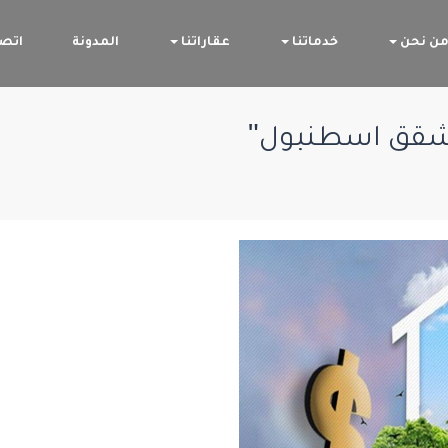
ن نحن
خدماتنا
عقاراتنا
المدونة
اتصل