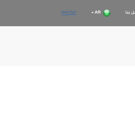
 بنا
AR