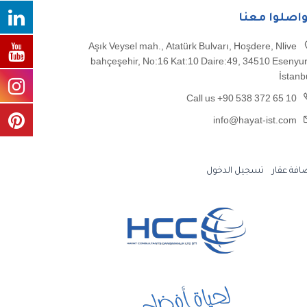
واصلوا معنا
Aşık Veysel mah., Atatürk Bulvarı, Hoşdere, Nlive
bahçeşehir, No:16 Kat:10 Daire:49, 34510 Esenyur
İstanb
Call us +90 538 372 65 10
info@hayat-ist.com
افة عقار
تسجيل الدخول