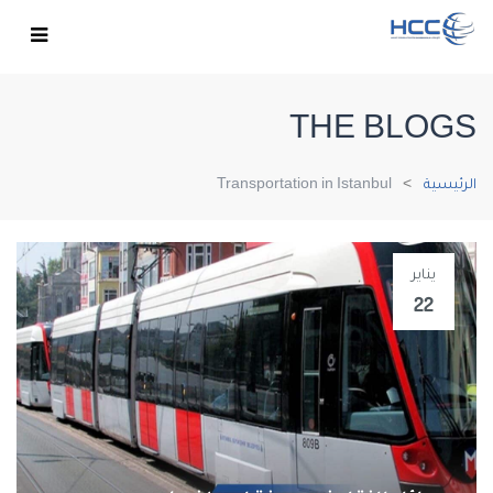
THE BLOGS
الرئيسية
Transportation in Istanbul
يناير
22