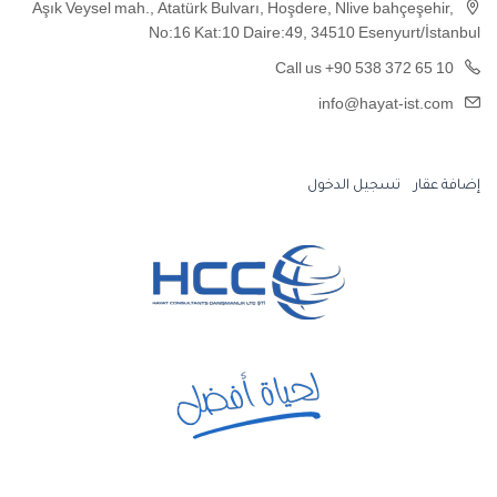
Aşık Veysel mah., Atatürk Bulvarı, Hoşdere, Nlive bahçeşehir,
No:16 Kat:10 Daire:49, 34510 Esenyurt/İstanbul
Call us +90 538 372 65 10
info@hayat-ist.com
إضافة عقار
تسجيل الدخول