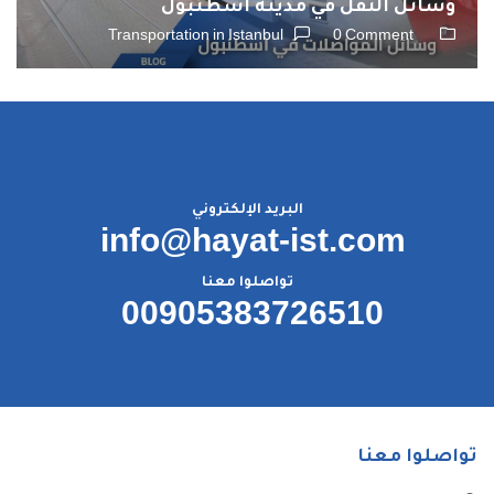
وسائل النقل في مدينة اسطنبول
Transportation in Istanbul
0 Comment
البريد الإلكتروني
info@hayat-ist.com
تواصلوا معنا
00905383726510
تواصلوا معنا