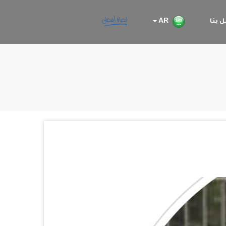
 بنا
AR