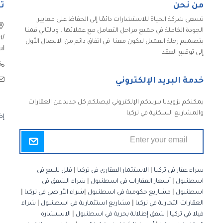
من نحن
ت
تسعى شركة الحياة للاستشارات دائمًا إلى الحفاظ على معايير
الجودة الكاملة في جميع مراحل التعامل مع عملائها ، وبالتالي قمنا
t/
بتصميم رحلة العميل ليكون معنا في اتفاق دائم من الاتصال الأول
ul
إلى توقيع العقد
خدمة البريد الإلكتروني
يمكنكم تزويدنا ببريدكم الإلكتروني ليصلكم كل جديد عن العقارات
والمشاريع السكنية في تركيا
إض
شراء عقار في تركيا
|
الاستثمار العقاري في تركيا
|
فلل للبيع في
اسطنبول
|
أسعار العقارات في اسطنبول
|
شراء الشقق في
اسطنبول
|
مشاريع حكومية في اسطنبول
|
شراء الأراضي في تركيا
|
العقارات التجارية في تركيا
|
مشاريع استثمارية في اسطنبول
|
شراء
فيلا في تركيا
|
شقق إطلالة بحرية في اسطنبول
|
الاستشارة