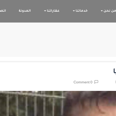
ن نحن
خدماتنا
عقاراتنا
المدونة
اتصل
0 Comment