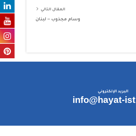
المقال التالي
وسام مجذوب – لبنان
البريد الإلكتروني
info@hayat-is