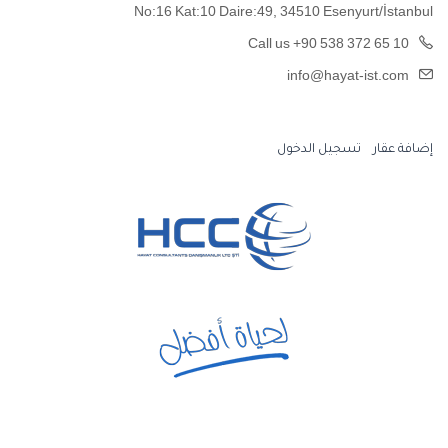
No:16 Kat:10 Daire:49, 34510 Esenyurt/İstanbul
Call us +90 538 372 65 10
info@hayat-ist.com
إضافة عقار
تسجيل الدخول