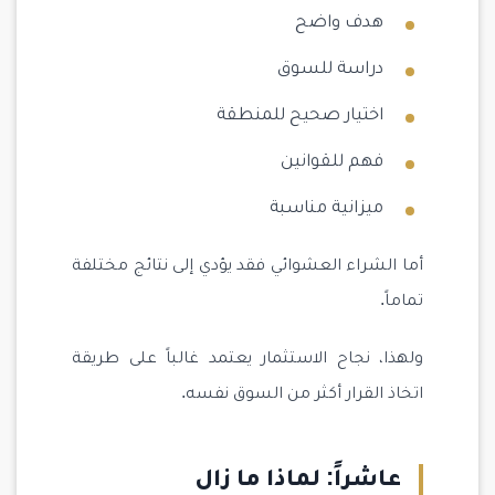
هدف واضح
دراسة للسوق
اختيار صحيح للمنطقة
فهم للقوانين
ميزانية مناسبة
أما الشراء العشوائي فقد يؤدي إلى نتائج مختلفة
تماماً.
ولهذا، نجاح الاستثمار يعتمد غالباً على طريقة
اتخاذ القرار أكثر من السوق نفسه.
عاشراً: لماذا ما زال