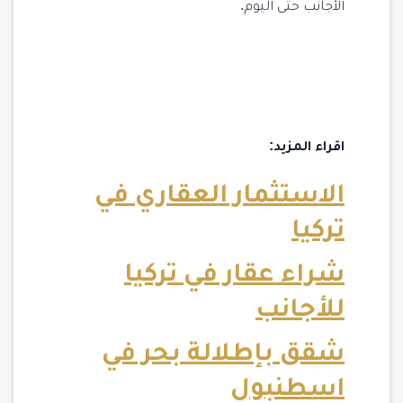
الأجانب حتى اليوم.
اقراء المزيد:
الاستثمار العقاري في
تركيا
شراء عقار في تركيا
للأجانب
شقق بإطلالة بحر في
اسطنبول