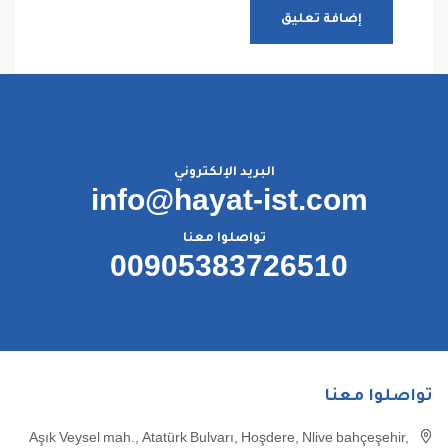
البريد الإلكتروني
info@hayat-ist.com
تواصلوا معنا
00905383726510
تواصلوا معنا
Aşık Veysel mah., Atatürk Bulvarı, Hoşdere, Nlive bahçeşehir,