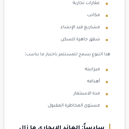
عقارات تجارية
مكاتب
مشاريع قيد الإنشاء
شقق جاهزة للسكن
هذا التنوع يسمح للمستثمر باختيار ما يناسب:
ميزانيته
أهدافه
مدة الاستثمار
مستوى المخاطرة المقبول
سادساً: العائد الإيجاري ما زال