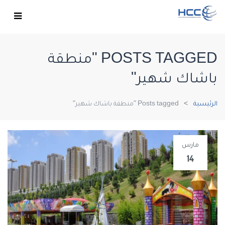
POSTS TAGGED "منطقة
باشاك شهير"
الرئيسية
Posts tagged "منطقة باشاك شهير"
مارس
14