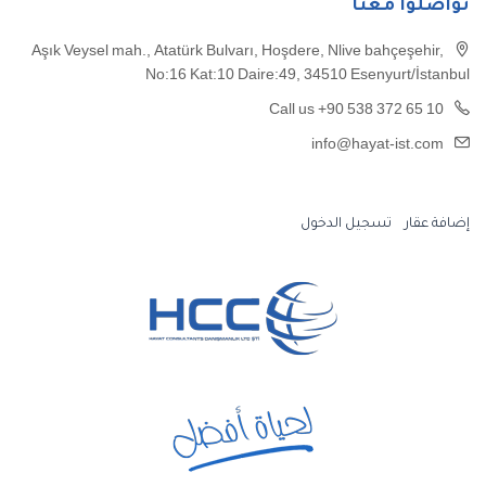
تواصلوا معنا
Aşık Veysel mah., Atatürk Bulvarı, Hoşdere, Nlive bahçeşehir,
No:16 Kat:10 Daire:49, 34510 Esenyurt/İstanbul
Call us +90 538 372 65 10
info@hayat-ist.com
إضافة عقار
تسجيل الدخول