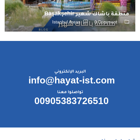
منطقة باشاك شهير Başakşehir
Istanbul Areas
0 Comment
البريد الإلكتروني
info@hayat-ist.com
تواصلوا معنا
00905383726510