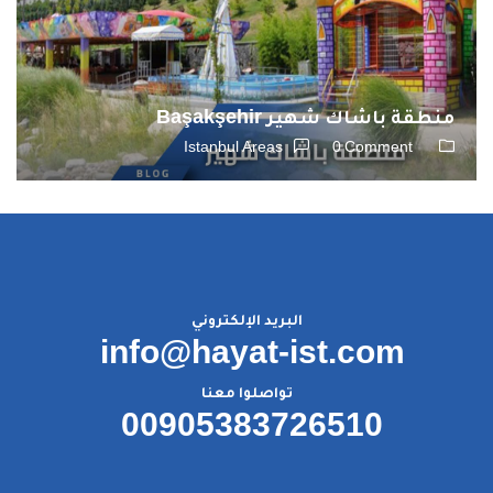
منطقة باشاك شهير Başakşehir
Istanbul Areas
0 Comment
البريد الإلكتروني
info@hayat-ist.com
تواصلوا معنا
00905383726510