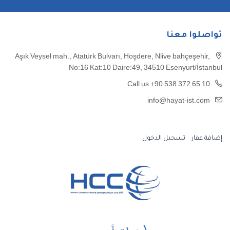
تواصلوا معنا
Aşık Veysel mah., Atatürk Bulvarı, Hoşdere, Nlive bahçeşehir,
No:16 Kat:10 Daire:49, 34510 Esenyurt/İstanbul
Call us +90 538 372 65 10
info@hayat-ist.com
إضافة عقار
تسجيل الدخول