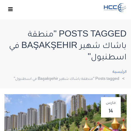
POSTS TAGGED "منطقة
باشاك شهير BAŞAKŞEHIR في
اسطنبول"
الرئيسية
Posts tagged "منطقة باشاك شهير Başakşehir في اسطنبول"
مارس
14